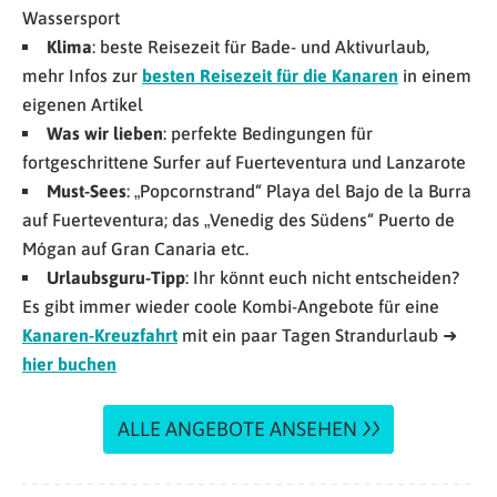
Wassersport
Klima
: beste Reisezeit für Bade- und Aktivurlaub,
mehr Infos zur
besten Reisezeit für die Kanaren
in einem
eigenen Artikel
Was wir lieben
: perfekte Bedingungen für
fortgeschrittene Surfer auf Fuerteventura und Lanzarote
Must-Sees
: „Popcornstrand“ Playa del Bajo de la Burra
auf Fuerteventura; das „Venedig des Südens“ Puerto de
Mógan auf Gran Canaria etc.
Urlaubsguru-Tipp
: Ihr könnt euch nicht entscheiden?
Es gibt immer wieder coole Kombi-Angebote für eine
Kanaren-Kreuzfahrt
mit ein paar Tagen Strandurlaub ➜
hier buchen
ALLE ANGEBOTE ANSEHEN