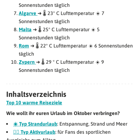
Sonnenstunden täglich
Algarve
➜ 🌡 23° C Lufttemperatur ☀️ 7
Sonnenstunden täglich
Malta
➜ 🌡 25° C Lufttemperatur ☀️ 5
Sonnenstunden täglich
Rom
➜ 🌡 22° C Lufttemperatur ☀️ 6 Sonnenstunden
täglich
Zypern
➜ 🌡 29 ° C Lufttemperatur ☀️ 9
Sonnenstunden täglich
Inhaltsverzeichnis
Top 10 warme Reiseziele
Wie wollt ihr euren Urlaub im Oktober verbringen?
☀️ Typ Strandurlaub
: Entspannung, Strand und Meer
🚵‍♂️ Typ Aktivurlaub
: für Fans des sportlichen
Ausgleichs zum Alltag