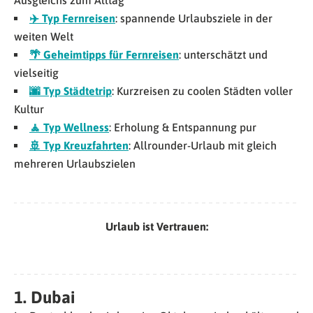
✈️ Typ Fernreisen
: spannende Urlaubsziele in der
weiten Welt
🌴 Geheimtipps für Fernreisen
: unterschätzt und
vielseitig
🌆 Typ Städtetrip
: Kurzreisen zu coolen Städten voller
Kultur
🧘 Typ Wellness
: Erholung & Entspannung pur
🚢
Typ Kreuzfahrten
: Allrounder-Urlaub mit gleich
mehreren Urlaubszielen
Urlaub ist Vertrauen:
1. Dubai