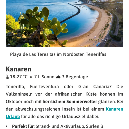
Playa de Las Teresitas im Nordosten Teneriffas
Kanaren
🌡 18-27 °C ☀️ 7 h Sonne 🌧 3 Regentage
Teneriffa, Fuerteventura oder Gran Canaria? Die
Vulkaninseln vor der afrikanischen Küste können im
Oktober noch mit
herrlichem Sommerwetter
glänzen. Bei
den abwechslungsreichen Inseln ist bei einem
Kanaren
Urlaub
für alle das richtige Urlaubsziel dabei.
Perfekt für
: Strand- und Aktivurlaub, Surfen &