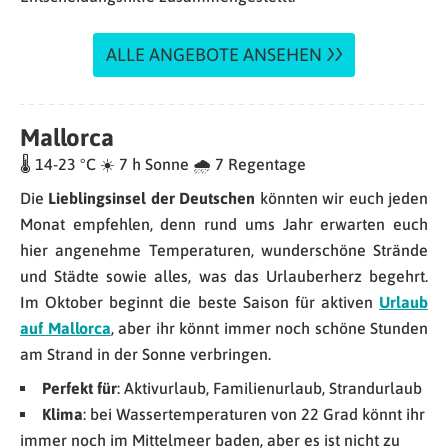
ALLE ANGEBOTE ANSEHEN
Mallorca
🌡 14-23 °C ☀️ 7 h Sonne 🌧 7 Regentage
Die
Lieblingsinsel der Deutschen
könnten wir euch jeden
Monat empfehlen, denn rund ums Jahr erwarten euch
hier angenehme Temperaturen, wunderschöne Strände
und Städte sowie alles, was das Urlauberherz begehrt.
Im Oktober beginnt die beste Saison für aktiven
Urlaub
auf Mallorca
, aber ihr könnt immer noch schöne Stunden
am Strand in der Sonne verbringen.
Perfekt für
: Aktivurlaub, Familienurlaub, Strandurlaub
Klima
: bei Wassertemperaturen von 22 Grad könnt ihr
immer noch im Mittelmeer baden, aber es ist nicht zu