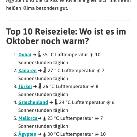
Ägypten und die türkische Riviera eignen sich mit ihrem
heißen Klima besonders gut.
Top 10 Reiseziele: Wo ist es im
Oktober noch warm?
Dubai
➜ 🌡 35° C Lufttemperatur ☀️ 10
Sonnenstunden täglich
Kanaren
➜ 🌡 27 ° C Lufttemperatur ☀️ 7
Sonnenstunden täglich
Türkei
➜ 🌡 26 °C Lufttemperatur ☀️ 8
Sonnenstunden täglich
Griechenland
➜ 🌡 24 °C Lufttemperatur ☀️ 6
Sonnenstunden täglich
Mallorca
➜ 🌡 23 °C Lufttemperatur ☀️ 7
Sonnenstunden täglich
Ägypten
➜ 🌡 30 °C Lufttemperatur ☀️ 10