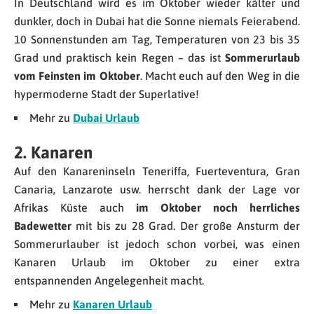
In Deutschland wird es im Oktober wieder kälter und
dunkler, doch in Dubai hat die Sonne niemals Feierabend.
10 Sonnenstunden am Tag, Temperaturen von 23 bis 35
Grad und praktisch kein Regen – das ist
Sommerurlaub
vom Feinsten im Oktober
. Macht euch auf den Weg in die
hypermoderne Stadt der Superlative!
Mehr zu
Dubai Urlaub
2. Kanaren
Auf den Kanareninseln Teneriffa, Fuerteventura, Gran
Canaria, Lanzarote usw. herrscht dank der Lage vor
Afrikas Küste auch
im Oktober noch herrliches
Badewetter
mit bis zu 28 Grad. Der große Ansturm der
Sommerurlauber ist jedoch schon vorbei, was einen
Kanaren Urlaub im Oktober zu einer extra
entspannenden Angelegenheit macht.
Mehr zu
Kanaren Urlaub