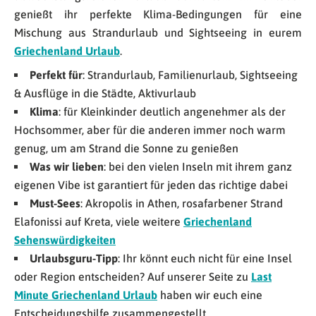
genießt ihr perfekte Klima-Bedingungen für eine
Mischung aus Strandurlaub und Sightseeing in eurem
Griechenland Urlaub
.
Perfekt für
: Strandurlaub, Familienurlaub, Sightseeing
& Ausflüge in die Städte, Aktivurlaub
Klima
: für Kleinkinder deutlich angenehmer als der
Hochsommer, aber für die anderen immer noch warm
genug, um am Strand die Sonne zu genießen
Was wir lieben
: bei den vielen Inseln mit ihrem ganz
eigenen Vibe ist garantiert für jeden das richtige dabei
Must-Sees
: Akropolis in Athen, rosafarbener Strand
Elafonissi auf Kreta, viele weitere
Griechenland
Sehenswürdigkeiten
Urlaubsguru-Tipp
: Ihr könnt euch nicht für eine Insel
oder Region entscheiden? Auf unserer Seite zu
Last
Minute Griechenland Urlaub
haben wir euch eine
Entscheidungshilfe zusammengestellt.