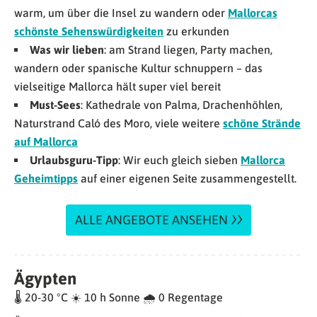
warm, um über die Insel zu wandern oder
Mallorcas
schönste Sehenswürdigkeiten
zu erkunden
Was wir lieben
: am Strand liegen, Party machen,
wandern oder spanische Kultur schnuppern – das
vielseitige Mallorca hält super viel bereit
Must-Sees
: Kathedrale von Palma, Drachenhöhlen,
Naturstrand Caló des Moro, viele weitere
schöne Strände
auf Mallorca
Urlaubsguru-Tipp
: Wir euch gleich sieben
Mallorca
Geheimtipps
auf einer eigenen Seite zusammengestellt.
ALLE ANGEBOTE ANSEHEN
Ägypten
🌡 20-30 °C ☀️ 10 h Sonne 🌧 0 Regentage