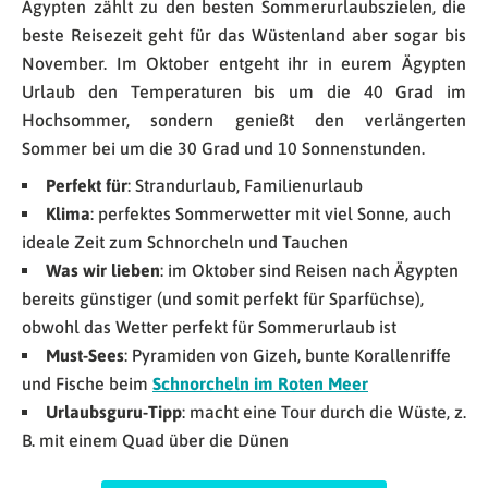
Ägypten zählt zu den besten Sommerurlaubszielen, die
beste Reisezeit geht für das Wüstenland aber sogar bis
November. Im Oktober entgeht ihr in eurem Ägypten
Urlaub den Temperaturen bis um die 40 Grad im
Hochsommer, sondern genießt den verlängerten
Sommer bei um die 30 Grad und 10 Sonnenstunden.
Perfekt für
: Strandurlaub, Familienurlaub
Klima
: perfektes Sommerwetter mit viel Sonne, auch
ideale Zeit zum Schnorcheln und Tauchen
Was wir lieben
: im Oktober sind Reisen nach Ägypten
bereits günstiger (und somit perfekt für Sparfüchse),
obwohl das Wetter perfekt für Sommerurlaub ist
Must-Sees
: Pyramiden von Gizeh, bunte Korallenriffe
und Fische beim
Schnorcheln im Roten Meer
Urlaubsguru-Tipp
: macht eine Tour durch die Wüste, z.
B. mit einem Quad über die Dünen