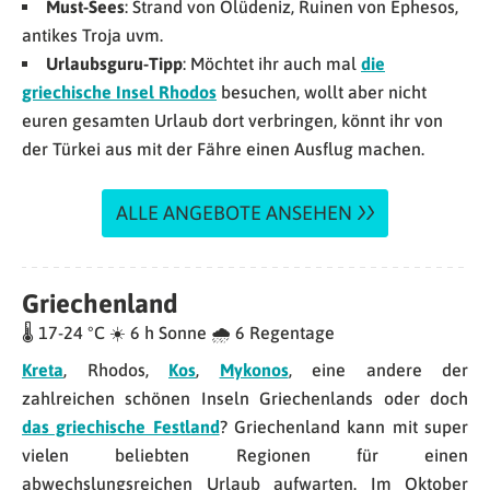
Must-Sees
: Strand von Ölüdeniz, Ruinen von Ephesos,
antikes Troja uvm.
Urlaubsguru-Tipp
: Möchtet ihr auch mal
die
griechische Insel Rhodos
besuchen, wollt aber nicht
euren gesamten Urlaub dort verbringen, könnt ihr von
der Türkei aus mit der Fähre einen Ausflug machen.
ALLE ANGEBOTE ANSEHEN
Griechenland
🌡 17-24 °C ☀️ 6 h Sonne 🌧 6 Regentage
Kreta
, Rhodos,
Kos
,
Mykonos
, eine andere der
zahlreichen schönen Inseln Griechenlands oder doch
das griechische Festland
? Griechenland kann mit super
vielen beliebten Regionen für einen
abwechslungsreichen Urlaub aufwarten. Im Oktober