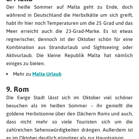
Der heiße Sommer auf Malta geht zu Ende, doch
während in Deutschland die Herbstkälte um sich greift,
habt ihr hier noch Temperaturen um die 25 Grad und das
Meer erreicht auch die 23-Grad-Marke. Es ist etwas
regnerischer, dennoch ist der Oktober schön für eine
Kombination aus Strandurlaub und Sightseeing oder
Aktivurlaub. Die kleine Republik Malta hat nämlich
einiges zu bieten.
Mehr zu
Malta Urlaub
9. Rom
Die Ewige Stadt lässt sich im Oktober viel schöner
besuchen als im heißen Sommer – ihr genießt die
goldene Herbstsonne über den Dächern Roms und auch,
dass nicht mehr so viele Touristen sich um die
zahlreichen Sehenswürdigkeiten drängen. Außerdem ist
es im Oktober deutlich günstiger als zur Hauptsaison.