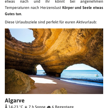
etwas nach und ihr könnt bei angenehmen
Temperaturen nach Herzenslust
Körper und Seele etwas
Gutes tun
.
Diese Urlaubsziele sind perfekt für euren Aktivurlaub:
Algarve
🌡 14-23 °C ☀️ 7 h Sonne 🌧 6 Regentage