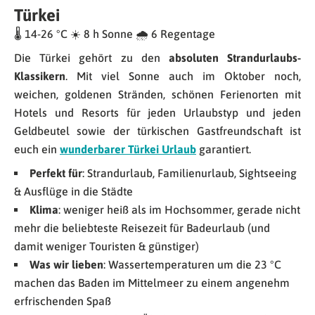
Türkei
🌡 14-26 °C ☀️ 8 h Sonne 🌧 6 Regentage
Die Türkei gehört zu den
absoluten Strandurlaubs-
Klassikern
. Mit viel Sonne auch im Oktober noch,
weichen, goldenen Stränden, schönen Ferienorten mit
Hotels und Resorts für jeden Urlaubstyp und jeden
Geldbeutel sowie der türkischen Gastfreundschaft ist
euch ein
wunderbarer Türkei Urlaub
garantiert.
Perfekt für
: Strandurlaub, Familienurlaub, Sightseeing
& Ausflüge in die Städte
Klima
: weniger heiß als im Hochsommer, gerade nicht
mehr die beliebteste Reisezeit für Badeurlaub (und
damit weniger Touristen & günstiger)
Was wir lieben
: Wassertemperaturen um die 23 °C
machen das Baden im Mittelmeer zu einem angenehm
erfrischenden Spaß