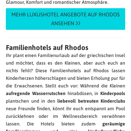
Glamour, Komfort und romantischer Atmosphäre.
MEHR LUXUSHOTEL ANGEBOTE AUF RHODOS
ANSEHEN
Familienhotels auf Rhodos
Ihr plant einen Familienurlaub auf der griechischen Insel
und möchtet, dass es den Kleinen, aber auch euch an
nichts fehlt? Diese Familienhotels auf Rhodos lassen
Kinderherzen höherschlagen und bieten Erholung pur für
die Erwachsenen. Stellt euch vor: Während die Kleinen
aufregende Wasserrutschen
hinabdüsen, in
Kinderpools
plantschen und in den
liebevoll betreuten Kinderclubs
neue Freunde finden, könnt ihr euch entspannt am Pool
zurücklehnen oder im Wellnessbereich verwöhnen
lassen. Die Hotels bieten zudem
geräumige