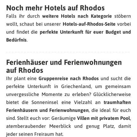
Noch mehr Hotels auf Rhodos
Falls ihr durch
weitere Hotels nach Kategorie
stöbern
wollt, s
chaut bei unserer
Hotels-auf-Rhodos-Seite
vorbei
und findet die
perfekte Unterkunft für euer Budget und
Bedürfnis
.
Ferienhäuser und Ferienwohnungen
auf Rhodos
Ihr plant eine
Gruppenreise nach Rhodos
und sucht die
perfekte Unterkunft in Griechenland, um gemeinsam
unvergessliche Momente zu erleben? Glücklicherweise
bietet die Sonneninsel eine Vielzahl an
traumhaften
Ferienhäusern und Ferienwohnungen
, die ideal für euch
sind. Stellt euch vor: Geräumige
Villen mit privatem Pool
,
atemberaubender Meerblick und genug Platz, damit
jeder seinen Freiraum hat.