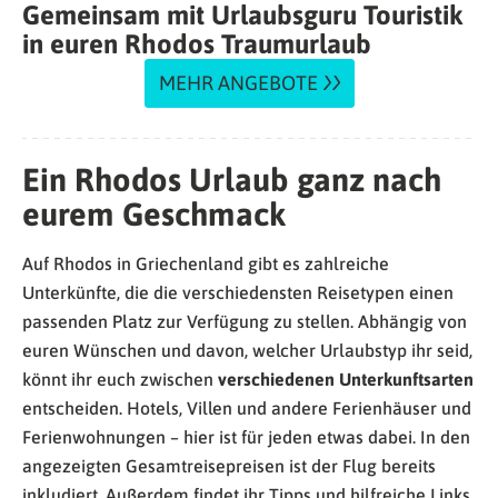
Gemeinsam mit Urlaubsguru Touristik
in euren Rhodos Traumurlaub
MEHR ANGEBOTE
Ein Rhodos Urlaub ganz nach
eurem Geschmack
Auf Rhodos in Griechenland gibt es zahlreiche
Unterkünfte, die die verschiedensten Reisetypen einen
passenden Platz zur Verfügung zu stellen. Abhängig von
euren Wünschen und davon, welcher Urlaubstyp ihr seid,
könnt ihr euch zwischen
verschiedenen Unterkunftsarten
entscheiden. Hotels, Villen und andere Ferienhäuser und
Ferienwohnungen – hier ist für jeden etwas dabei. In den
angezeigten Gesamtreisepreisen ist der Flug bereits
inkludiert. Außerdem findet ihr Tipps und hilfreiche Links