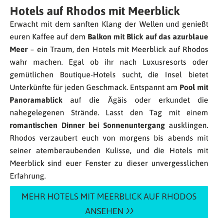
Hotels auf Rhodos mit Meerblick
Erwacht mit dem sanften Klang der Wellen und genießt
euren Kaffee auf dem
Balkon mit Blick auf das azurblaue
Meer
– ein Traum, den Hotels mit Meerblick auf Rhodos
wahr machen. Egal ob ihr nach Luxusresorts oder
gemütlichen Boutique-Hotels sucht, die Insel bietet
Unterkünfte für jeden Geschmack. Entspannt am
Pool mit
Panoramablick
auf die Ägäis oder erkundet die
nahegelegenen Strände. Lasst den Tag mit einem
romantischen Dinner bei Sonnenuntergang
ausklingen.
Rhodos verzaubert euch von morgens bis abends mit
seiner atemberaubenden Kulisse, und die Hotels mit
Meerblick sind euer Fenster zu dieser unvergesslichen
Erfahrung.
MEHR HOTELS MIT MEERBLICK AUF RHODOS
ANSEHEN