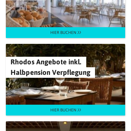
HIER BUCHEN
Rhodos Angebote inkl.
Halbpension Verpflegung
HIER BUCHEN