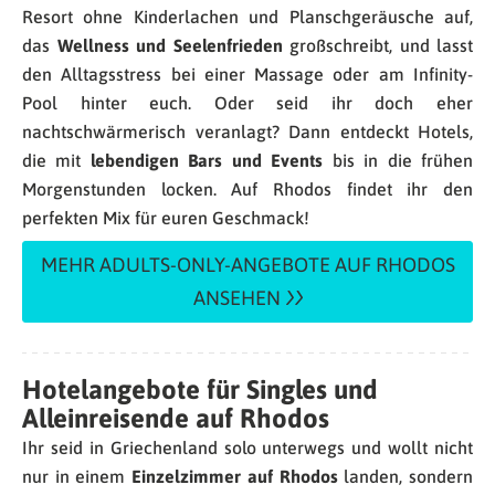
Resort ohne Kinderlachen und Planschgeräusche auf,
das
Wellness und Seelenfrieden
großschreibt, und lasst
den Alltagsstress bei einer Massage oder am Infinity-
Pool hinter euch. Oder seid ihr doch eher
nachtschwärmerisch veranlagt? Dann entdeckt Hotels,
die mit
lebendigen Bars und Events
bis in die frühen
Morgenstunden locken. Auf Rhodos findet ihr den
perfekten Mix für euren Geschmack!
MEHR ADULTS-ONLY-ANGEBOTE AUF RHODOS
ANSEHEN
Hotelangebote für Singles und
Alleinreisende auf Rhodos
Ihr seid in Griechenland solo unterwegs und wollt nicht
nur in einem
Einzelzimmer auf Rhodos
landen, sondern