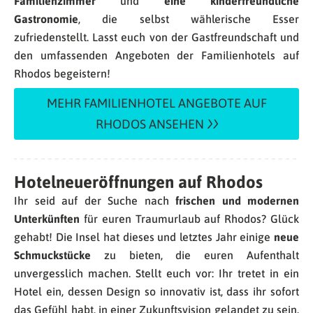
Familienzimmer
und
eine kinderfreundliche
Gastronomie
, die selbst wählerische Esser
zufriedenstellt. Lasst euch von der Gastfreundschaft und
den umfassenden Angeboten der Familienhotels auf
Rhodos begeistern!
MEHR FAMILIENHOTEL ANGEBOTE AUF
RHODOS ANSEHEN
Hotelneueröffnungen auf Rhodos
Ihr seid auf der Suche nach
frischen und modernen
Unterkünften
für euren Traumurlaub auf Rhodos? Glück
gehabt! Die Insel hat dieses und letztes Jahr einige
neue
Schmuckstücke
zu bieten, die euren Aufenthalt
unvergesslich machen. Stellt euch vor: Ihr tretet in ein
Hotel ein, dessen Design so innovativ ist, dass ihr sofort
das Gefühl habt, in einer Zukunftsvision gelandet zu sein.