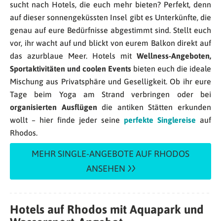
sucht nach Hotels, die euch mehr bieten? Perfekt, denn
auf dieser sonnengeküssten Insel gibt es Unterkünfte, die
genau auf eure Bedürfnisse abgestimmt sind. Stellt euch
vor, ihr wacht auf und blickt von eurem Balkon direkt auf
das azurblaue Meer. Hotels mit
Wellness-Angeboten,
Sportaktivitäten und coolen Events
bieten euch die ideale
Mischung aus Privatsphäre und Geselligkeit. Ob ihr eure
Tage beim Yoga am Strand verbringen oder bei
organisierten Ausflügen
die antiken Stätten erkunden
wollt – hier finde jeder seine
perfekte Singlereise
auf
Rhodos.
MEHR SINGLE-ANGEBOTE AUF RHODOS
ANSEHEN
Hotels auf Rhodos mit Aquapark und