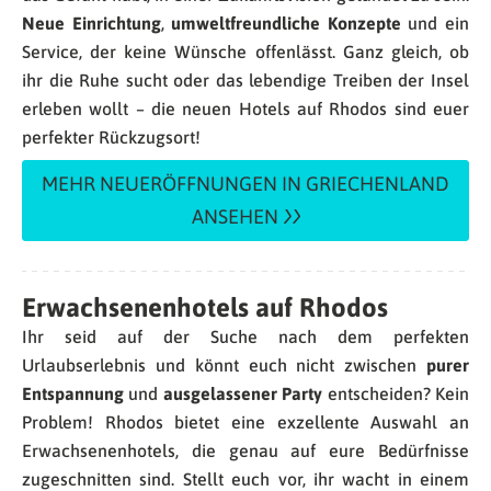
Neue Einrichtung
,
umweltfreundliche Konzepte
und ein
Service, der keine Wünsche offenlässt. Ganz gleich, ob
ihr die Ruhe sucht oder das lebendige Treiben der Insel
erleben wollt – die neuen Hotels auf Rhodos sind euer
perfekter Rückzugsort!
MEHR NEUERÖFFNUNGEN IN GRIECHENLAND
ANSEHEN
Erwachsenenhotels auf Rhodos
Ihr seid auf der Suche nach dem perfekten
Urlaubserlebnis und könnt euch nicht zwischen
purer
Entspannung
und
ausgelassener Party
entscheiden? Kein
Problem! Rhodos bietet eine exzellente Auswahl an
Erwachsenenhotels, die genau auf eure Bedürfnisse
zugeschnitten sind. Stellt euch vor, ihr wacht in einem