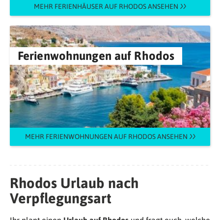
MEHR FERIENHÄUSER AUF RHODOS ANSEHEN
Ferienwohnungen auf Rhodos
MEHR FERIENWOHNUNGEN AUF RHODOS ANSEHEN
Rhodos Urlaub nach
Verpflegungsart
Ihr plant einen
Urlaub auf Rhodos
und fragt euch, welche