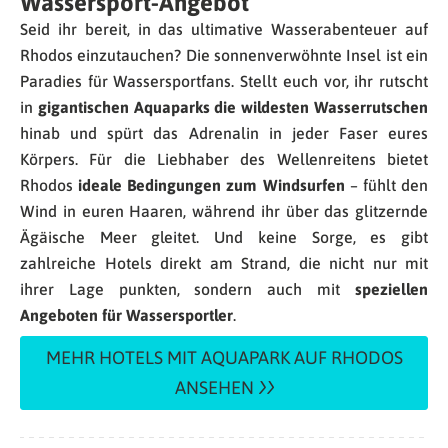
Wassersport-Angebot
Seid ihr bereit, in das ultimative Wasserabenteuer auf
Rhodos einzutauchen? Die sonnenverwöhnte Insel ist ein
Paradies für Wassersportfans. Stellt euch vor, ihr rutscht
in
gigantischen Aquaparks die wildesten Wasserrutschen
hinab und spürt das Adrenalin in jeder Faser eures
Körpers. Für die Liebhaber des Wellenreitens bietet
Rhodos
ideale Bedingungen zum Windsurfen
– fühlt den
Wind in euren Haaren, während ihr über das glitzernde
Ägäische Meer gleitet. Und keine Sorge, es gibt
zahlreiche Hotels direkt am Strand, die nicht nur mit
ihrer Lage punkten, sondern auch mit
speziellen
Angeboten für Wassersportler
.
MEHR HOTELS MIT AQUAPARK AUF RHODOS
ANSEHEN