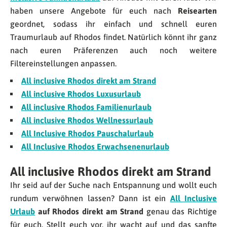
haben unsere Angebote für euch nach
Reisearten
geordnet, sodass ihr einfach und schnell euren
Traumurlaub auf Rhodos findet. Natürlich könnt ihr ganz
nach euren Präferenzen auch noch weitere
Filtereinstellungen anpassen.
All inclusive Rhodos direkt am Strand
All inclusive Rhodos Luxusurlaub
All inclusive Rhodos Familienurlaub
All inclusive Rhodos Wellnessurlaub
All Inclusive Rhodos Pauschalurlaub
All Inclusive Rhodos Erwachsenenurlaub
All inclusive Rhodos direkt am Strand
Ihr seid auf der Suche nach Entspannung und wollt euch
rundum verwöhnen lassen? Dann ist ein
All Inclusive
Urlaub
auf Rhodos direkt am Strand
genau das Richtige
für euch. Stellt euch vor, ihr wacht auf und das sanfte