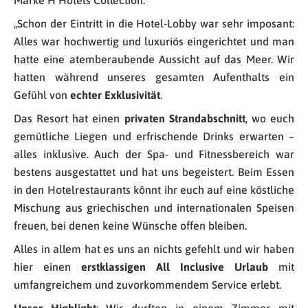
„Schon der Eintritt in die Hotel-Lobby war sehr imposant:
Alles war hochwertig und luxuriös eingerichtet und man
hatte eine atemberaubende Aussicht auf das Meer. Wir
hatten während unseres gesamten Aufenthalts ein
Gefühl von
echter Exklusivität
.
Das Resort hat einen
privaten Strandabschnitt
, wo euch
gemütliche Liegen und erfrischende Drinks erwarten –
alles inklusive. Auch der Spa- und Fitnessbereich war
bestens ausgestattet und hat uns begeistert. Beim Essen
in den Hotelrestaurants könnt ihr euch auf eine köstliche
Mischung aus griechischen und internationalen Speisen
freuen, bei denen keine Wünsche offen bleiben.
Alles in allem hat es uns an nichts gefehlt und wir haben
hier einen
erstklassigen All Inclusive Urlaub
mit
umfangreichem und zuvorkommendem Service erlebt.
Unser Highlight
: Wir durften in einem Zimmer mit