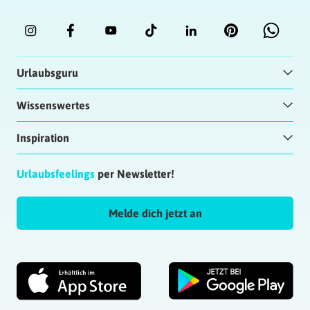
Urlaubsguru
Wissenswertes
Inspiration
Urlaubsfeelings
per Newsletter!
Melde dich jetzt an