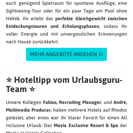
euch genügend Spielraum für spontane Ausflüge, eine
Sightseeing-Tour oder für ein paar Tage am Pool ohne
Hektik. Ihr erlebt das
perfekte Gleichgewicht zwischen
Entdeckungstouren und Erholungsphasen
, sodass ihr
voller Energie und mit unvergesslichen Erinnerungen
nach Hause zurückkehrt.
MEHR ANGEBOTE ANSEHEN
⭐
Hoteltipp vom Urlaubsguru-
Team
⭐
Unsere Kollegen
Fabius, Recruiting Manager
, und
André,
Multimedia Producer
, haben mehrere Hotels auf Rhodos
getestet, aber eines war ihr klarer Favorit für einen All
Inclusive Urlaub: Das
Mayia Exclusive Resort & Spa
der
Marke H Hotels Collection.