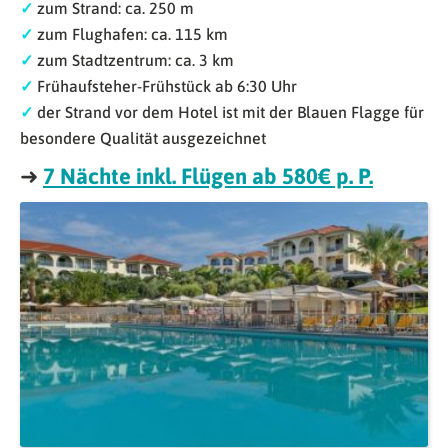
✓
zum Strand: ca. 250 m
✓
zum Flughafen: ca. 115 km
✓
zum Stadtzentrum: ca. 3 km
✓
Frühaufsteher-Frühstück ab 6:30 Uhr
✓
der Strand vor dem Hotel ist mit der Blauen Flagge für
besondere Qualität ausgezeichnet
➜
7 Nächte inkl. Flügen ab 580€ p. P.