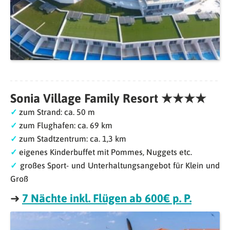
Sonia Village Family Resort ★★★★
✓
zum Strand: ca. 50 m
✓
zum Flughafen: ca. 69 km
✓
zum Stadtzentrum: ca. 1,3 km
✓
eigenes Kinderbuffet mit Pommes, Nuggets etc.
✓
großes Sport- und Unterhaltungsangebot für Klein und
Groß
➜
7 Nächte inkl. Flügen ab 600€ p. P.