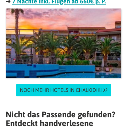
➜
7 Nächte inkl. Flügen ab 660€ p. P.
NOCH MEHR HOTELS IN CHALKIDIKI
Nicht das Passende gefunden?
Entdeckt handverlesene