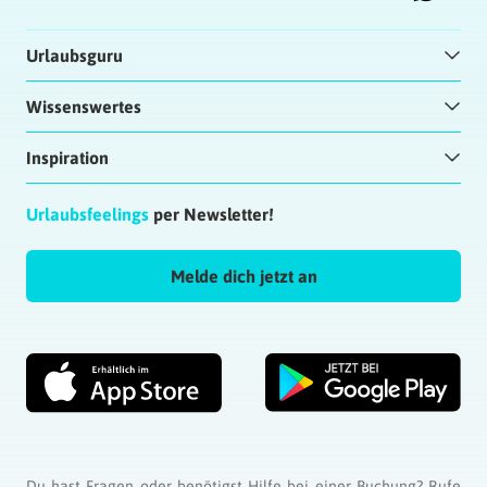
Urlaubsguru
Wissenswertes
Inspiration
Urlaubsfeelings
per Newsletter!
Melde dich jetzt an
Du hast Fragen oder benötigst Hilfe bei einer Buchung? Rufe