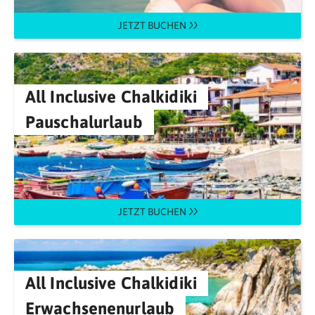
JETZT BUCHEN
All Inclusive Chalkidiki
Pauschalurlaub
JETZT BUCHEN
All Inclusive Chalkidiki
Erwachsenenurlaub