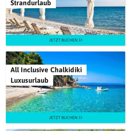
Strandurlaub
JETZT BUCHEN
All Inclusive Chalkidiki
Luxusurlaub
JETZT BUCHEN