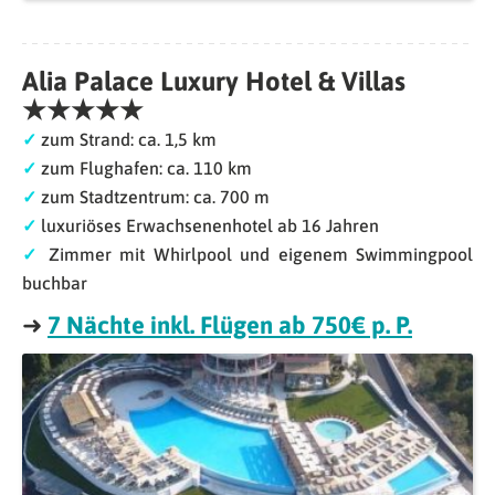
Alia Palace Luxury Hotel & Villas
★★★★★
✓
zum Strand: ca. 1,5 km
✓
zum Flughafen: ca. 110 km
✓
zum Stadtzentrum: ca. 700 m
✓
luxuriöses Erwachsenenhotel ab 16 Jahren
✓
Zimmer mit Whirlpool und eigenem Swimmingpool
buchbar
➜
7 Nächte inkl. Flügen ab 750€ p. P.