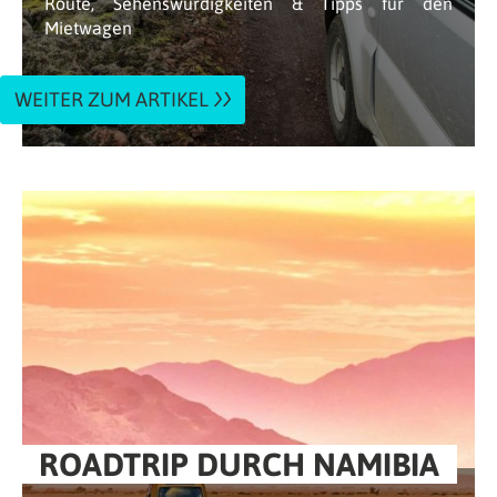
Route, Sehenswürdigkeiten & Tipps für den
Mietwagen
WEITER ZUM ARTIKEL
ROADTRIP DURCH NAMIBIA