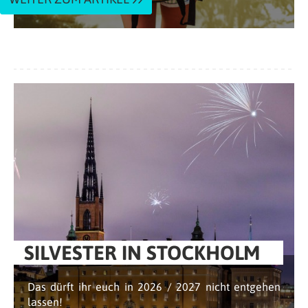
SILVESTER IN STOCKHOLM
Das dürft ihr euch in 2026 / 2027 nicht entgehen
lassen!