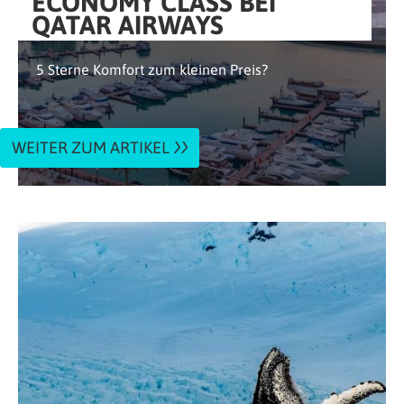
ECONOMY CLASS BEI
QATAR AIRWAYS
5 Sterne Komfort zum kleinen Preis?
WEITER ZUM ARTIKEL