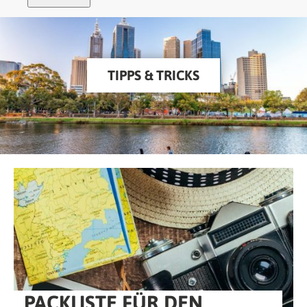
TIPPS & TRICKS
PACKLISTE FÜR DEN