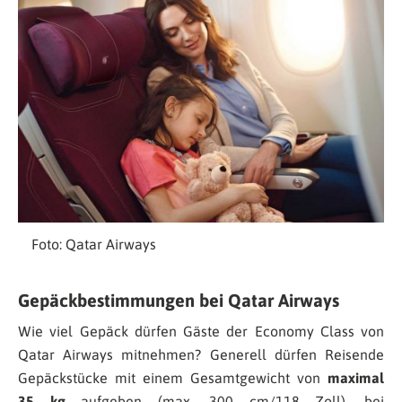
Foto: Qatar Airways
Gepäckbestimmungen bei Qatar Airways
Wie viel Gepäck dürfen Gäste der Economy Class von
Qatar Airways mitnehmen? Generell dürfen Reisende
Gepäckstücke mit einem Gesamtgewicht von
maximal
35 kg
aufgeben (max. 300 cm/118 Zoll), bei