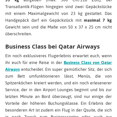
Transatlantik-Flügen hingegen sind zwei Gepäckstücke
mit einem Maximalgewicht von 23 kg gestattet. Das
Handgepäck darf ein Gepäckstück mit
maximal 7 kg
Gewicht sein und die Maße von 50 x 37 x 25 cm nicht
überschreiten.
Business Class bei Qatar Airways
Ein noch exklusiveres Flugerlebnis erwartet euch, wenn
ihr euch für eine Reise in der
Business Class von Qatar
Airways
entscheidet. Ein super gemütlicher Sitz, der sich
zum Bett umfunktionieren lässt, Menüs, die von
Spitzenköchen kreiert werden, und ein noch erlesenerer
Service, der in den Airport Lounges beginnt und bis zur
letzten Minute an Bord überzeugt, sind nur einige der
Vorteile der höheren Buchungsklasse. Ein Erlebnis der
besonderen Art ist zudem ein Flug in der Qsuite, die sich
je nach Zweck zum Businesscenter oder auch zur