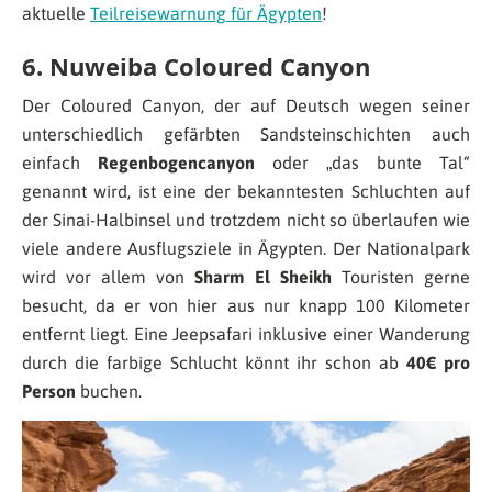
aktuelle
Teilreisewarnung für Ägypten
!
6. Nuweiba Coloured Canyon
Der Coloured Canyon, der auf Deutsch wegen seiner
unterschiedlich gefärbten Sandsteinschichten auch
einfach
Regenbogencanyon
oder „das bunte Tal“
genannt wird, ist eine der bekanntesten Schluchten auf
der Sinai-Halbinsel und trotzdem nicht so überlaufen wie
viele andere Ausflugsziele in Ägypten. Der Nationalpark
wird vor allem von
Sharm El Sheikh
Touristen gerne
besucht, da er von hier aus nur knapp 100 Kilometer
entfernt liegt. Eine Jeepsafari inklusive einer Wanderung
durch die farbige Schlucht könnt ihr schon ab
40€ pro
Person
buchen.