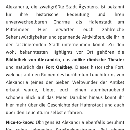
Alexandria, die zweitgrößte Stadt Ägyptens, ist bekannt
für ihre historische Bedeutung und ihren
unverwechselbaren Charme als Hafenstadt am
Mittelmeer. Hier erwarten euch zahlreiche
Sehenswürdigkeiten und spannende Aktivitäten, die ihr in
der faszinierenden Stadt unternehmen könnt. Zu den
wohl bekanntesten Highlights vor Ort gehören die
Bibliothek von Alexandria
, das
antike römische Theater
und natürlich das
Fort Qaitbey
. Dieses historische Fort,
welches auf den Ruinen des berühmten Leuchtturms von
Alexandria (eines der Sieben Weltwunder der Antike)
erbaut wurde, bietet euch einen atemberaubend
schönen Blick auf das Meer. Darüber hinaus könnt ihr
hier mehr über die Geschichte der Hafenstadt und auch
über den Leuchtturm selbst erfahren.
Nice-to-know:
Übrigens ist Alexandria ebenfalls berühmt
für seine lebendige Straßenkunstszene. Bei einem