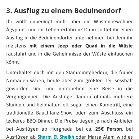
3. Ausflug zu einem Beduinendorf
Ihr wollt unbedingt mehr über die Wüstenbewohner
Ägyptens und ihr Leben erfahren? Dann solltet ihr einen
Ausflug in die Beduinendörfer unternehmen, bei dem ihr
meistens
mit einem Jeep oder Quad in die Wüste
rausfahrt und in die Geheimnisse der Wüste eintauchen
könnt.
Unterhaltet euch mit den Stammmitgliedern, die früher
Nomaden waren, heute aber zum größten Teil sesshaft
geworden sind, und unternehmt eine Reise in die
Vergangenheit. Die Ausflüge dauern oftmals mehrere
Stunden und beinhalten oft sogar einen Kamelritt, eine
traditionelle Bauchtanz-Show oder zum Abschluss ein
leckeres BBQ-Dinner. Die Preise liegen je nach Anbieter
bei Ausflügen ab Hurghada bei ca.
25€ Person
, bei
Ausflügen ab
Sharm El Sheikh
oder Marsa Alam wird es