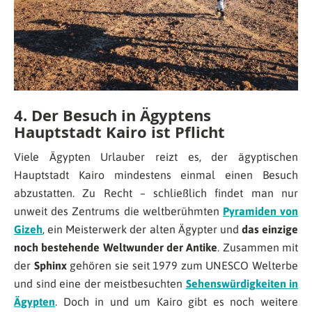
4. Der Besuch in Ägyptens
Hauptstadt Kairo ist Pflicht
Viele Ägypten Urlauber reizt es, der ägyptischen
Hauptstadt Kairo mindestens einmal einen Besuch
abzustatten. Zu Recht – schließlich findet man nur
unweit des Zentrums die weltberühmten
Pyramiden von
Gizeh
, ein Meisterwerk der alten Ägypter und
das einzige
noch bestehende Weltwunder der Antike
. Zusammen mit
der
Sphinx
gehören sie seit 1979 zum UNESCO Welterbe
und sind eine der meistbesuchten
Sehenswürdigkeiten in
Ägypten
. Doch in und um Kairo gibt es noch weitere