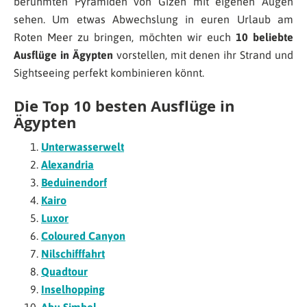
berühmten Pyramiden von Gizeh mit eigenen Augen
sehen. Um etwas Abwechslung in euren Urlaub am
Roten Meer zu bringen, möchten wir euch
10 beliebte
Ausflüge in Ägypten
vorstellen, mit denen ihr Strand und
Sightseeing perfekt kombinieren könnt.
Die Top 10 besten Ausflüge in
Ägypten
Unterwasserwelt
Alexandria
Beduinendorf
Kairo
Luxor
Coloured Canyon
Nilschifffahrt
Quadtour
Inselhopping
Abu Simbel