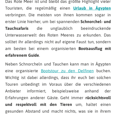
Das Rote Meer ist und bleibt das größte Highlight vieler
Touristen, die regelmäßig einen
Urlaub in Ägypten
verbringen. Die meisten von ihnen kommen sogar in
erster Linie hierher, um bei spannenden
Schnorchel- und
Tauchsafaris
die unglaublich beeindruckende
Unterwasserwelt des Roten Meeres zu erkunden. Das
solltet ihr allerdings nicht auf eigene Faust tun, sondern
am besten bei einem organisierten
Bootsausflug mit
erfahrenem Guide
.
Neben Schnorcheln und Tauchen kann man in Ägypten
eine organisierte
Bootstour zu den Delfinen
buchen.
Wichtig ist dabei allerdings, dass ihr euch bei solchen
Touren unbedingt im Voraus über die verschiedenen
Anbieter informiert, beispielsweise anhand der
Erfahrungen anderer Gäste. Geht immer
rücksichtsvoll
und respektvoll mit den Tieren
um, haltet einen
gesunden Abstand und macht nichts, was sie in ihrem