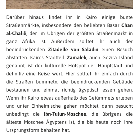
Darüber hinaus findet ihr in Kairo einige bunte
Straßenmärkte, insbesondere den beliebten Basar
Chan
al-Chalili
, der im Übrigen der größten Straßenmarkt in
ganz Afrika ist. Außerdem solltet ihr auch der
beeindruckenden
Zitadelle von Saladin
einen Besuch
abstatten. Kairos Stadtteil
Zamalek
, auch Gezira Island
genannt, ist der kulturelle Hotspot der Hauptstadt und
definitiv eine Reise wert. Hier solltet ihr einfach durch
die Straßen bummeln, die beeindruckenden Gebäude
bestaunen und einmal richtig ägyptisch essen gehen.
Wenn ihr Kairo etwas außerhalb des Getümmels erleben
und unter Einheimische gehen möchtet, dann besucht
unbedingt die
Ibn-Tulun-Moschee
, die übrigens die
älteste Moschee Ägyptens ist, die bis heute noch ihre
Ursprungsform behalten hat.