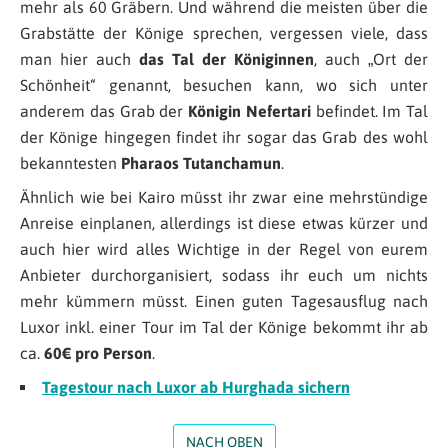
mehr als 60 Gräbern. Und während die meisten über die
Grabstätte der Könige sprechen, vergessen viele, dass
man hier auch
das Tal der Königinnen
, auch „Ort der
Schönheit“ genannt, besuchen kann, wo sich unter
anderem das Grab der
Königin Nefertari
befindet. Im Tal
der Könige hingegen findet ihr sogar das Grab des wohl
bekanntesten
Pharaos Tutanchamun
.
Ähnlich wie bei Kairo müsst ihr zwar eine mehrstündige
Anreise einplanen, allerdings ist diese etwas kürzer und
auch hier wird alles Wichtige in der Regel von eurem
Anbieter durchorganisiert, sodass ihr euch um nichts
mehr kümmern müsst. Einen guten Tagesausflug nach
Luxor inkl. einer Tour im Tal der Könige bekommt ihr ab
ca.
60€
pro Person
.
Tagestour nach Luxor ab Hurghada sichern
NACH OBEN