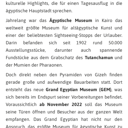
kulturelle Highlights, die für einen Tagesausflug in die
ägyptische Hauptstadt sprechen.
Jahrelang war das
Ägyptische Museum
in Kairo das
weltweit größte Museum für altägyptische Kunst und
einer der beliebtesten Sightseeing-Stopps der Urlauber.
Darin befanden sich seit 1902 rund 50.000
Ausstellungsstücke, darunter auch spannende
Fundstücke aus dem Grabschatz des
Tutanchamun
und
der Mumien der Pharaonen.
Doch direkt neben den Pyramiden von Gizeh finden
gerade große und aufwendige Bauarbeiten statt. Dort
entsteht das neue
Grand Egyptian Museum (GEM)
, was
sich bereits im Endspurt seiner Vorbereitungen befindet.
Voraussichtlich
ab November 2022
soll das Museum
seine Türen öffnen und Besucher aus der ganzen Welt
empfangen. Das Grand Egyptian hat nicht nur den
Anspruch, das größte Museum für ägyptische Kunst zu