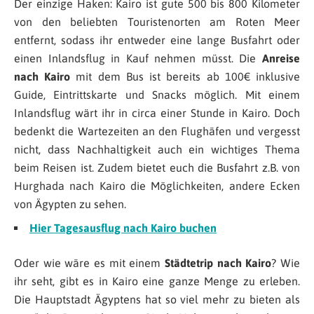
Der einzige Haken: Kairo ist gute 500 bis 800 Kilometer
von den beliebten Touristenorten am Roten Meer
entfernt, sodass ihr entweder eine lange Busfahrt oder
einen Inlandsflug in Kauf nehmen müsst. Die
Anreise
nach Kairo
mit dem Bus ist bereits ab 100€ inklusive
Guide, Eintrittskarte und Snacks möglich. Mit einem
Inlandsflug wärt ihr in circa einer Stunde in Kairo. Doch
bedenkt die Wartezeiten an den Flughäfen und vergesst
nicht, dass Nachhaltigkeit auch ein wichtiges Thema
beim Reisen ist. Zudem bietet euch die Busfahrt z.B. von
Hurghada nach Kairo die Möglichkeiten, andere Ecken
von Ägypten zu sehen.
Hier Tagesausflug nach Kairo buchen
Oder wie wäre es mit einem
Städtetrip nach Kairo
? Wie
ihr seht, gibt es in Kairo eine ganze Menge zu erleben.
Die Hauptstadt Ägyptens hat so viel mehr zu bieten als