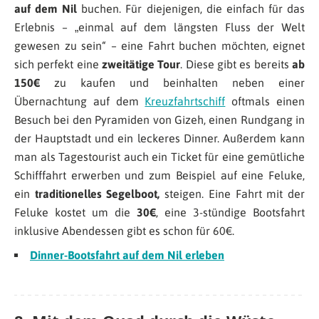
auf dem Nil
buchen. Für diejenigen, die einfach für das
Erlebnis – „einmal auf dem längsten Fluss der Welt
gewesen zu sein“ – eine Fahrt buchen möchten, eignet
sich perfekt eine
zweitätige Tour
. Diese gibt es bereits
ab
150€
zu kaufen und beinhalten neben einer
Übernachtung auf dem
Kreuzfahrtschiff
oftmals einen
Besuch bei den Pyramiden von Gizeh, einen Rundgang in
der Hauptstadt und ein leckeres Dinner. Außerdem kann
man als Tagestourist auch ein Ticket für eine gemütliche
Schifffahrt erwerben und zum Beispiel auf eine Feluke,
ein
traditionelles Segelboot,
steigen. Eine Fahrt mit der
Feluke kostet um die
30€
, eine 3-stündige Bootsfahrt
inklusive Abendessen gibt es schon für 60€.
Dinner-Bootsfahrt auf dem Nil erleben