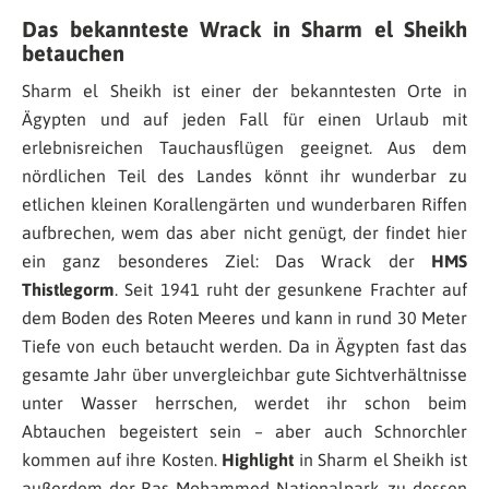
Das bekannteste Wrack in Sharm el Sheikh
betauchen
Sharm el Sheikh ist einer der bekanntesten Orte in
Ägypten und auf jeden Fall für einen Urlaub mit
erlebnisreichen Tauchausflügen geeignet. Aus dem
nördlichen Teil des Landes könnt ihr wunderbar zu
etlichen kleinen Korallengärten und wunderbaren Riffen
aufbrechen, wem das aber nicht genügt, der findet hier
ein ganz besonderes Ziel: Das Wrack der
HMS
Thistlegorm
. Seit 1941 ruht der gesunkene Frachter auf
dem Boden des Roten Meeres und kann in rund 30 Meter
Tiefe von euch betaucht werden. Da in Ägypten fast das
gesamte Jahr über unvergleichbar gute Sichtverhältnisse
unter Wasser herrschen, werdet ihr schon beim
Abtauchen begeistert sein – aber auch Schnorchler
kommen auf ihre Kosten.
Highlight
in Sharm el Sheikh ist
außerdem der Ras Mohammed Nationalpark, zu dessen