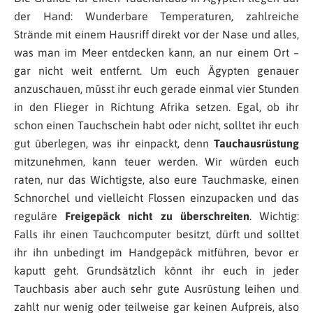
der Hand: Wunderbare Temperaturen, zahlreiche
Strände mit einem Hausriff direkt vor der Nase und alles,
was man im Meer entdecken kann, an nur einem Ort –
gar nicht weit entfernt. Um euch Ägypten genauer
anzuschauen, müsst ihr euch gerade einmal vier Stunden
in den Flieger in Richtung Afrika setzen. Egal, ob ihr
schon einen Tauchschein habt oder nicht, solltet ihr euch
gut überlegen, was ihr einpackt, denn
Tauchausrüstung
mitzunehmen, kann teuer werden. Wir würden euch
raten, nur das Wichtigste, also eure Tauchmaske, einen
Schnorchel und vielleicht Flossen einzupacken und das
reguläre
Freigepäck nicht zu überschreiten
. Wichtig:
Falls ihr einen Tauchcomputer besitzt, dürft und solltet
ihr ihn unbedingt im Handgepäck mitführen, bevor er
kaputt geht. Grundsätzlich könnt ihr euch in jeder
Tauchbasis aber auch sehr gute Ausrüstung leihen und
zahlt nur wenig oder teilweise gar keinen Aufpreis, also