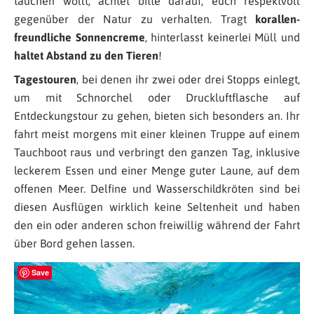
tauchen wollt, achtet bitte darauf, euch respektvoll
gegenüber der Natur zu verhalten. Tragt
korallen-
freundliche Sonnencreme
, hinterlasst keinerlei Müll und
haltet Abstand zu den Tieren
!
Tagestouren
, bei denen ihr zwei oder drei Stopps einlegt,
um mit Schnorchel oder Druckluftflasche auf
Entdeckungstour zu gehen, bieten sich besonders an. Ihr
fahrt meist morgens mit einer kleinen Truppe auf einem
Tauchboot raus und verbringt den ganzen Tag, inklusive
leckerem Essen und einer Menge guter Laune, auf dem
offenen Meer. Delfine und Wasserschildkröten sind bei
diesen Ausflügen wirklich keine Seltenheit und haben
den ein oder anderen schon freiwillig während der Fahrt
über Bord gehen lassen.
Save