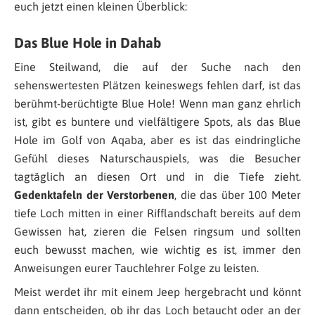
euch jetzt einen kleinen Überblick:
Das Blue Hole in Dahab
Eine Steilwand, die auf der Suche nach den
sehenswertesten Plätzen keineswegs fehlen darf, ist das
berühmt-berüchtigte Blue Hole! Wenn man ganz ehrlich
ist, gibt es buntere und vielfältigere Spots, als das Blue
Hole im Golf von Aqaba, aber es ist das eindringliche
Gefühl dieses Naturschauspiels, was die Besucher
tagtäglich an diesen Ort und in die Tiefe zieht.
Gedenktafeln der Verstorbenen
, die das über 100 Meter
tiefe Loch mitten in einer Rifflandschaft bereits auf dem
Gewissen hat, zieren die Felsen ringsum und sollten
euch bewusst machen, wie wichtig es ist, immer den
Anweisungen eurer Tauchlehrer Folge zu leisten.
Meist werdet ihr mit einem Jeep hergebracht und könnt
dann entscheiden, ob ihr das Loch betaucht oder an der