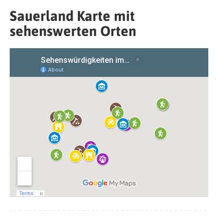
Sauerland Karte mit
sehenswerten Orten