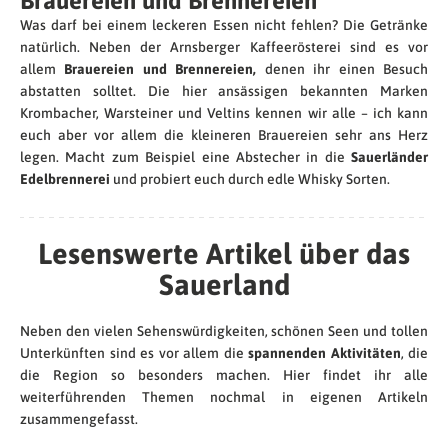
Brauereien und Brennereien
Was darf bei einem leckeren Essen nicht fehlen? Die Getränke
natürlich. Neben der Arnsberger Kaffeerösterei sind es vor
allem
Brauereien und Brennereien,
denen ihr einen Besuch
abstatten solltet. Die hier ansässigen bekannten Marken
Krombacher, Warsteiner und Veltins kennen wir alle – ich kann
euch aber vor allem die kleineren Brauereien sehr ans Herz
legen. Macht zum Beispiel eine Abstecher in die
Sauerländer
Edelbrennerei
und probiert euch durch edle Whisky Sorten.
Lesenswerte Artikel über das
Sauerland
Neben den vielen Sehenswürdigkeiten, schönen Seen und tollen
Unterkünften sind es vor allem die
spannenden Aktivitäten
, die
die Region so besonders machen. Hier findet ihr alle
weiterführenden Themen nochmal in eigenen Artikeln
zusammengefasst.