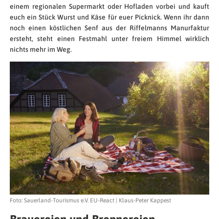
einem regionalen Supermarkt oder Hofladen vorbei und kauft
euch ein Stück Wurst und Käse für euer Picknick. Wenn ihr dann
noch einen köstlichen Senf aus der Riffelmanns Manurfaktur
ersteht, steht einen Festmahl unter freiem Himmel wirklich
nichts mehr im Weg.
Foto: Sauerland-Tourismus e.V. EU-React | Klaus-Peter Kappest