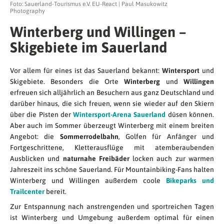
Foto: Sauerland-Tourismus e.V. EU-React | Paul Masukowitz
Photography
Winterberg und Willingen –
Skigebiete im Sauerland
Vor allem für eines ist das Sauerland bekannt:
Wintersport
und
Skigebiete. Besonders die Orte
Winterberg
und
Willingen
erfreuen sich alljährlich an Besuchern aus ganz Deutschland und
darüber hinaus, die sich freuen, wenn sie wieder auf den Skiern
über die Pisten der
Wintersport-Arena Sauerland
düsen können.
Aber auch im Sommer überzeugt Winterberg mit einem breiten
Angebot: die
Sommerrodelbahn
, Golfen für Anfänger und
Fortgeschrittene, Kletterausflüge mit atemberaubenden
Ausblicken und
naturnahe Freibäder
locken auch zur warmen
Jahreszeit ins schöne Sauerland. Für Mountainbiking-Fans halten
Winterberg und Willingen außerdem coole
Bikeparks und
Trailcenter
bereit.
Zur Entspannung nach anstrengenden und sportreichen Tagen
ist Winterberg und Umgebung außerdem optimal für einen