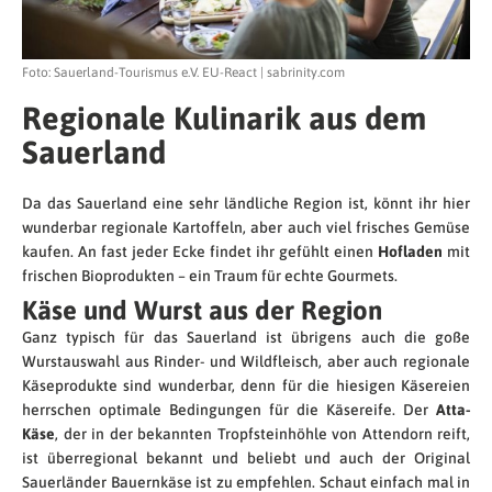
Foto: Sauerland-Tourismus e.V. EU-React | sabrinity.com
Regionale Kulinarik aus dem
Sauerland
Da das Sauerland eine sehr ländliche Region ist, könnt ihr hier
wunderbar regionale Kartoffeln, aber auch viel frisches Gemüse
kaufen. An fast jeder Ecke findet ihr gefühlt einen
Hofladen
mit
frischen Bioprodukten – ein Traum für echte Gourmets.
Käse und Wurst aus der Region
Ganz typisch für das Sauerland ist übrigens auch die goße
Wurstauswahl aus Rinder- und Wildfleisch, aber auch regionale
Käseprodukte sind wunderbar, denn für die hiesigen Käsereien
herrschen optimale Bedingungen für die Käsereife. Der
Atta-
Käse
, der in der bekannten Tropfsteinhöhle von Attendorn reift,
ist überregional bekannt und beliebt und auch der Original
Sauerländer Bauernkäse ist zu empfehlen. Schaut einfach mal in