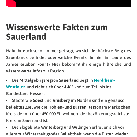
Wissenswerte Fakten zum
Sauerland
Habt ihr euch schon immer gefragt, wo sich der höchste Berg des
Sauerlands befindet oder welche Events ihr hier im Laufe des
Jahres erleben könnt? Hier bekommt ihr einige hilfreiche und
wissenswerte Infos zur Region.
Die Mittelgebirgsregion
Sauerland
liegt in
Nordrhein-
Westfalen
und zieht sich über 4.462 km² zum Teil bis ins
Bundesland Hessen.
Städte wie
Soest
und
Arnsberg
im Norden sind ein genauso
beliebtes Ziel wie die Höhlen- und
Burgen
Region im Märkischen
Kreis, der mit über 450.000 Einwohnern der bevölkerungsreichste
Kreis im Sauerland ist.
Die Skigebiete Winterberg und Willingen erfreuen sich vor
allem zur Winterzeit großer Beliebtheit, wenn die Pisten wieder