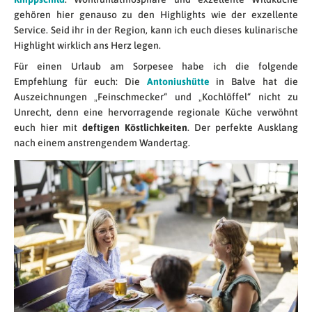
gehören hier genauso zu den Highlights wie der exzellente
Service. Seid ihr in der Region, kann ich euch dieses kulinarische
Highlight wirklich ans Herz legen.
Für einen Urlaub am Sorpesee habe ich die folgende
Empfehlung für euch: Die
Antoniushütte
in Balve hat die
Auszeichnungen „Feinschmecker“ und „Kochlöffel“ nicht zu
Unrecht, denn eine hervorragende regionale Küche verwöhnt
euch hier mit
deftigen Köstlichkeiten
. Der perfekte Ausklang
nach einem anstrengendem Wandertag.