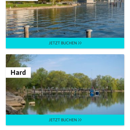
JETZT BUCHEN
Hard
JETZT BUCHEN