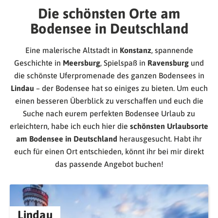
Die schönsten Orte am
Bodensee in Deutschland
Eine malerische Altstadt in
Konstanz
, spannende
Geschichte in
Meersburg
, Spielspaß in
Ravensburg
und
die schönste Uferpromenade des ganzen Bodensees in
Lindau
– der Bodensee hat so einiges zu bieten. Um euch
einen besseren Überblick zu verschaffen und euch die
Suche nach eurem perfekten Bodensee Urlaub zu
erleichtern, habe ich euch hier die
schönsten Urlaubsorte
am Bodensee in Deutschland
herausgesucht. Habt ihr
euch für einen Ort entschieden, könnt ihr bei mir direkt
das passende Angebot buchen!
Lindau