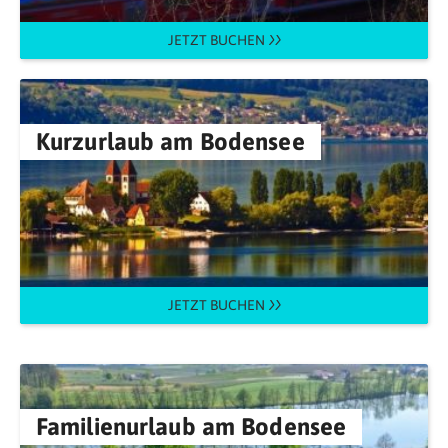
JETZT BUCHEN
Kurzurlaub am Bodensee
JETZT BUCHEN
Familienurlaub am Bodensee