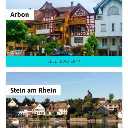
Arbon
JETZT BUCHEN
Stein am Rhein