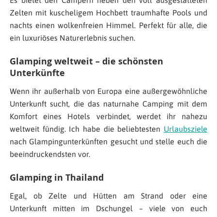
Es bietet den Campern neben den voll ausgestatteten
Zelten mit kuscheligem Hochbett traumhafte Pools und
nachts einen wolkenfreien Himmel. Perfekt für alle, die
ein luxuriöses Naturerlebnis suchen.
Glamping weltweit – die schönsten
Unterkünfte
Wenn ihr außerhalb von Europa eine außergewöhnliche
Unterkunft sucht, die das naturnahe Camping mit dem
Komfort eines Hotels verbindet, werdet ihr nahezu
weltweit fündig. Ich habe die beliebtesten
Urlaubsziele
nach Glampingunterkünften gesucht und stelle euch die
beeindruckendsten vor.
Glamping in Thailand
Egal, ob Zelte und Hütten am Strand oder eine
Unterkunft mitten im Dschungel – viele von euch