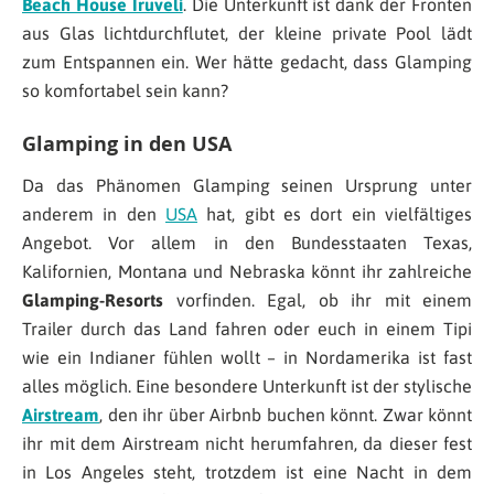
Beach House Iruveli
. Die Unterkunft ist dank der Fronten
aus Glas lichtdurchflutet, der kleine private Pool lädt
zum Entspannen ein. Wer hätte gedacht, dass Glamping
so komfortabel sein kann?
Glamping in den USA
Da das Phänomen Glamping seinen Ursprung unter
anderem in den
USA
hat, gibt es dort ein vielfältiges
Angebot. Vor allem in den Bundesstaaten Texas,
Kalifornien, Montana und Nebraska könnt ihr zahlreiche
Glamping-Resorts
vorfinden. Egal, ob ihr mit einem
Trailer durch das Land fahren oder euch in einem Tipi
wie ein Indianer fühlen wollt – in Nordamerika ist fast
alles möglich. Eine besondere Unterkunft ist der stylische
Airstream
, den ihr über Airbnb buchen könnt. Zwar könnt
ihr mit dem Airstream nicht herumfahren, da dieser fest
in Los Angeles steht, trotzdem ist eine Nacht in dem