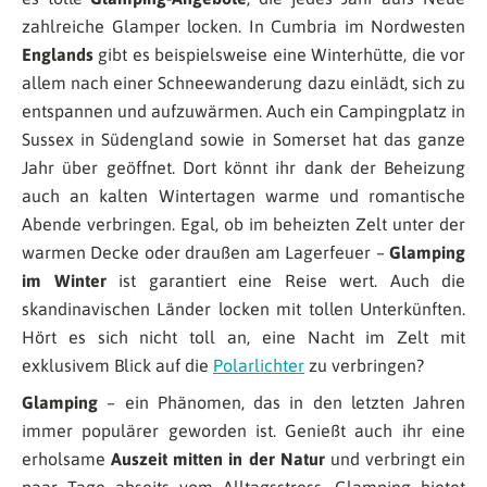
zahlreiche Glamper locken. In Cumbria im Nordwesten
Englands
gibt es beispielsweise eine Winterhütte, die vor
allem nach einer Schneewanderung dazu einlädt, sich zu
entspannen und aufzuwärmen. Auch ein Campingplatz in
Sussex in Südengland sowie in Somerset hat das ganze
Jahr über geöffnet. Dort könnt ihr dank der Beheizung
auch an kalten Wintertagen warme und romantische
Abende verbringen. Egal, ob im beheizten Zelt unter der
warmen Decke oder draußen am Lagerfeuer –
Glamping
im Winter
ist garantiert eine Reise wert. Auch die
skandinavischen Länder locken mit tollen Unterkünften.
Hört es sich nicht toll an, eine Nacht im Zelt mit
exklusivem Blick auf die
Polarlichter
zu verbringen?
Glamping
– ein Phänomen, das in den letzten Jahren
immer populärer geworden ist. Genießt auch ihr eine
erholsame
Auszeit mitten in der Natur
und verbringt ein