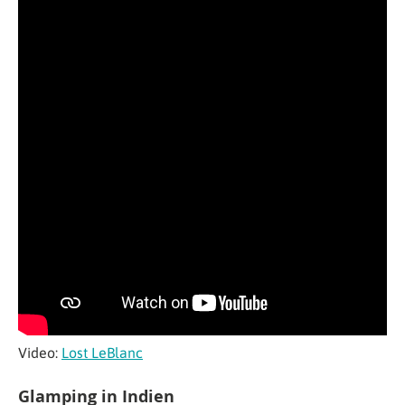
Video:
Lost LeBlanc
Glamping in Indien