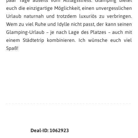
paar Tage abseits vom Alltagsstress. Glamping bietet
euch die einzigartige Möglichkeit, einen unvergesslichen
Urlaub naturnah und trotzdem luxuriös zu verbringen.
Wem zu viel Ruhe und Idylle nicht passt, der kann seinen
Glamping-Urlaub – je nach Lage des Platzes – auch mit
einem Städtetrip kombinieren. Ich wünsche euch viel
Spaß!
Deal-ID: 1062923