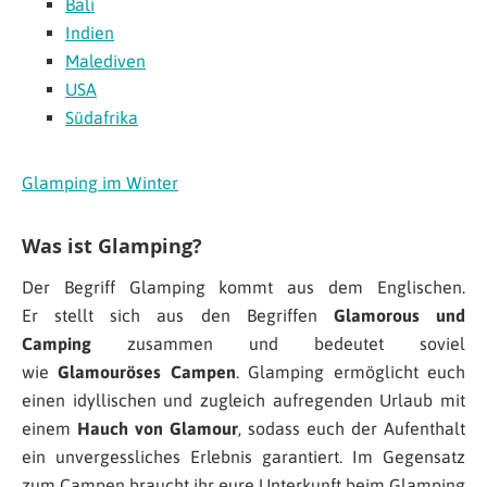
Bali
Indien
Malediven
USA
Südafrika
Glamping im Winter
Was ist Glamping?
Der Begriff Glamping kommt aus dem Englischen.
Er stellt sich aus den Begriffen
Glamorous und
Camping
zusammen und bedeutet soviel
wie
Glamouröses Campen
. Glamping ermöglicht euch
einen idyllischen und zugleich aufregenden Urlaub mit
einem
Hauch von Glamour
, sodass euch der Aufenthalt
ein unvergessliches Erlebnis garantiert. Im Gegensatz
zum Campen braucht ihr eure Unterkunft beim Glamping