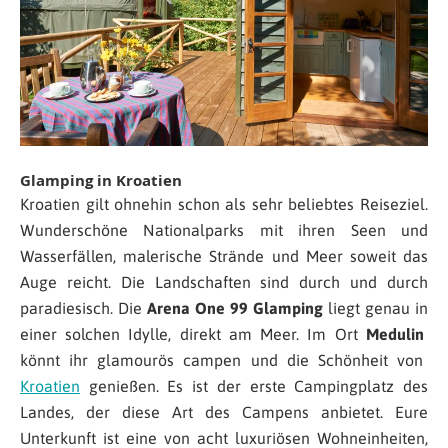
Glamping in Kroatien
Kroatien gilt ohnehin schon als sehr beliebtes Reiseziel.
Wunderschöne Nationalparks mit ihren Seen und
Wasserfällen, malerische Strände und Meer soweit das
Auge reicht. Die Landschaften sind durch und durch
paradiesisch. Die
Arena One 99 Glamping
liegt genau
in
einer solchen Idylle
, direkt am Meer
. Im Ort
Medulin
könnt ihr glamourös campen und die Schönheit von
Kroatien
genießen. Es ist der erste Campingplatz des
Landes, der diese Art des Campens anbietet.
Eure
Unterkunft ist eine von acht luxuriösen Wohneinheiten,