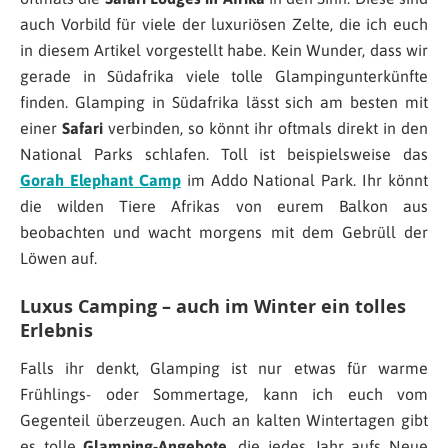
auch Vorbild für viele der luxuriösen Zelte, die ich euch
in diesem Artikel vorgestellt habe. Kein Wunder, dass wir
gerade in Südafrika viele tolle Glampingunterkünfte
finden. Glamping in Südafrika lässt sich am besten mit
einer
Safari
verbinden, so könnt ihr oftmals direkt in den
National Parks schlafen. Toll ist beispielsweise das
Gorah Elephant Camp
im Addo National Park. Ihr könnt
die wilden Tiere Afrikas von eurem Balkon aus
beobachten und wacht morgens mit dem Gebrüll der
Löwen auf.
Luxus Camping – auch im Winter ein tolles
Erlebnis
Falls ihr denkt, Glamping ist nur etwas für warme
Frühlings- oder Sommertage, kann ich euch vom
Gegenteil überzeugen. Auch an kalten Wintertagen gibt
es tolle
Glamping-Angebote
, die jedes Jahr aufs Neue