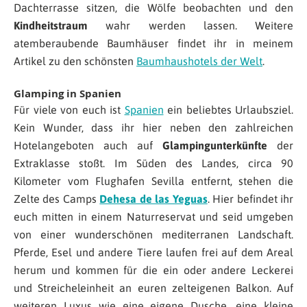
Dachterrasse sitzen, die Wölfe beobachten und den
Kindheitstraum
wahr werden lassen. Weitere
atemberaubende Baumhäuser findet ihr in meinem
Artikel zu den schönsten
Baumhaushotels der Welt
.
Glamping in Spanien
Für viele von euch ist
Spanien
ein beliebtes Urlaubsziel.
Kein Wunder, dass ihr hier neben den zahlreichen
Hotelangeboten auch auf
Glampingunterkünfte
der
Extraklasse stoßt. Im Süden des Landes, circa 90
Kilometer vom Flughafen Sevilla entfernt, stehen die
Zelte des Camps
Dehesa de las Yeguas
. Hier befindet ihr
euch mitten in einem Naturreservat und seid umgeben
von einer wunderschönen mediterranen Landschaft.
Pferde, Esel und andere Tiere laufen frei auf dem Areal
herum und kommen für die ein oder andere Leckerei
und Streicheleinheit an euren zelteigenen Balkon. Auf
weiteren Luxus wie eine eigene Dusche, eine kleine