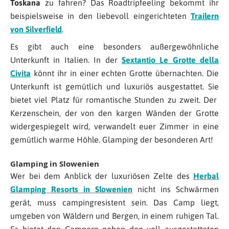
Toskana
zu fahren? Das Roadtripfeeling bekommt ihr
beispielsweise in den liebevoll eingerichteten
Trailern
von Silverfield
.
Es gibt auch eine besonders außergewöhnliche
Unterkunft in Italien. In der
Sextantio Le Grotte della
Civita
könnt ihr in einer echten Grotte übernachten. Die
Unterkunft ist gemütlich und luxuriös ausgestattet. Sie
bietet viel Platz für romantische Stunden zu zweit. Der
Kerzenschein, der von den kargen Wänden der Grotte
widergespiegelt wird, verwandelt euer Zimmer in eine
gemütlich warme Höhle. Glamping der besonderen Art!
Glamping in Slowenien
Wer bei dem Anblick der luxuriösen Zelte des
Herbal
Glamping Resorts in Slowenien
nicht ins Schwärmen
gerät, muss campingresistent sein. Das Camp liegt,
umgeben von Wäldern und Bergen, in einem ruhigen Tal.