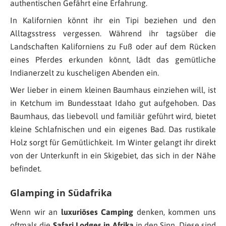
authentischen Gefährt eine Erfahrung.
In Kalifornien könnt ihr ein Tipi beziehen und den
Alltagsstress vergessen. Während ihr tagsüber die
Landschaften Kaliforniens zu Fuß oder auf dem Rücken
eines Pferdes erkunden könnt, lädt das gemütliche
Indianerzelt zu kuscheligen Abenden ein.
Wer lieber in einem kleinen Baumhaus einziehen will, ist
in Ketchum im Bundesstaat Idaho gut aufgehoben. Das
Baumhaus, das liebevoll und familiär geführt wird, bietet
kleine Schlafnischen und ein eigenes Bad. Das rustikale
Holz sorgt für Gemütlichkeit. Im Winter gelangt ihr direkt
von der Unterkunft in ein Skigebiet, das sich in der Nähe
befindet.
Glamping in Südafrika
Wenn wir an
luxuriöses Camping
denken, kommen uns
oftmals die
Safari Lodges in Afrika
in den Sinn. Diese sind