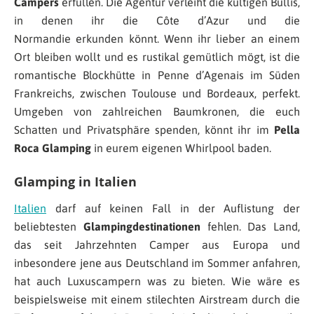
Campers
erfüllen. Die Agentur verleiht die kultigen Bullis,
in denen ihr die Côte d’Azur und die
Normandie erkunden könnt. Wenn ihr lieber an einem
Ort bleiben wollt und es rustikal gemütlich mögt, ist die
romantische Blockhütte in Penne d’Agenais im Süden
Frankreichs, zwischen Toulouse und Bordeaux, perfekt.
Umgeben von zahlreichen Baumkronen, die euch
Schatten und Privatsphäre spenden, könnt ihr im
Pella
Roca
Glamping
in eurem eigenen Whirlpool baden.
Glamping in Italien
Italien
darf auf keinen Fall in der Auflistung der
beliebtesten
Glampingdestinationen
fehlen. Das Land,
das seit Jahrzehnten Camper aus Europa und
inbesondere jene aus Deutschland im Sommer anfahren,
hat auch Luxuscampern was zu bieten. Wie wäre es
beispielsweise mit einem stilechten Airstream durch die