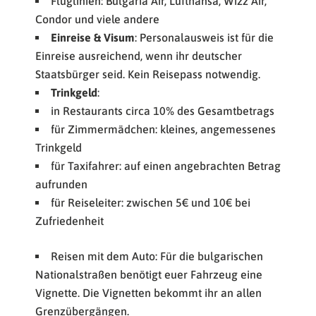
Fluglinien: Bulgaria Air, Lufthansa, Wizz Air,
Condor und viele andere
Einreise & Visum
: Personalausweis ist für die
Einreise ausreichend, wenn ihr deutscher
Staatsbürger seid. Kein Reisepass notwendig.
Trinkgeld
:
in Restaurants circa 10% des Gesamtbetrags
für Zimmermädchen: kleines, angemessenes
Trinkgeld
für Taxifahrer: auf einen angebrachten Betrag
aufrunden
für Reiseleiter: zwischen 5€ und 10€ bei
Zufriedenheit
Reisen mit dem Auto: Für die bulgarischen
Nationalstraßen benötigt euer Fahrzeug eine
Vignette. Die Vignetten bekommt ihr an allen
Grenzübergängen.