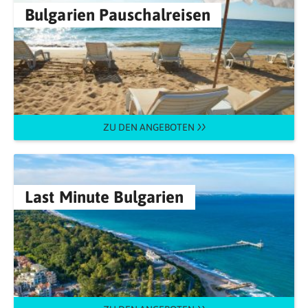
Bulgarien Pauschalreisen
ZU DEN ANGEBOTEN
Last Minute Bulgarien