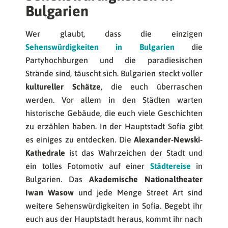
Bulgarien
Wer glaubt, dass die einzigen
Sehenswürdigkeiten in Bulgarien
die
Partyhochburgen und die paradiesischen
Strände sind, täuscht sich. Bulgarien steckt voller
kultureller Schätze
, die euch überraschen
werden. Vor allem in den Städten warten
historische Gebäude, die euch viele Geschichten
zu erzählen haben. In der Hauptstadt Sofia gibt
es einiges zu entdecken. Die
Alexander-Newski-
Kathedrale
ist das Wahrzeichen der Stadt und
ein tolles Fotomotiv auf einer
Städtereise
in
Bulgarien. Das
Akademische Nationaltheater
Iwan Wasow
und jede Menge Street Art sind
weitere Sehenswürdigkeiten in Sofia. Begebt ihr
euch aus der Hauptstadt heraus, kommt ihr nach