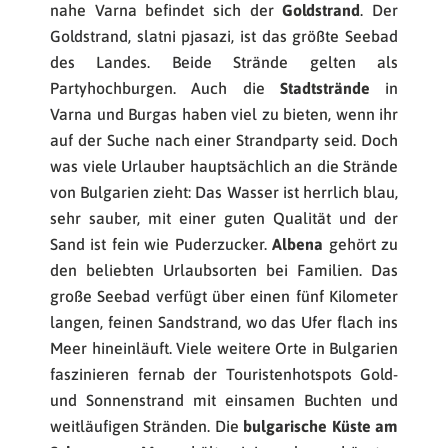
nahe Varna befindet sich der
Goldstrand
. Der
Goldstrand, slatni pjasazi, ist das größte Seebad
des Landes. Beide Strände gelten als
Partyhochburgen. Auch die
Stadtstrände
in
Varna und Burgas haben viel zu bieten, wenn ihr
auf der Suche nach einer Strandparty seid. Doch
was viele Urlauber hauptsächlich an die Strände
von Bulgarien zieht: Das Wasser ist herrlich blau,
sehr sauber, mit einer guten Qualität und der
Sand ist fein wie Puderzucker.
Albena
gehört zu
den beliebten Urlaubsorten bei Familien. Das
große Seebad verfügt über einen fünf Kilometer
langen, feinen Sandstrand, wo das Ufer flach ins
Meer hineinläuft. Viele weitere Orte in Bulgarien
faszinieren fernab der Touristenhotspots Gold-
und Sonnenstrand mit einsamen Buchten und
weitläufigen Stränden. Die
bulgarische Küste am