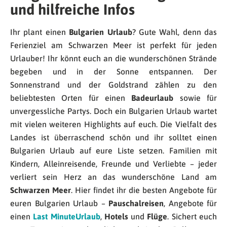
und hilfreiche Infos
Ihr plant einen
Bulgarien Urlaub
? Gute Wahl, denn das
Ferienziel am Schwarzen Meer ist perfekt für jeden
Urlauber! Ihr könnt euch an die wunderschönen Strände
begeben und in der Sonne entspannen. Der
Sonnenstrand und der Goldstrand zählen zu den
beliebtesten Orten für einen
Badeurlaub
sowie für
unvergessliche Partys. Doch ein Bulgarien Urlaub wartet
mit vielen weiteren Highlights auf euch. Die Vielfalt des
Landes ist überraschend schön und ihr solltet einen
Bulgarien Urlaub auf eure Liste setzen. Familien mit
Kindern, Alleinreisende, Freunde und Verliebte – jeder
verliert sein Herz an das wunderschöne Land am
Schwarzen Meer
. Hier findet ihr die besten Angebote für
euren Bulgarien Urlaub –
Pauschalreisen
, Angebote für
einen
Last Minute
Urlaub
,
Hotels
und
Flüge
. Sichert euch