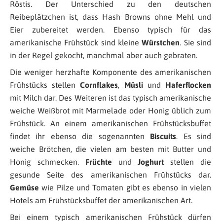
Röstis. Der Unterschied zu den deutschen
Reibeplätzchen ist, dass Hash Browns ohne Mehl und
Eier zubereitet werden. Ebenso typisch für das
amerikanische Frühstück sind kleine
Würstchen
. Sie sind
in der Regel gekocht, manchmal aber auch gebraten.
Die weniger herzhafte Komponente des amerikanischen
Frühstücks stellen
Cornflakes
,
Müsli
und
Haferflocken
mit Milch dar. Des Weiteren ist das typisch amerikanische
weiche Weißbrot mit Marmelade oder Honig üblich zum
Frühstück. An einem amerikanischen Frühstücksbuffet
findet ihr ebenso die sogenannten
Biscuits
. Es sind
weiche Brötchen, die vielen am besten mit Butter und
Honig schmecken.
Früchte
und
Joghurt
stellen die
gesunde Seite des amerikanischen Frühstücks dar.
Gemüse
wie Pilze und Tomaten gibt es ebenso in vielen
Hotels am Frühstücksbuffet der amerikanischen Art.
Bei einem typisch amerikanischen Frühstück dürfen