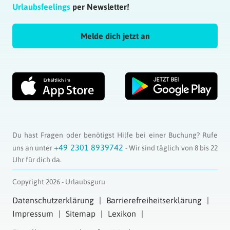
Urlaubsfeelings
per Newsletter!
Melde dich jetzt an
Du hast Fragen oder benötigst Hilfe bei einer Buchung? Rufe
+49 2301 8939742
uns an unter
- Wir sind täglich von 8 bis 22
Uhr für dich da.
Copyright 2026 - Urlaubsguru
Datenschutzerklärung
Barrierefreiheitserklärung
Impressum
Sitemap
Lexikon