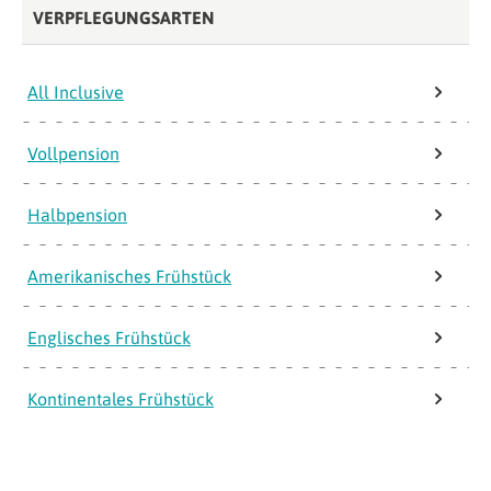
VERPFLEGUNGSARTEN
All Inclusive
Vollpension
Halbpension
Amerikanisches Frühstück
Englisches Frühstück
Kontinentales Frühstück