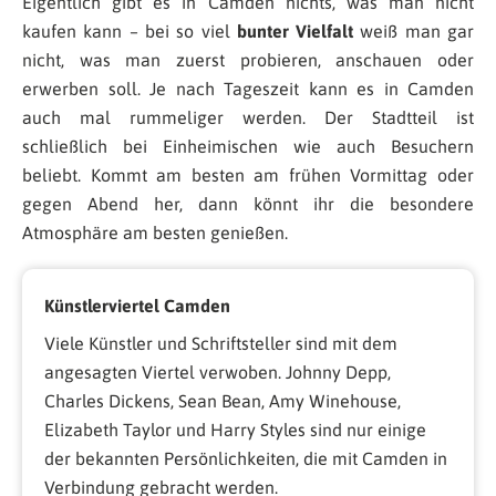
Eigentlich gibt es in Camden nichts, was man nicht
kaufen kann – bei so viel
bunter Vielfalt
weiß man gar
nicht, was man zuerst probieren, anschauen oder
erwerben soll. Je nach Tageszeit kann es in Camden
auch mal rummeliger werden. Der Stadtteil ist
schließlich bei Einheimischen wie auch Besuchern
beliebt. Kommt am besten am frühen Vormittag oder
gegen Abend her, dann könnt ihr die besondere
Atmosphäre am besten genießen.
Künstlerviertel Camden
Viele Künstler und Schriftsteller sind mit dem
angesagten Viertel verwoben. Johnny Depp,
Charles Dickens, Sean Bean, Amy Winehouse,
Elizabeth Taylor und Harry Styles sind nur einige
der bekannten Persönlichkeiten, die mit Camden in
Verbindung gebracht werden.