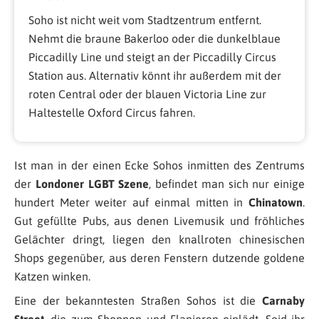
Soho ist nicht weit vom Stadtzentrum entfernt.
Nehmt die braune Bakerloo oder die dunkelblaue
Piccadilly Line und steigt an der Piccadilly Circus
Station aus. Alternativ könnt ihr außerdem mit der
roten Central oder der blauen Victoria Line zur
Haltestelle Oxford Circus fahren.
Ist man in der einen Ecke Sohos inmitten des Zentrums
der
Londoner LGBT Szene
, befindet man sich nur einige
hundert Meter weiter auf einmal mitten in
Chinatown
.
Gut gefüllte Pubs, aus denen Livemusik und fröhliches
Gelächter dringt, liegen den knallroten chinesischen
Shops gegenüber, aus deren Fenstern dutzende goldene
Katzen winken.
Eine der bekanntesten Straßen Sohos ist die
Carnaby
Street
, die zum Shoppen und Flanieren einlädt. Seid ihr