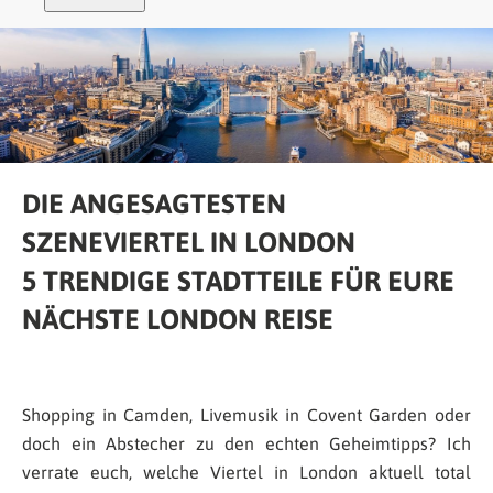
DIE ANGESAGTESTEN
SZENEVIERTEL IN LONDON
5 TRENDIGE STADTTEILE FÜR EURE
NÄCHSTE LONDON REISE
Shopping in Camden, Livemusik in Covent Garden oder
doch ein Abstecher zu den echten Geheimtipps? Ich
verrate euch, welche Viertel in London aktuell total