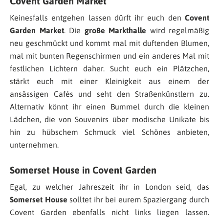
Covent Garden Market
Keinesfalls entgehen lassen dürft ihr euch den
Covent
Garden Market
. Die
große Markthalle
wird regelmäßig
neu geschmückt und kommt mal mit duftenden Blumen,
mal mit bunten Regenschirmen und ein anderes Mal mit
festlichen Lichtern daher. Sucht euch ein Plätzchen,
stärkt euch mit einer Kleinigkeit aus einem der
ansässigen Cafés und seht den Straßenkünstlern zu.
Alternativ könnt ihr einen Bummel durch die kleinen
Lädchen, die von Souvenirs über modische Unikate bis
hin zu hübschem Schmuck viel Schönes anbieten,
unternehmen.
Somerset House in Covent Garden
Egal, zu welcher Jahreszeit ihr in London seid, das
Somerset House
solltet ihr bei eurem Spaziergang durch
Covent Garden ebenfalls nicht links liegen lassen.