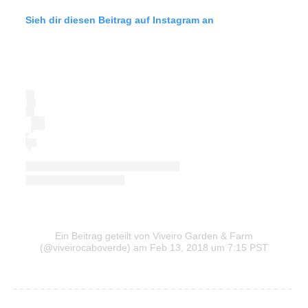
Sieh dir diesen Beitrag auf Instagram an
Ein Beitrag geteilt von Viveiro Garden & Farm
(@viveirocaboverde)
am Feb 13, 2018 um 7:15 PST