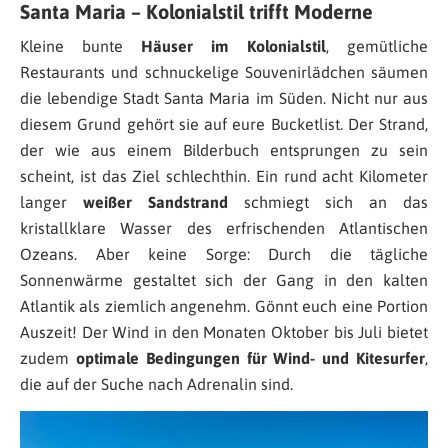
Santa Maria – Kolonialstil trifft Moderne
Kleine bunte
Häuser im Kolonialstil
, gemütliche
Restaurants und schnuckelige Souvenirlädchen säumen
die lebendige Stadt Santa Maria im Süden. Nicht nur aus
diesem Grund gehört sie auf eure Bucketlist. Der Strand,
der wie aus einem Bilderbuch entsprungen zu sein
scheint, ist das Ziel schlechthin. Ein rund acht Kilometer
langer
weißer Sandstrand
schmiegt sich an das
kristallklare Wasser des erfrischenden Atlantischen
Ozeans. Aber keine Sorge: Durch die tägliche
Sonnenwärme gestaltet sich der Gang in den kalten
Atlantik als ziemlich angenehm. Gönnt euch eine Portion
Auszeit! Der Wind in den Monaten Oktober bis Juli bietet
zudem
optimale Bedingungen für Wind- und Kitesurfer
,
die auf der Suche nach Adrenalin sind.