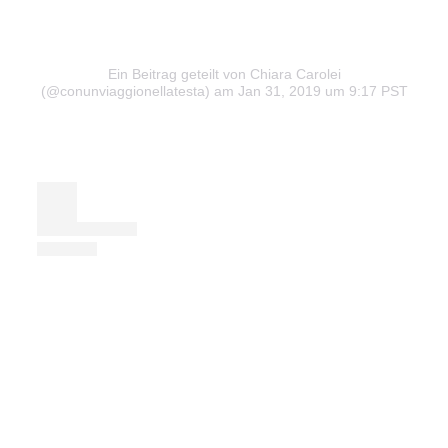
Ein Beitrag geteilt von Chiara Carolei
(@conunviaggionellatesta)
am Jan 31, 2019 um 9:17 PST