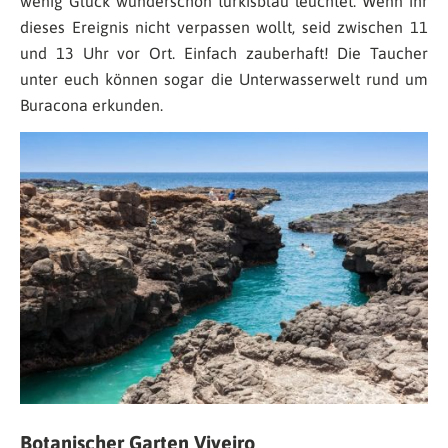
wenig Glück wunderschön türkisblau leuchtet. Wenn ihr
dieses Ereignis nicht verpassen wollt, seid zwischen 11
und 13 Uhr vor Ort. Einfach zauberhaft! Die Taucher
unter euch können sogar die Unterwasserwelt rund um
Buracona erkunden.
Botanischer Garten Viveiro