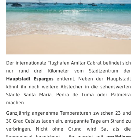
Der internationale Flughafen Amílar Cabral befindet sich
nur rund drei Kilometer vom Stadtzentrum der
Hauptstadt Espargos
entfernt. Neben der Hauptstadt
könnt ihr noch weitere Abstecher in die sehenswerten
Städte Santa Maria, Pedra de Luma oder Palmeira
machen.
Ganzjährig angenehme Temperaturen zwischen 23 und
30 Grad Celsius laden ein, entspannte Tage am Strand zu
verbringen. Nicht ohne Grund wird Sal als die
Sonneninsel bezeichnet – ihr werdet mit
unzähligen