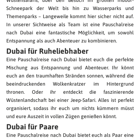
Wüstensafaris, über den Besuch im größten Indoor-
Schneepark der Welt bis hin zu Wasserparks und
Themenparks – Langeweile kommt hier sicher nicht auf.
In unserer Sichtweise als Team ist eine Pauschalreise
nach Dubai eine fantastische Möglichkeit, um sowohl
Entspannung als auch Abenteuer zu kombinieren.
Dubai für Ruheliebhaber
Eine Pauschalreise nach Dubai bietet euch die perfekte
Mischung aus Entspannung und Abenteuer. Ihr könnt
euch an den traumhaften Stränden sonnen, während die
beeindruckenden Wolkenkratzer im Hintergrund
thronen. Oder ihr entdeckt die faszinierende
Wüstenlandschaft bei einer Jeep-Safari. Alles ist perfekt
organisiert, sodass ihr euch um nichts kümmern müsst
und eure Auszeit in vollen Zügen genießen könnt.
Dubai für Paare
Eine Pauschalreise nach Dubai bietet euch als Paar eine