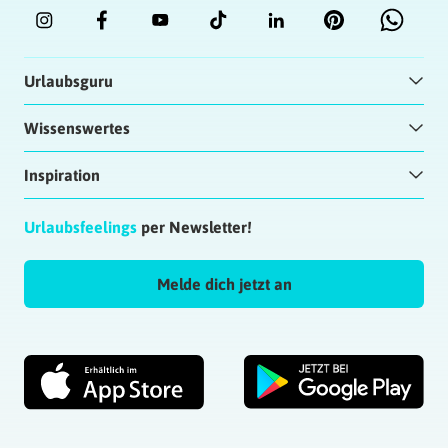
Urlaubsguru
Wissenswertes
Inspiration
Urlaubsfeelings
per Newsletter!
Melde dich jetzt an