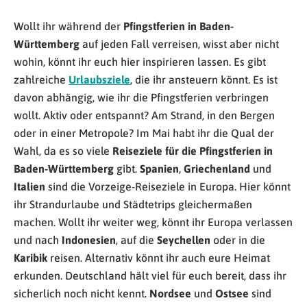
Wollt ihr während der
Pfingstferien in Baden-
Württemberg
auf jeden Fall verreisen, wisst aber nicht
wohin, könnt ihr euch hier inspirieren lassen. Es gibt
zahlreiche
Urlaubsziele
, die ihr ansteuern könnt. Es ist
davon abhängig, wie ihr die Pfingstferien verbringen
wollt. Aktiv oder entspannt? Am Strand, in den Bergen
oder in einer Metropole? Im Mai habt ihr die Qual der
Wahl, da es so viele
Reiseziele für die Pfingstferien in
Baden-Württemberg
gibt.
Spanien
,
Griechenland
und
Italien
sind die Vorzeige-Reiseziele in Europa. Hier könnt
ihr Strandurlaube und Städtetrips gleichermaßen
machen. Wollt ihr weiter weg, könnt ihr Europa verlassen
und nach
Indonesien
, auf die
Seychellen
oder in die
Karibik
reisen. Alternativ könnt ihr auch eure Heimat
erkunden. Deutschland hält viel für euch bereit, dass ihr
sicherlich noch nicht kennt.
Nordsee
und
Ostsee
sind