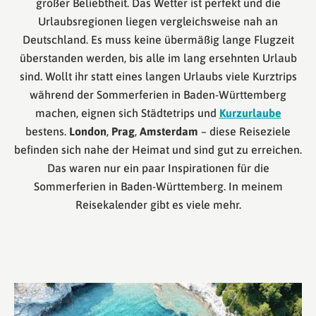
großer Beliebtheit. Das Wetter ist perfekt und die
Urlaubsregionen liegen vergleichsweise nah an
Deutschland. Es muss keine übermäßig lange Flugzeit
überstanden werden, bis alle im lang ersehnten Urlaub
sind. Wollt ihr statt eines langen Urlaubs viele Kurztrips
während der Sommerferien in Baden-Württemberg
machen, eignen sich Städtetrips und
Kurzurlaube
bestens.
London
,
Prag
,
Amsterdam
– diese Reiseziele
befinden sich nahe der Heimat und sind gut zu erreichen.
Das waren nur ein paar Inspirationen für die
Sommerferien in Baden-Württemberg. In meinem
Reisekalender gibt es viele mehr.