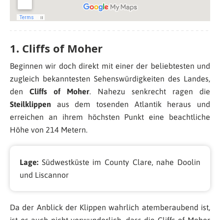
1. Cliffs of Moher
Beginnen wir doch direkt mit einer der beliebtesten und
zugleich bekanntesten Sehenswürdigkeiten des Landes,
den
Cliffs of Moher
. Nahezu senkrecht ragen die
Steilklippen
aus dem tosenden Atlantik heraus und
erreichen an ihrem höchsten Punkt eine beachtliche
Höhe von 214 Metern.
Lage:
Südwestküste im County Clare, nahe Doolin
und Liscannor
Da der Anblick der Klippen wahrlich atemberaubend ist,
ist es auch nicht verwunderlich, dass die Cliffs of Moher