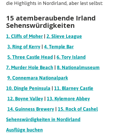
die Highlights in Nordirland, aber lest selbst:
15 atemberaubende Irland
Sehenswürdigkeiten
1. Cliffs of Moher
|
2. Slieve League
3. Ring of Kerry
|
4. Temple Bar
5. Three Castle Head
|
6. Tory Island
7. Murder Hole Beach
|
8. Nationalmuseum
9. Connemara Nationalpark
10. Dingle Peninsula
|
11. Blarney Castle
12. Boyne Valley
|
13. Kylemore Abbey
14. Guinness Brewery
|
15. Rock of Cashel
Sehenswürdigkeiten in Nordirland
Ausflüge buchen