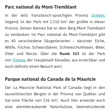
Parc national du Mont-Tremblant
In der teils französisch-sprachigen Provinz
Québec
liegend, ist der Park mit 1.510 km² der größte in dieser
Provinz. Seinen Namen hat er dem Berg Mont Tremblant
zu verdanken. Im Parc national du Mont-Tremblant gibt
es 40 verschiedene Säugetierarten – darunter Elche,
Wölfe, Füchse, Schwarzbären, Schneeschuhhasen, Biber,
Otter und Nerze. Über die
Route 323
ist der Park
von
Ottawa
, der Hauptstadt Kanadas, aus erreichbar und
auch definitiv einen Besuch wert.
Parque national du Canada de la Mauricie
Der La Mauricie National Park of Canada liegt in den
laurentinischen Bergen in der Provinz von Québec und
hat eine Fläche von 536 km². Auch hier erwartet euch
eine atemberaubende Naturkulisse, beeindruckende