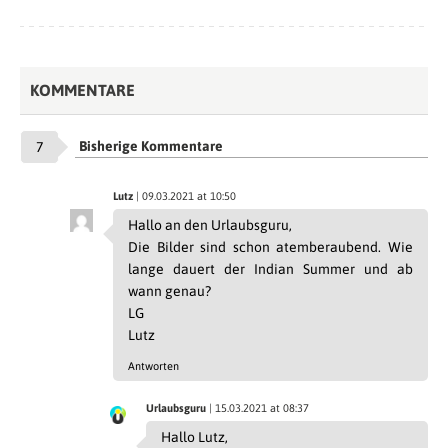
KOMMENTARE
Bisherige Kommentare
7
Lutz
| 09.03.2021 at 10:50
Hallo an den Urlaubsguru,
Die Bilder sind schon atemberaubend. Wie
lange dauert der Indian Summer und ab
wann genau?
LG
Lutz
Antworten
Urlaubsguru
| 15.03.2021 at 08:37
Hallo Lutz,