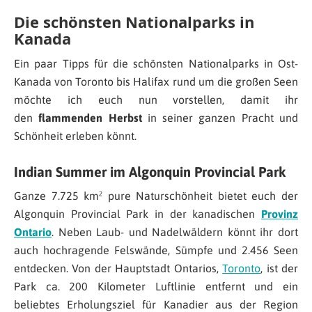
Die schönsten Nationalparks in
Kanada
Ein paar Tipps für die schönsten Nationalparks in Ost-
Kanada von Toronto bis Halifax rund um die großen Seen
möchte ich euch nun vorstellen, damit ihr
den
flammenden Herbst
in seiner ganzen Pracht und
Schönheit erleben könnt.
Indian Summer im Algonquin Provincial Park
Ganze 7.725 km² pure Naturschönheit bietet euch der
Algonquin Provincial Park in der kanadischen
Provinz
Ontario
. Neben Laub- und Nadelwäldern könnt ihr dort
auch hochragende Felswände, Sümpfe und 2.456 Seen
entdecken. Von der Hauptstadt Ontarios,
Toronto
, ist der
Park ca. 200 Kilometer Luftlinie entfernt und ein
beliebtes Erholungsziel für Kanadier aus der Region