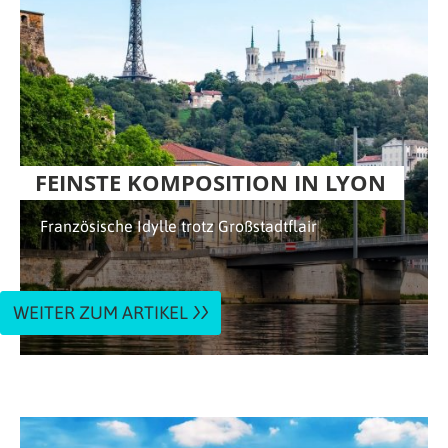
FEINSTE KOMPOSITION IN LYON
Französische Idylle trotz Großstadtflair
WEITER ZUM ARTIKEL