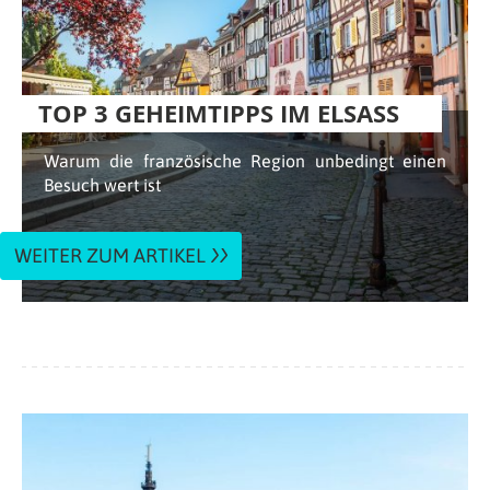
TOP 3 GEHEIMTIPPS IM ELSASS
Warum die französische Region unbedingt einen
Besuch wert ist
WEITER ZUM ARTIKEL