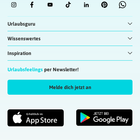
Urlaubsguru
Wissenswertes
Inspiration
Urlaubsfeelings
per Newsletter!
Melde dich jetzt an