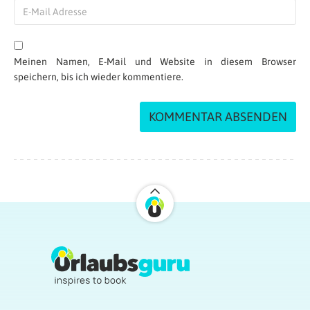
Meinen Namen, E-Mail und Website in diesem Browser
speichern, bis ich wieder kommentiere.