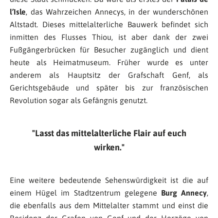
l’Isle
, das Wahrzeichen Annecys, in der wunderschönen
Altstadt. Dieses mittelalterliche Bauwerk befindet sich
inmitten des Flusses Thiou, ist aber dank der zwei
Fußgängerbrücken für Besucher zugänglich und dient
heute als Heimatmuseum. Früher wurde es unter
anderem als Hauptsitz der Grafschaft Genf, als
Gerichtsgebäude und später bis zur französischen
Revolution sogar als Gefängnis genutzt.
Lasst das mittelalterliche Flair auf euch
wirken.
Eine weitere bedeutende Sehenswürdigkeit ist die auf
einem Hügel im Stadtzentrum gelegene
Burg Annecy
,
die ebenfalls aus dem Mittelalter stammt und einst die
Residenz der Grafen von Genf und der Herzöge von