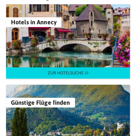
Hotels in Annecy
ZUR HOTELSUCHE
Günstige Flüge finden