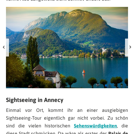
Sightseeing in Annecy
Einmal vor Ort, kommt ihr an einer ausgiebigen
Sightseeing-Tour eigentlich gar nicht vorbei. Zu schön
sind die vielen historischen
Sehenswürdigkeiten
, die
diese Stadt schmücken. Da wäre als erstes der
Palais de