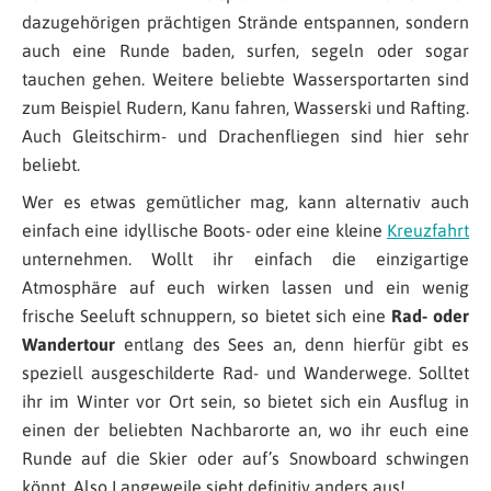
dazugehörigen prächtigen Strände entspannen, sondern
auch eine Runde baden, surfen, segeln oder sogar
tauchen gehen. Weitere beliebte Wassersportarten sind
zum Beispiel Rudern, Kanu fahren, Wasserski und Rafting.
Auch Gleitschirm- und Drachenfliegen sind hier sehr
beliebt.
Wer es etwas gemütlicher mag, kann alternativ auch
einfach eine idyllische Boots- oder eine kleine
Kreuzfahrt
unternehmen. Wollt ihr einfach die einzigartige
Atmosphäre auf euch wirken lassen und ein wenig
frische Seeluft schnuppern, so bietet sich eine
Rad- oder
Wandertour
entlang des Sees an, denn hierfür gibt es
speziell ausgeschilderte Rad- und Wanderwege. Solltet
ihr im Winter vor Ort sein, so bietet sich ein Ausflug in
einen der beliebten Nachbarorte an, wo ihr euch eine
Runde auf die Skier oder auf’s Snowboard schwingen
könnt. Also Langeweile sieht definitiv anders aus!