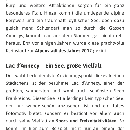
Burg und weitere Attraktionen sorgen für ein ganz
besonderes Flair. Hinzu kommt die umliegende alpine
Bergwelt und ein traumhaft idyllischer See, doch dazu
gleich mehr. Schlendert man so durch die Gassen
Annecys, kommt man aus dem Staunen gar nicht mehr
heraus. Erst vor einigen Jahren wurde diese prachtvolle
Kleinstadt zur
Alpenstadt des Jahres 2012
gekürt.
Lac d’Annecy – Ein See, große Vielfalt
Der wohl bedeutendste Anziehungspunkt dieses kleinen
Städtchens ist der berühmte Lac d’Annecy, einer der
größten, saubersten und wohl auch schönsten Seen
Frankreichs. Dieser See ist allerdings kein typischer See,
der nur wunderschön anzusehen ist und ein tolles
Fotomotiv bietet, sondern er besticht vor allem auch
durch seine Vielfalt an
Sport- und Freizeitaktivitäten
. So
könnt ihr hier zum Beispiel nicht nur an einem der