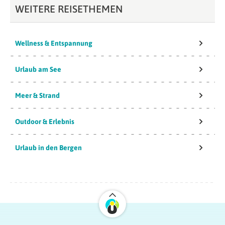
WEITERE REISETHEMEN
Wellness & Entspannung
Urlaub am See
Meer & Strand
Outdoor & Erlebnis
Urlaub in den Bergen