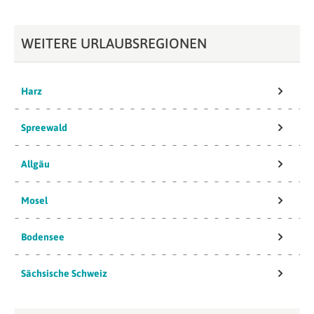
WEITERE URLAUBSREGIONEN
Harz
Spreewald
Allgäu
Mosel
Bodensee
Sächsische Schweiz