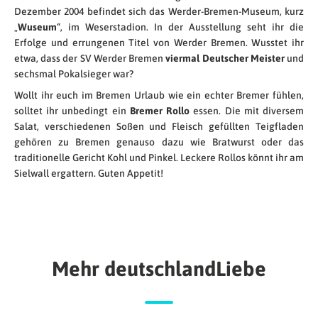
Dezember 2004 befindet sich das Werder-Bremen-Museum, kurz
„
Wuseum
“, im Weserstadion. In der Ausstellung seht ihr die
Erfolge und errungenen Titel von Werder Bremen. Wusstet ihr
etwa, dass der SV Werder Bremen
viermal Deutscher Meister
und
sechsmal Pokalsieger war?
Wollt ihr euch im Bremen Urlaub wie ein echter Bremer fühlen,
solltet ihr unbedingt ein
Bremer Rollo
essen. Die mit diversem
Salat, verschiedenen Soßen und Fleisch gefüllten Teigfladen
gehören zu Bremen genauso dazu wie Bratwurst oder das
traditionelle Gericht Kohl und Pinkel. Leckere Rollos könnt ihr am
Sielwall ergattern. Guten Appetit!
Mehr deutschlandLiebe