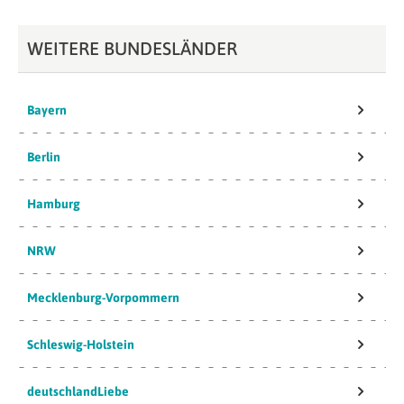
WEITERE BUNDESLÄNDER
Bayern
Berlin
Hamburg
NRW
Mecklenburg-Vorpommern
Schleswig-Holstein
deutschlandLiebe