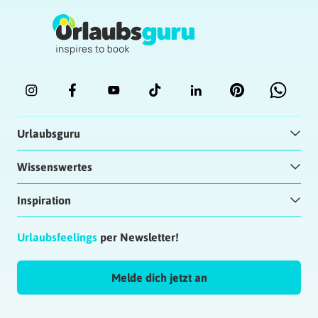
Urlaubsguru
Wissenswertes
Inspiration
Urlaubsfeelings
per Newsletter!
Melde dich jetzt an