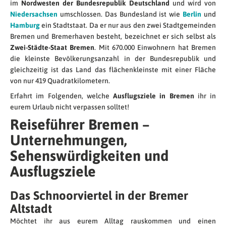
im
Nordwesten der Bundesrepublik Deutschland
und wird von
Niedersachsen
umschlossen. Das Bundesland ist wie
Berlin
und
Hamburg
ein Stadtstaat. Da er nur aus den zwei Stadtgemeinden
Bremen und Bremerhaven besteht, bezeichnet er sich selbst als
Zwei-Städte-Staat Bremen
. Mit 670.000 Einwohnern hat Bremen
die kleinste Bevölkerungsanzahl in der Bundesrepublik und
gleichzeitig ist das Land das flächenkleinste mit einer Fläche
von nur 419 Quadratkilometern.
Erfahrt im Folgenden, welche
Ausflugsziele in Bremen
ihr in
eurem Urlaub nicht verpassen solltet!
Reiseführer Bremen –
Unternehmungen,
Sehenswürdigkeiten und
Ausflugsziele
Das Schnoorviertel in der Bremer
Altstadt
Möchtet ihr aus eurem Alltag rauskommen und einen