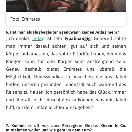
Foto: Emirates
6. Hat man als Flugbegleiter irgendwann keinen Jetlag mehr?
„Ich denke,
Jetlag
ist sehr
typabhängig
. Generell sollte
man immer darauf achten, gut auf sich und seinen
Körper aufzupassen, das sollte Priorität haben, denn das
Fliegen kann für den Körper sehr anstrengend sein.
Genau deshalb bietet Emirates uns überall die
Möglichkeit, Fitnessstudios zu besuchen, die uns dabei
helfen, unseren gesunden Lebensstil auch während des
Reisens zu halten. Ich persönlich habe das Glück, immer
und überall leicht einschlafen zu können, was mir dabei
hilft, mit dem Jetlag leichter umzugehen.“
7. Kommt es oft vor, dass Passagiere Decke, Kissen & Co.
mitnehmen wollen und wie geht ihr damit um?