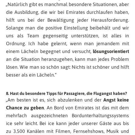
„Natürlich gibt es manchmal besondere Situationen, aber
die Ausbildung, die wir bei Emirates durchlaufen haben,
hilft uns bei der Bewältigung jeder Herausforderung.
Solange man die positive Einstellung beibehält und wir
uns als Team gegenseitig unterstützen, ist alles in
Ordnung. Ich habe gelernt, wenn man jemandem mit
einem Lächeln begegnet und versucht,
lösungsorientiert
an die Situation heranzugehen, kann man jedes Problem
lösen. Wie man so schön sagt: Nichts ist schöner und hilft
besser als ein Lächeln.“
8. Hast du besondere Tipps für Passagiere, die Flugangst haben?
„Am besten ist es, sich abzulenken und der
Angst keine
Chance zu geben
. An Bord von Emirates ist das mit dem
mehrfach ausgezeichneten Bordunterhaltungssystems
ice sehr leicht. Bei ice kann jeder unserer Gäste aus bis
zu 3.500 Kanälen mit Filmen, Fernsehshows, Musik und