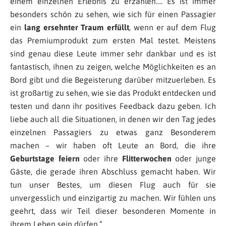
einem einzelnen Erlebnis zu erzählen…. Es ist immer
besonders schön zu sehen, wie sich für einen Passagier
ein
lang ersehnter Traum erfüllt
, wenn er auf dem Flug
das Premiumprodukt zum ersten Mal testet. Meistens
sind genau diese Leute immer sehr dankbar und es ist
fantastisch, ihnen zu zeigen, welche Möglichkeiten es an
Bord gibt und die Begeisterung darüber mitzuerleben. Es
ist großartig zu sehen, wie sie das Produkt entdecken und
testen und dann ihr positives Feedback dazu geben. Ich
liebe auch all die Situationen, in denen wir den Tag jedes
einzelnen Passagiers zu etwas ganz Besonderem
machen – wir haben oft Leute an Bord, die ihre
Geburtstage feiern
oder ihre
Flitterwochen
oder junge
Gäste, die gerade ihren Abschluss gemacht haben. Wir
tun unser Bestes, um diesen Flug auch für sie
unvergesslich und einzigartig zu machen. Wir fühlen uns
geehrt, dass wir Teil dieser besonderen Momente in
ihrem Leben sein dürfen.“