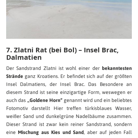
7. Zlatni Rat (bei Bol) – Insel Brac,
Dalmatien
Der Sandstrand Zlatni ist wohl einer der
bekanntesten
Strände
ganz Kroatiens. Er befindet sich auf der größten
Insel Dalmatiens, der Insel Brac. Das Besondere an
diesem Strand ist seine einzigartige Form, weswegen er
auch das
„Goldene Horn“
genannt wird und ein beliebtes
Fotomotiv darstellt Hier treffen türkisblaues Wasser,
weißer Sand und dunkelgrüne Nadelbäume zusammen.
Dieser Strand ist zwar kein reiner Sandstrand, sondern
eine
Mischung aus Kies und Sand
, aber auf jeden Fall