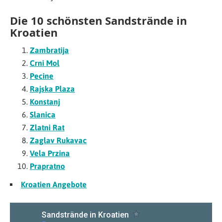
Die 10 schönsten Sandstrände in
Kroatien
Zambratija
Crni Mol
Pecine
Rajska Plaza
Konstanj
Slanica
Zlatni Rat
Zaglav Rukavac
Vela Przina
Prapratno
Kroatien Angebote