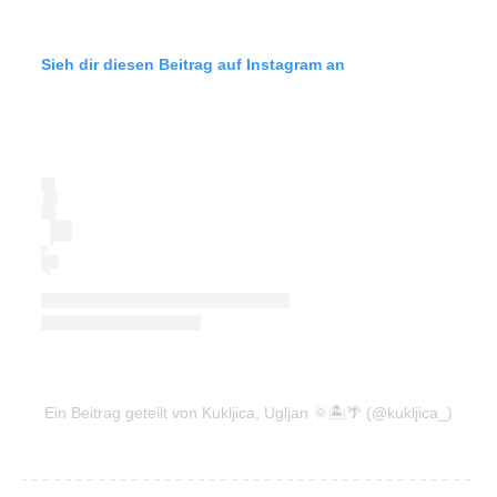
Sieh dir diesen Beitrag auf Instagram an
Ein Beitrag geteilt von Kukljica, Ugljan 🌞🏝🌴 (@kukljica_)