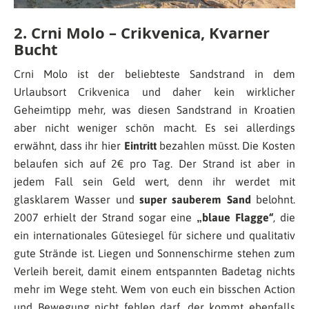
2. Crni Molo – Crikvenica, Kvarner
Bucht
Crni Molo ist der beliebteste Sandstrand in dem
Urlaubsort Crikvenica und daher kein wirklicher
Geheimtipp mehr, was diesen Sandstrand in Kroatien
aber nicht weniger schön macht. Es sei allerdings
erwähnt, dass ihr hier
Eintritt
bezahlen müsst. Die Kosten
belaufen sich auf 2€ pro Tag. Der Strand ist aber in
jedem Fall sein Geld wert, denn ihr werdet mit
glasklarem Wasser und
super sauberem Sand
belohnt.
2007 erhielt der Strand sogar eine
„blaue Flagge“
, die
ein internationales Gütesiegel für sichere und qualitativ
gute Strände ist. Liegen und Sonnenschirme stehen zum
Verleih bereit, damit einem entspannten Badetag nichts
mehr im Wege steht. Wem von euch ein bisschen Action
und Bewegung nicht fehlen darf, der kommt ebenfalls