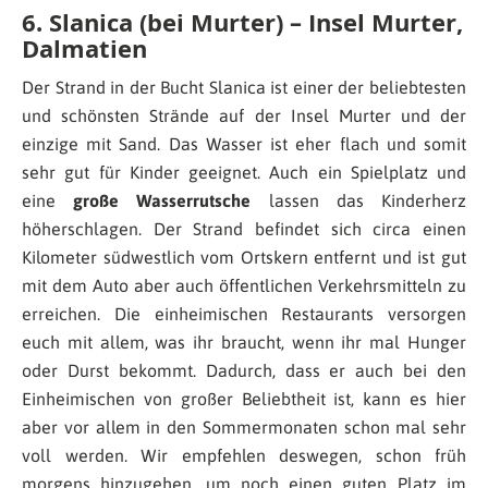
6. Slanica (bei Murter) – Insel Murter,
Dalmatien
Der Strand in der Bucht Slanica ist einer der beliebtesten
und schönsten Strände auf der Insel Murter und der
einzige mit Sand. Das Wasser ist eher flach und somit
sehr gut für Kinder geeignet. Auch ein Spielplatz und
eine
große Wasserrutsche
lassen das Kinderherz
höherschlagen. Der Strand befindet sich circa einen
Kilometer südwestlich vom Ortskern entfernt und ist gut
mit dem Auto aber auch öffentlichen Verkehrsmitteln zu
erreichen. Die einheimischen Restaurants versorgen
euch mit allem, was ihr braucht, wenn ihr mal Hunger
oder Durst bekommt. Dadurch, dass er auch bei den
Einheimischen von großer Beliebtheit ist, kann es hier
aber vor allem in den Sommermonaten schon mal sehr
voll werden. Wir empfehlen deswegen, schon früh
morgens hinzugehen, um noch einen guten Platz im