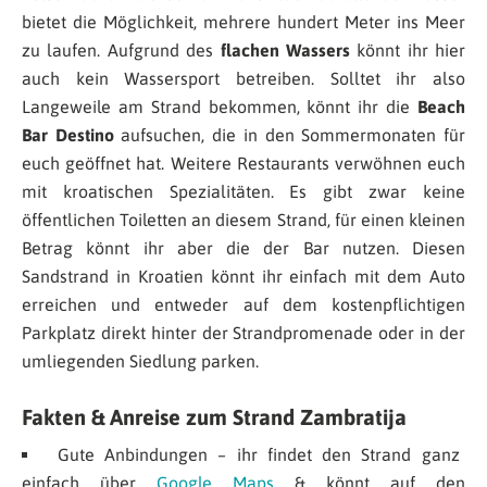
bietet die Möglichkeit, mehrere hundert Meter ins Meer
zu laufen. Aufgrund des
flachen Wassers
könnt ihr hier
auch kein Wassersport betreiben. Solltet ihr also
Langeweile am Strand bekommen, könnt ihr die
Beach
Bar Destino
aufsuchen, die in den Sommermonaten für
euch geöffnet hat. Weitere Restaurants verwöhnen euch
mit kroatischen Spezialitäten. Es gibt zwar keine
öffentlichen Toiletten an diesem Strand, für einen kleinen
Betrag könnt ihr aber die der Bar nutzen. Diesen
Sandstrand in Kroatien könnt ihr einfach mit dem Auto
erreichen und entweder auf dem kostenpflichtigen
Parkplatz direkt hinter der Strandpromenade oder in der
umliegenden Siedlung parken.
Fakten & Anreise zum Strand Zambratija
Gute Anbindungen – ihr findet den Strand ganz
einfach über
Google Maps
& könnt auf den