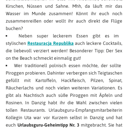
Kirschen, Nüssen und Sahne. Mhh, da läuft mir das
Wasser im Munde zusammen! Könnt ihr euch noch
zusammenreißen oder wollt ihr auch direkt die Flüge
buchen?
Neben super leckerem Essen gibt es im
stylischen
Restauracja Republika
auch leckere Cocktails,
die liebevoll verziert werden! Besonderer Tipp: Der Sex
on the Beach schmeckt einmalig gut!
Wer traditionell polnisch essen möchte, der sollte
Piroggen probieren. Dahinter verbergen sich Teigtaschen
gefüllt mit Kartoffeln, Hackfleisch, Pilzen, Spinat,
Räucherlachs und noch vielen weiteren Variationen. Es
gibt als Nachtisch auch süße Piroggen mit Äpfeln und
Rosinen. In Danzig habt ihr die Wahl zwischen vielen
tollen Restaurants. Urlaubsguru-Empfangsmitarbeiterin
Kollegin Uta war vor Kurzem selbst in Danzig und hat
euch
Urlaubsguru-Geheimtipp Nr. 3
mitgebracht. Sie hat