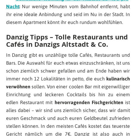
Nacht
:
Nur wenige Minuten vom Bahnhof entfernt, habt
ihr eine ideale Anbindung und seid im Nu in der Stadt. In
diesem Apartment könnt ihr euch rundum wohlfühlen.
Danzig Tipps – Tolle Restaurants und
Cafés in Danzigs Altstadt & Co.
In Danzig gibt es unzählige tolle Cafés, Restaurants und
Bars. Die Auswahl für euch etwas einzuschränken, ist uns
schon ziemlich schwer gefallen und am Ende haben wir
immer noch 12 Lokalitäten in petto, die euch
kulinarisch
verwöhnen
sollen. Von einer coolen Bar mit eigenwilliger
Einrichtung und leckeren Cocktails bis hin zu einem
edlen Restaurant mit
hervorragenden Fischgerichten
ist
alles dabei – wir sind uns ziemlich sicher, dass wir damit
euren Geschmack und auch euren Geldbeutel zufrieden
stellen können. In den meisten Cafés kostet das teuerste
Gericht nämlich um die 7€. Danzig ist also auch in