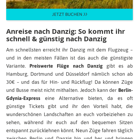
JETZT BUCHEN
Anreise nach Danzig: So kommt ihr
schnell & günstig nach Danzig
Am schnellsten erreicht ihr Danzig mit dem Flugzeug –
und in den meisten Fällen ist das auch die günstigste
Variante.
Preiswerte Flüge nach Danzig
gibt es ab
Hamburg, Dortmund und Düsseldorf nämlich schon ab
30€ – und das für Hin- und Rückflug! Da können Züge
und Busse meist nicht mithalten. Jedoch kann der
Berlin-
Gdynia-Express
eine Alternative bieten, da es oft
günstige Tickets gibt und ihr den Vorteil habt, die
wunderschönen Landschaften an euch vorbeiziehen zu
sehen, während ihr euch auf den bequemen Sitzen
entspannt zurücklehnen könnt. Neun Züge fahren täglich
zwischen Berlin und Danzig hin und her und bringen