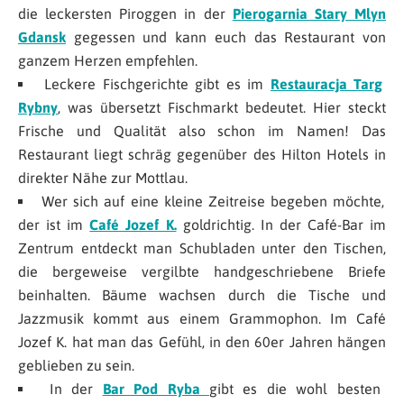
die leckersten Piroggen in der
Pierogarnia Stary Mlyn
Gdansk
gegessen und kann euch das Restaurant von
ganzem Herzen empfehlen.
Leckere Fischgerichte gibt es im
Restauracja Targ
Rybny
, was übersetzt Fischmarkt bedeutet. Hier steckt
Frische und Qualität also schon im Namen! Das
Restaurant liegt schräg gegenüber des Hilton Hotels in
direkter Nähe zur Mottlau.
Wer sich auf eine kleine Zeitreise begeben möchte,
der ist im
Café Jozef K.
goldrichtig. In der Café-Bar im
Zentrum entdeckt man Schubladen unter den Tischen,
die bergeweise vergilbte handgeschriebene Briefe
beinhalten. Bäume wachsen durch die Tische und
Jazzmusik kommt aus einem Grammophon. Im Café
Jozef K. hat man das Gefühl, in den 60er Jahren hängen
geblieben zu sein.
In der
Bar Pod Ryba
gibt es die wohl besten