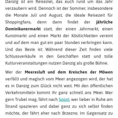
Danzig ist ein Reiseziel, das euch rund um das Jahr
verzaubern wird. Dennoch ist der Sommer, insbesondere
die Monate Juli und August, die ideale Reisezeit für
Shoppingfans, denn dann findet der
jährliche
Dominikanermarkt
statt, der einen Jahrmarkt, einen
Kunstmarkt und einen Markt der Köstlichkeiten vereint
und auf dem man gut ein paar Stunden verbringen kann.
Und das Beste ist: Während dieser Zeit finden viele
Schlussverkäufe in den Geschäften statt und tolle
Kulturveranstaltungen nutzen Danzig als große Bühne.
Wer der
Meeresluft und dem Kreischen der Möwen
verfällt und magisch vom Meer angezogen wird, der hat
es in Danzig zum Glück nicht weit. Mit den öffentlichen
Verkehrsmitteln kommt ihr ganz schnell ans Meer. Wer
gern Trubel mag, fährt nach
Sopot
, wer lieber in Ruhe am
Strand spazieren und dabei ganz zu sich selbst finden
möchte, der fährt eher nach Brzezno. Im Gegensatz zu