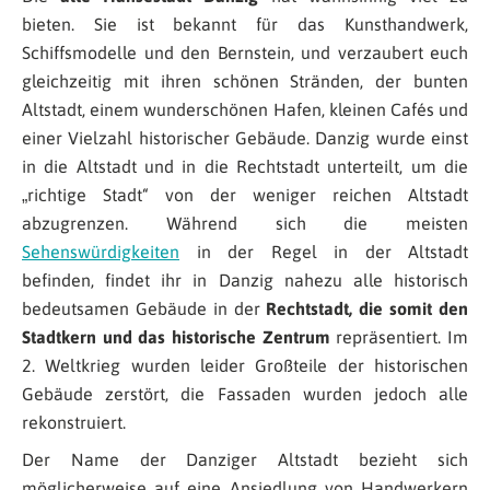
bieten. Sie ist bekannt für das Kunsthandwerk,
Schiffsmodelle und den Bernstein, und verzaubert euch
gleichzeitig mit ihren schönen Stränden, der bunten
Altstadt, einem wunderschönen Hafen, kleinen Cafés und
einer Vielzahl historischer Gebäude. Danzig wurde einst
in die Altstadt und in die Rechtstadt unterteilt, um die
„richtige Stadt“ von der weniger reichen Altstadt
abzugrenzen. Während sich die meisten
Sehenswürdigkeiten
in der Regel in der Altstadt
befinden, findet ihr in Danzig nahezu alle historisch
bedeutsamen Gebäude in der
Rechtstadt, die somit den
Stadtkern und das historische Zentrum
repräsentiert. Im
2. Weltkrieg wurden leider Großteile der historischen
Gebäude zerstört, die Fassaden wurden jedoch alle
rekonstruiert.
Der Name der Danziger Altstadt bezieht sich
möglicherweise auf eine Ansiedlung von Handwerkern