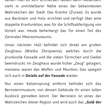
steht in unmittelbarer Nähe eines der bekanntesten
Wahrzeichen der Stadt: Das Krantor (Żuraw). Es wurde
aus Backstein und Holz errichtet und verfügt über eine
doppelte Kranfunktion, was für die Schiffsabfertigung von
Vorteil war. Heute beherbergt das Tor einen Teil des
Zentralen Meeresmuseums.
Unser nächster Halt befindet sich direkt am großen
Zeughaus (Wielka Zbrojownia), welches durch die
prunkvolle Fassade und die vielen Türmchen und Giebel
beeindruckt. Im Zeughaus wurde früher „Zeug“ gelagert,
meistens waren das Waffen und Munition. Das spiegelt
sich auch in
Details auf der Fassade
wieder.
Nur einen Katzensprung entfernt befindet sich das
Bernsteinmuseum, von dessen Gebäude ihr einen tollen
Ausblick genießen könnt. Der Bernstein ist eines der
Wahrzeichen dieser Region und wird auch das
„Gold der