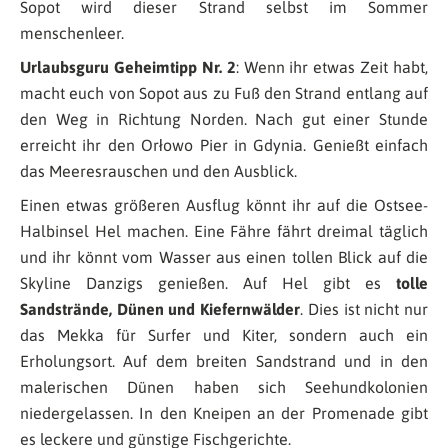
Sopot wird dieser Strand selbst im Sommer
menschenleer.
Urlaubsguru Geheimtipp Nr. 2
: Wenn ihr etwas Zeit habt,
macht euch von Sopot aus zu Fuß den Strand entlang auf
den Weg in Richtung Norden. Nach gut einer Stunde
erreicht ihr den Orłowo Pier in Gdynia. Genießt einfach
das Meeresrauschen und den Ausblick.
Einen etwas größeren Ausflug könnt ihr auf die Ostsee-
Halbinsel Hel machen. Eine Fähre fährt dreimal täglich
und ihr könnt vom Wasser aus einen tollen Blick auf die
Skyline Danzigs genießen. Auf Hel gibt es
tolle
Sandstrände, Dünen und Kiefernwälder
. Dies ist nicht nur
das Mekka für Surfer und Kiter, sondern auch ein
Erholungsort. Auf dem breiten Sandstrand und in den
malerischen Dünen haben sich Seehundkolonien
niedergelassen. In den Kneipen an der Promenade gibt
es leckere und günstige Fischgerichte.