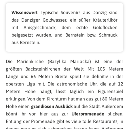
Wissenswert
: Typische Souvenirs aus Danzig sind
das Danziger Goldwasser, ein süßer Kräuterlikör
mit Anisgeschmack, dem echte Goldflocken
beigesetzt wurden, und Bernstein bzw. Schmuck
aus Bernstein.
Die Marienkirche (Bazylika Mariacka) ist eine der
größten Backsteinkirchen der Welt. Mit 105 Metern
Länge und 66 Metern Breite spielt sie definitiv in der
obersten Liga mit. Die astronomische Uhr, die auf 12
Metern Höhe hängt, lässt täglich ein Figurenspiel
erklingen. Von dem Kirchturm hat man aus gut 80 Metern
Höhe einen
grandiosen Ausblick
auf die Stadt. Außerdem
könnt ihr von hier aus zur
Uferpromenade
blicken.
Entlang der Promenade gibt es viele tolle Restaurants, in
denen man es sich schmecken lassen kann. Außerdem