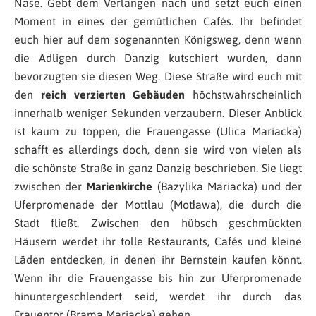
Nase. Gebt dem Verlangen nach und setzt euch einen
Moment in eines der gemütlichen Cafés. Ihr befindet
euch hier auf dem sogenannten Königsweg, denn wenn
die Adligen durch Danzig kutschiert wurden, dann
bevorzugten sie diesen Weg. Diese Straße wird euch mit
den
reich verzierten Gebäuden
höchstwahrscheinlich
innerhalb weniger Sekunden verzaubern. Dieser Anblick
ist kaum zu toppen, die Frauengasse (Ulica Mariacka)
schafft es allerdings doch, denn sie wird von vielen als
die schönste Straße in ganz Danzig beschrieben. Sie liegt
zwischen der
Marienkirche
(Bazylika Mariacka) und der
Uferpromenade der Mottlau (Motława), die durch die
Stadt fließt. Zwischen den hübsch geschmückten
Häusern werdet ihr tolle Restaurants, Cafés und kleine
Läden entdecken, in denen ihr Bernstein kaufen könnt.
Wenn ihr die Frauengasse bis hin zur Uferpromenade
hinuntergeschlendert seid, werdet ihr durch das
Frauentor (Brama Mariacka) gehen.