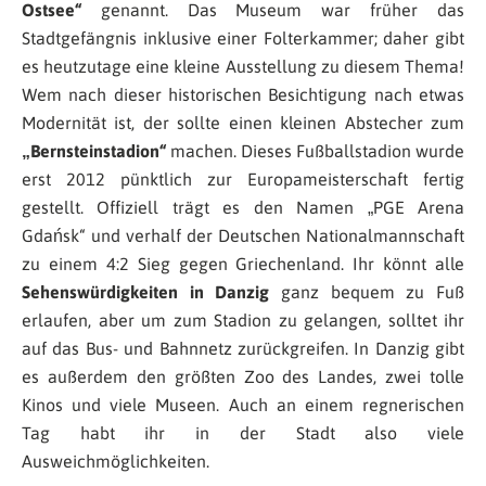
Ostsee“
genannt. Das Museum war früher das
Stadtgefängnis inklusive einer Folterkammer; daher gibt
es heutzutage eine kleine Ausstellung zu diesem Thema!
Wem nach dieser historischen Besichtigung nach etwas
Modernität ist, der sollte einen kleinen Abstecher zum
„Bernsteinstadion“
machen. Dieses Fußballstadion wurde
erst 2012 pünktlich zur Europameisterschaft fertig
gestellt. Offiziell trägt es den Namen „PGE Arena
Gdańsk“ und verhalf der Deutschen Nationalmannschaft
zu einem 4:2 Sieg gegen Griechenland. Ihr könnt alle
Sehenswürdigkeiten in Danzig
ganz bequem zu Fuß
erlaufen, aber um zum Stadion zu gelangen, solltet ihr
auf das Bus- und Bahnnetz zurückgreifen. In Danzig gibt
es außerdem den größten Zoo des Landes, zwei tolle
Kinos und viele Museen. Auch an einem regnerischen
Tag habt ihr in der Stadt also viele
Ausweichmöglichkeiten.