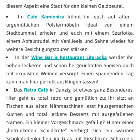
diesem Aspekt eine Stadt für den kleinen Geldbeutel.
Im
Café Kamienica
könnt ihr euch auf alten,
urgemütlichen Polstermöbeln ideal von einem
Stadtbummel erholen und euch mit einem Szarlotka,
einem Apfelstrudel mit Vanilleeis und Sahne wieder für
weitere Besichtigungstouren stärken.
In der
Wine Bar & Restaurant Literacka
werdet ihr
neben leckeren und schön hergerichteten Speisen auch
mit exquisiten Weinen versorgt. Einen spannenden Tag
kann man hier perfekt ausklingen lassen!
Das
Retro Café
in Danzig ist etwas ganz Besonderes.
Hier geht es total retro und gemütlich zu: Ihr sitzt an
Tischen aus alten Nähmaschinen, esst hausgemachten
Kuchen und total leckere Desserts mit ausgefallenen
Namen. Ein kleiner Vorgeschmack gefällig? Hinter einer
„betrunkenen Schildkröte“ verbirgt sich ein warmer
Schokoladenkuchen im Glas mit Kirschlikör, Schokoeis,