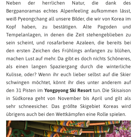
Neben der herrlichen Natur, die dank des
Bergpanoramas echtes Alpenfeeling aufkommen lässt,
weiß Pyeongchang all unsere Bilder, die wir von Korea im
Kopf haben, zu bestätigen. Alte Pagoden und
Tempelanlagen, in denen die Zeit stehengeblieben zu
sein scheint, und rosafarbene Azaleen, die bereits bei
den ersten Zeichen des Frühlings anfangen zu blühen,
machen Lust auf mehr. Da gibt es doch nichts Schöneres,
als einen langen Spaziergang durch die winterliche
Kulisse, oder? Wenn ihr euch lieber selbst auf die Skier
schwingen möchtet, könnt ihr dies unter anderem auf
den 31 Pisten im
Yongpyong Ski Resort
tun. Die Skisaison
in Südkorea geht von November bis April und gilt als
sehr schneesicher. Das größte Skigebiet Koreas wird
übrigens auch bei den Wettkämpfen eine Rolle spielen.