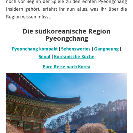
noch vor Beginn der Spiele zu den echten Pyeongchang
Insidern gehört, erfahrt ihr nun alles, was ihr über die
Region wissen müsst.
Die südkoreanische Region
Pyeongchang
Pyeonchang kompakt
|
Sehenswertes
|
Gangneung
|
Seoul
|
Koreanische Küche
Eure Reise nach Korea