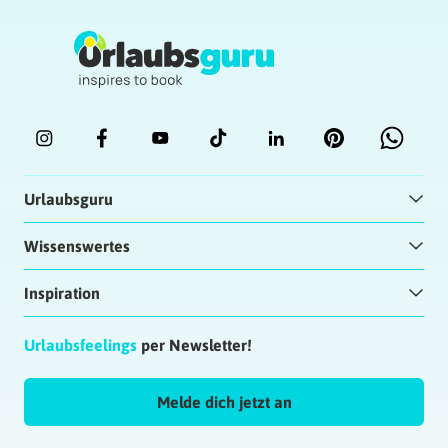
Urlaubsguru
Wissenswertes
Inspiration
Urlaubsfeelings
per Newsletter!
Melde dich jetzt an