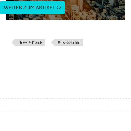
WEITER ZUM ARTIKEL
News & Trends
Reiseberichte