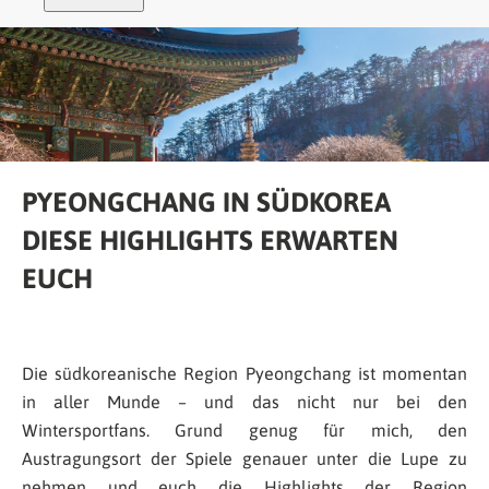
PYEONGCHANG IN SÜDKOREA
DIESE HIGHLIGHTS ERWARTEN
EUCH
Die südkoreanische Region Pyeongchang ist momentan
in aller Munde – und das nicht nur bei den
Wintersportfans. Grund genug für mich, den
Austragungsort der Spiele genauer unter die Lupe zu
nehmen und euch die Highlights der Region