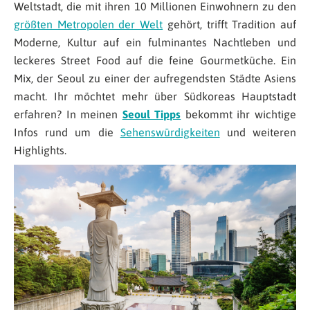
Weltstadt, die mit ihren 10 Millionen Einwohnern zu den
größten Metropolen der Welt
gehört, trifft Tradition auf
Moderne, Kultur auf ein fulminantes Nachtleben und
leckeres Street Food auf die feine Gourmetküche. Ein
Mix, der Seoul zu einer der aufregendsten Städte Asiens
macht. Ihr möchtet mehr über Südkoreas Hauptstadt
erfahren? In meinen
Seoul Tipps
bekommt ihr wichtige
Infos rund um die
Sehenswürdigkeiten
und weiteren
Highlights.