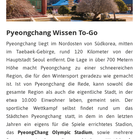
Pyeongchang Wissen To-Go
Pyeongchang liegt im Nordosten von Südkorea, mitten
im Taebaek-Gebirge, rund 120 Kilometer von der
Hauptstadt Seoul entfernt. Die Lage in über 700 Metern
Höhe macht Pyeongchang zu einer schneereichen
Region, die für den Wintersport geradezu wie gemacht
ist. Ist von Pyeongchang die Rede, kann sowohl die
gesamte Region als auch die eigentliche Stadt, in der
etwa 10.000 Einwohner leben, gemeint sein. Der
sportliche Wettkampf selbst findet rund um das
Städtchen Pyeongchang statt, in dem in den letzten
Jahren ein eigens für die Spiele errichtetes Stadion,
das
PyeongChang Olympic Stadium
, sowie mehrere