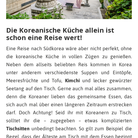
Die Koreanische Küche allein ist
schon eine Reise wert!
Eine Reise nach Südkorea wäre aber nicht perfekt, ohne
die koreanische Küche in vollen Zügen zu genießen.
Neben dem allseits beliebten Reis kommen in Korea
unter anderem verschiedenste Suppen und Eintöpfe,
Meeresfrüchte und Tofu,
Kimchi
und lecker gewürzter
Seetang auf den Tisch. Gerne auch mal alles zusammen,
denn die Koreaner lieben das gemeinsame Essen, das
sich auch mal über einen längeren Zeitraum erstrecken
darf. Doch Achtung! Seid ihr mit Koreanern zu Tisch,
solltet ihr die – zugegeben – etwas komplizierten
Tischsitten
unbedingt beachten. So gilt zum Beispiel die
Regel, dass der Älteste am Tisch mit dem Essen beginnt