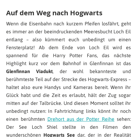
Auf dem Weg nach Hogwarts
Wenn die Eisenbahn nach kurzem Pfeifen losfährt, geht
es immer an der beeindruckenden Meeresbucht Loch Eil
entlang – also kümmert euch unbedingt um einen
Fensterplatz! Ab dem Ende von Loch Eil wird es
spannend für die Harry Potter Fans, das nächste
Highlight kurz vor dem Bahnhof in Glenfinnan ist das
Glenfinnan Viadukt
, der wohl bekannteste und
berühmteste Teil auf der Strecke des Hogwarts-Express –
haltet also eure Handys und Kameras bereit. Wenn ihr
Glück habt und die Zeit es erlaubt, hält der Zug sogar
mitten auf der Talbrücke. Und diesen Moment solltet ihr
unbedingt nutzen: In Fahrtrichtung links könnt ihr noch
einen berühmten
Drehort aus der Potter Reihe
sehen:
Der See Loch Shiel stellte in den Filmen den
wunderschönen
Hogwarts See
dar, der in der Realität