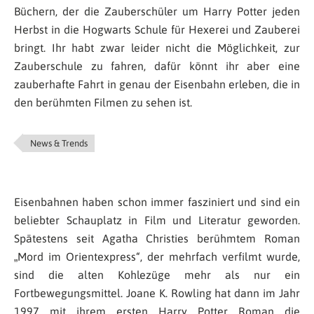
Büchern, der die Zauberschüler um Harry Potter jeden
Herbst in die Hogwarts Schule für Hexerei und Zauberei
bringt. Ihr habt zwar leider nicht die Möglichkeit, zur
Zauberschule zu fahren, dafür könnt ihr aber eine
zauberhafte Fahrt in genau der Eisenbahn erleben, die in
den berühmten Filmen zu sehen ist.
News & Trends
Eisenbahnen haben schon immer fasziniert und sind ein
beliebter Schauplatz in Film und Literatur geworden.
Spätestens seit Agatha Christies berühmtem Roman
„Mord im Orientexpress“, der mehrfach verfilmt wurde,
sind die alten Kohlezüge mehr als nur ein
Fortbewegungsmittel. Joane K. Rowling hat dann im Jahr
1997 mit ihrem ersten Harry Potter Roman die