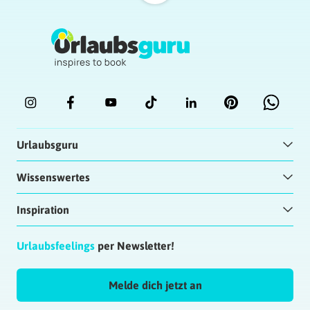
Urlaubsguru
Wissenswertes
Inspiration
Urlaubsfeelings
per Newsletter!
Melde dich jetzt an