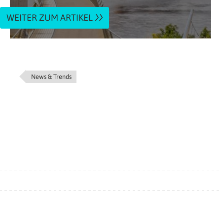
WEITER ZUM ARTIKEL
News & Trends