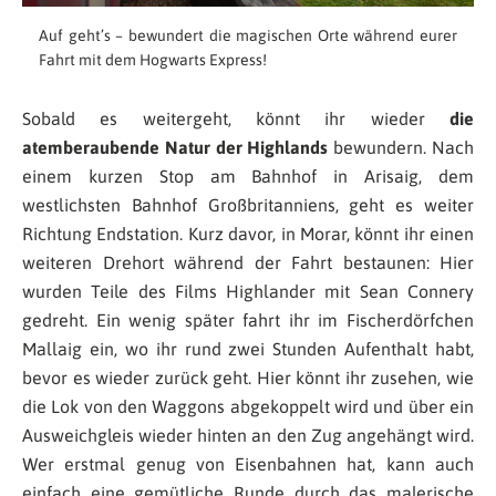
Auf geht’s – bewundert die magischen Orte während eurer
Fahrt mit dem Hogwarts Express!
Sobald es weitergeht, könnt ihr wieder
die
atemberaubende Natur der Highlands
bewundern. Nach
einem kurzen Stop am Bahnhof in Arisaig, dem
westlichsten Bahnhof Großbritanniens, geht es weiter
Richtung Endstation. Kurz davor, in Morar, könnt ihr einen
weiteren Drehort während der Fahrt bestaunen: Hier
wurden Teile des Films Highlander mit Sean Connery
gedreht. Ein wenig später fahrt ihr im Fischerdörfchen
Mallaig ein, wo ihr rund zwei Stunden Aufenthalt habt,
bevor es wieder zurück geht. Hier könnt ihr zusehen, wie
die Lok von den Waggons abgekoppelt wird und über ein
Ausweichgleis wieder hinten an den Zug angehängt wird.
Wer erstmal genug von Eisenbahnen hat, kann auch
einfach eine gemütliche Runde durch das malerische