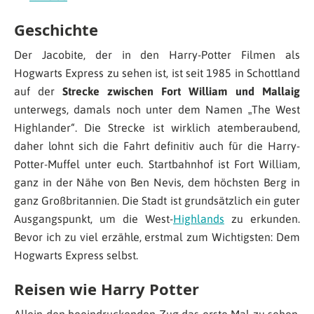
Geschichte
Der Jacobite, der in den Harry-Potter Filmen als
Hogwarts Express zu sehen ist, ist seit 1985 in Schottland
auf der
Strecke zwischen Fort William und Mallaig
unterwegs, damals noch unter dem Namen „The West
Highlander“. Die Strecke ist wirklich atemberaubend,
daher lohnt sich die Fahrt definitiv auch für die Harry-
Potter-Muffel unter euch. Startbahnhof ist Fort William,
ganz in der Nähe von Ben Nevis, dem höchsten Berg in
ganz Großbritannien. Die Stadt ist grundsätzlich ein guter
Ausgangspunkt, um die West-
Highlands
zu erkunden.
Bevor ich zu viel erzähle, erstmal zum Wichtigsten: Dem
Hogwarts Express selbst.
Reisen wie Harry Potter
Allein den beeindruckenden Zug das erste Mal zu sehen,