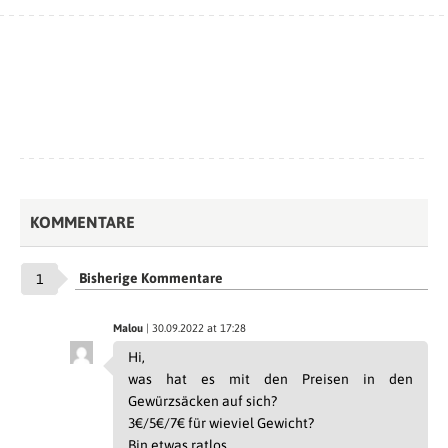
KOMMENTARE
Bisherige Kommentare
1
Malou
| 30.09.2022 at 17:28
Hi,
was hat es mit den Preisen in den
Gewürzsäcken auf sich?
3€/5€/7€ für wieviel Gewicht?
Bin etwas ratlos…