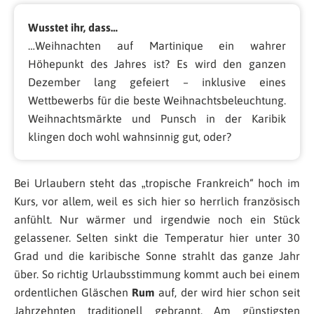
Wusstet ihr, dass…
…Weihnachten auf Martinique ein wahrer
Höhepunkt des Jahres ist? Es wird den ganzen
Dezember lang gefeiert – inklusive eines
Wettbewerbs für die beste Weihnachtsbeleuchtung.
Weihnachtsmärkte und Punsch in der Karibik
klingen doch wohl wahnsinnig gut, oder?
Bei Urlaubern steht das „tropische Frankreich“ hoch im
Kurs, vor allem, weil es sich hier so herrlich französisch
anfühlt. Nur wärmer und irgendwie noch ein Stück
gelassener. Selten sinkt die Temperatur hier unter 30
Grad und die karibische Sonne strahlt das ganze Jahr
über. So richtig Urlaubsstimmung kommt auch bei einem
ordentlichen Gläschen
Rum
auf, der wird hier schon seit
Jahrzehnten traditionell gebrannt. Am günstigsten