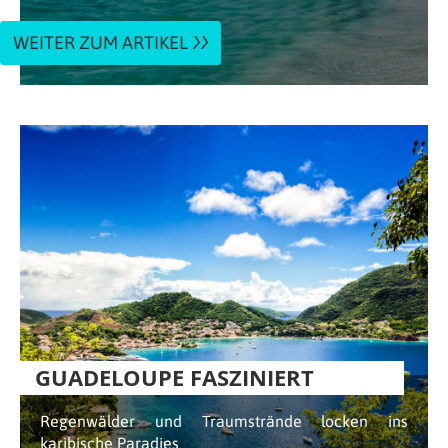
WEITER ZUM ARTIKEL
GUADELOUPE FASZINIERT
Regenwälder und Traumstrände locken ins
karibische Paradies