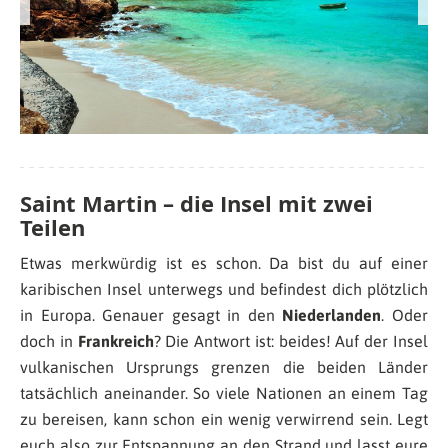
Saint Martin – die Insel mit zwei
Teilen
Etwas merkwürdig ist es schon. Da bist du auf einer
karibischen Insel unterwegs und befindest dich plötzlich
in Europa. Genauer gesagt in den
Niederlanden
. Oder
doch in
Frankreich
? Die Antwort ist: beides! Auf der Insel
vulkanischen Ursprungs grenzen die beiden Länder
tatsächlich aneinander. So viele Nationen an einem Tag
zu bereisen, kann schon ein wenig verwirrend sein. Legt
euch also zur Entspannung an den Strand und lasst eure