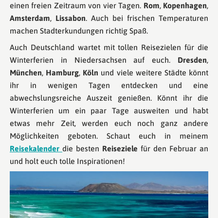
einen freien Zeitraum von vier Tagen.
Rom
,
Kopenhagen
,
Amsterdam
,
Lissabon
. Auch bei frischen Temperaturen
machen Stadterkundungen richtig Spaß.
Auch Deutschland wartet mit tollen Reisezielen für die
Winterferien in Niedersachsen auf euch.
Dresden
,
München
,
Hamburg
,
Köln
und viele weitere Städte könnt
ihr in wenigen Tagen entdecken und eine
abwechslungsreiche Auszeit genießen. Könnt ihr die
Winterferien um ein paar Tage ausweiten und habt
etwas mehr Zeit, werden euch noch ganz andere
Möglichkeiten geboten. Schaut euch in meinem
Reisekalender
die besten
Reiseziele
für den Februar an
und holt euch tolle Inspirationen!