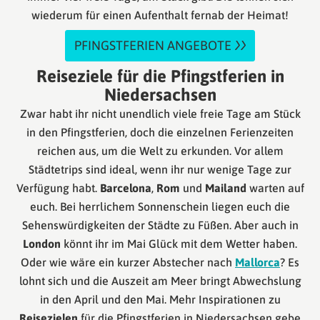
wiederum für einen Aufenthalt fernab der Heimat!
PFINGSTFERIEN ANGEBOTE
Reiseziele für die Pfingstferien in
Niedersachsen
Zwar habt ihr nicht unendlich viele freie Tage am Stück
in den Pfingstferien, doch die einzelnen Ferienzeiten
reichen aus, um die Welt zu erkunden. Vor allem
Städtetrips sind ideal, wenn ihr nur wenige Tage zur
Verfügung habt.
Barcelona
,
Rom
und
Mailand
warten auf
euch. Bei herrlichem Sonnenschein liegen euch die
Sehenswürdigkeiten der Städte zu Füßen. Aber auch in
London
könnt ihr im Mai Glück mit dem Wetter haben.
Oder wie wäre ein kurzer Abstecher nach
Mallorca
? Es
lohnt sich und die Auszeit am Meer bringt Abwechslung
in den April und den Mai. Mehr Inspirationen zu
Reisezielen
für die Pfingstferien in Niedersachsen gebe