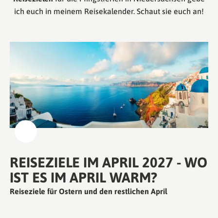
ich euch in meinem Reisekalender. Schaut sie euch an!
REISEZIELE IM APRIL 2027 - WO
IST ES IM APRIL WARM?
Reiseziele für Ostern und den restlichen April