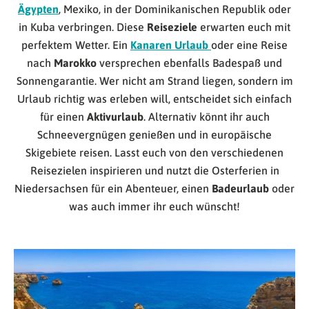
Ägypten
, Mexiko, in der Dominikanischen Republik oder
in Kuba verbringen. Diese
Reiseziele
erwarten euch mit
perfektem Wetter. Ein
Kanaren Urlaub
oder eine Reise
nach
Marokko
versprechen ebenfalls Badespaß und
Sonnengarantie. Wer nicht am Strand liegen, sondern im
Urlaub richtig was erleben will, entscheidet sich einfach
für einen
Aktivurlaub
. Alternativ könnt ihr auch
Schneevergnügen genießen und in europäische
Skigebiete reisen. Lasst euch von den verschiedenen
Reisezielen inspirieren und nutzt die Osterferien in
Niedersachsen für ein Abenteuer, einen
Badeurlaub
oder
was auch immer ihr euch wünscht!