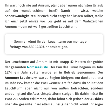
Ihr wart noch nie auf Amrum, plant aber euren nächsten Urlaub
auf der wunderschönen Insel? Damit ihr wisst, welche
Sehenswürdigkeiten
ihr euch nicht entgehen lassen solltet, stelle
ich euch jetzt einige vor. Los geht es mit dem Wahrzeichen
Amrums – dem rot-weiß gestreiften Leuchtturm.
Im Sommer könnt ihr den Leuchtturm von montags-
freitags von 8.30-12.30 Uhr besichtigen.
Der Leuchtturm auf Amrum ist mit knapp 42 Metern der größte
der gesamten
Nordseeküste
. Der Bau des Turms begann im Jahr
1874, ein Jahr später wurde er in Betrieb genommen. Der
Amrumer Leuchtturm
war zu Beginn übrigens nur dunkelrot, erst
im Jahr 1952 kamen die zwei weißen Streifen dazu. Ihr solltet den
Leuchtturm aber nicht nur von außen betrachten, sondern
unbedingt auf die Aussichtsplattform steigen. Bis dahin müsst ihr
zwar 295 Stufen erklimmen, dafür lohnt sich jedoch der
Ausblick
über die gesamte Insel allemal. Bei guter Sicht könnt ihr sogar