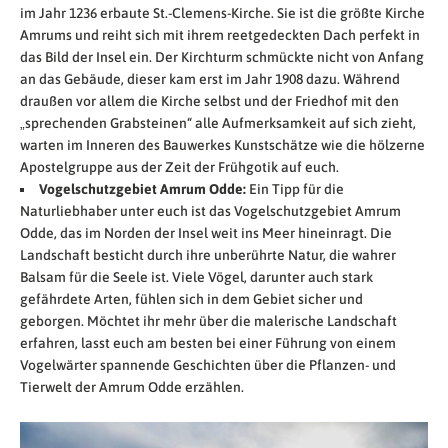
im Jahr 1236 erbaute St.-Clemens-Kirche. Sie ist die größte Kirche
Amrums und reiht sich mit ihrem reetgedeckten Dach perfekt in
das Bild der Insel ein. Der Kirchturm schmückte nicht von Anfang
an das Gebäude, dieser kam erst im Jahr 1908 dazu. Während
draußen vor allem die Kirche selbst und der Friedhof mit den
„sprechenden Grabsteinen“ alle Aufmerksamkeit auf sich zieht,
warten im Inneren des Bauwerkes Kunstschätze wie die hölzerne
Apostelgruppe aus der Zeit der Frühgotik auf euch.
Vogelschutzgebiet Amrum Odde:
Ein Tipp für die
Naturliebhaber unter euch ist das Vogelschutzgebiet Amrum
Odde, das im Norden der Insel weit ins Meer hineinragt. Die
Landschaft besticht durch ihre unberührte Natur, die wahrer
Balsam für die Seele ist. Viele Vögel, darunter auch stark
gefährdete Arten, fühlen sich in dem Gebiet sicher und
geborgen. Möchtet ihr mehr über die malerische Landschaft
erfahren, lasst euch am besten bei einer Führung von einem
Vogelwärter spannende Geschichten über die Pflanzen- und
Tierwelt der Amrum Odde erzählen.