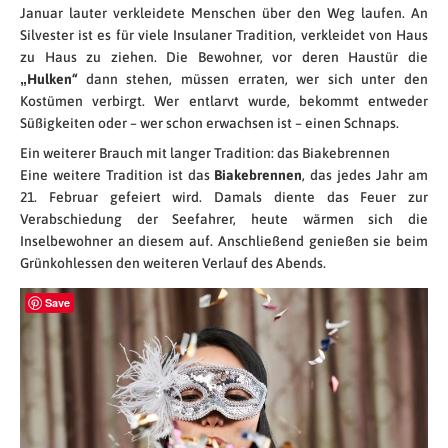
Januar lauter verkleidete Menschen über den Weg laufen. An
Silvester ist es für viele Insulaner Tradition, verkleidet von Haus
zu Haus zu ziehen. Die Bewohner, vor deren Haustür die
„Hulken“
dann stehen, müssen erraten, wer sich unter den
Kostümen verbirgt. Wer entlarvt wurde, bekommt entweder
Süßigkeiten oder – wer schon erwachsen ist – einen Schnaps.
Ein weiterer Brauch mit langer Tradition: das Biakebrennen
Eine weitere Tradition ist das
Biakebrennen
, das jedes Jahr am
21. Februar gefeiert wird. Damals diente das Feuer zur
Verabschiedung der Seefahrer, heute wärmen sich die
Inselbewohner an diesem auf. Anschließend genießen sie beim
Grünkohlessen den weiteren Verlauf des Abends.
Save