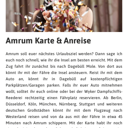
Amrum Karte & Anreise
Amrum soll euer nächstes Urlaubsziel werden? Dann sage ich
euch noch schnell, wie ihr die Insel am besten erreicht. Mit dem
Zug fahrt ihr zunächst bis nach Dagebüll Mole. Von dort aus
könnt ihr mit der Fähre die Insel ansteuern. Reist ihr mit dem
Auto an, könnt ihr in Dagebüll auf kostenpflichtigen
Parkplätzen/Garagen parken. Falls ihr euer Auto mitnehmen
wollt, solltet ihr euch online oder bei der Wyker Dampfschiffs-
Reederei rechtzeitig einen Fährplatz reservieren. Ab Berlin,
Düsseldorf, Köln, München, Nürnberg, Stuttgart und weiteren
deutschen Großstädten könnt ihr mit dem Flugzeug nach
Westerland reisen und von da aus mit der Fähre in etwa 45
Minuten nach Amrum schippern. Mit der Karte habt ihr noch