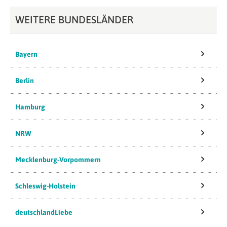
WEITERE BUNDESLÄNDER
Bayern
Berlin
Hamburg
NRW
Mecklenburg-Vorpommern
Schleswig-Holstein
deutschlandLiebe