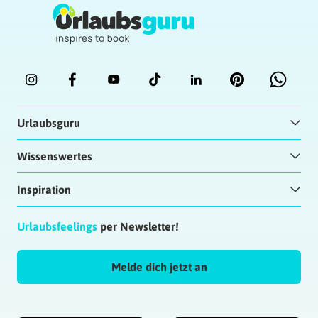
Urlaubsguru
Wissenswertes
Inspiration
Urlaubsfeelings
per Newsletter!
Melde dich jetzt an