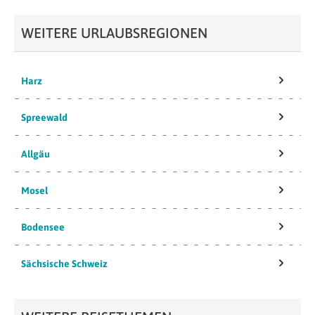
WEITERE URLAUBSREGIONEN
Harz
Spreewald
Allgäu
Mosel
Bodensee
Sächsische Schweiz