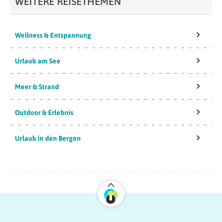
WEITERE REISETHEMEN
Wellness & Entspannung
Urlaub am See
Meer & Strand
Outdoor & Erlebnis
Urlaub in den Bergen