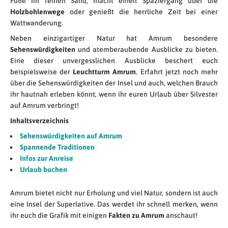
Füße im feinen Sand, macht einen Spaziergang über die
Holzbohlenwege
oder genießt die herrliche Zeit bei einer
Wattwanderung.
Neben einzigartiger Natur hat Amrum besondere
Sehenswürdigkeiten
und atemberaubende Ausblicke zu bieten.
Eine dieser unvergesslichen Ausblicke beschert euch
beispielsweise der
Leuchtturm Amrum
. Erfahrt jetzt noch mehr
über die Sehenswürdigkeiten der Insel und auch, welchen Brauch
ihr hautnah erleben könnt, wenn ihr euren Urlaub über Silvester
auf Amrum verbringt!
Inhaltsverzeichnis
Sehenswürdigkeiten auf Amrum
Spannende Traditionen
Infos zur Anreise
Urlaub buchen
Amrum bietet nicht nur Erholung und viel Natur, sondern ist auch
eine Insel der Superlative. Das werdet ihr schnell merken, wenn
ihr euch die Grafik mit einigen
Fakten zu Amrum
anschaut!