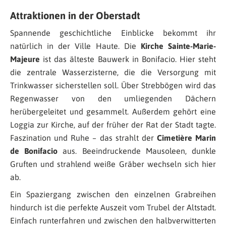
Attraktionen in der Oberstadt
Spannende geschichtliche Einblicke bekommt ihr
natürlich in der Ville Haute. Die
Kirche Sainte-Marie-
Majeure
ist das älteste Bauwerk in Bonifacio. Hier steht
die zentrale Wasserzisterne, die die Versorgung mit
Trinkwasser sicherstellen soll. Über Strebbögen wird das
Regenwasser von den umliegenden Dächern
herübergeleitet und gesammelt. Außerdem gehört eine
Loggia zur Kirche, auf der früher der Rat der Stadt tagte.
Faszination und Ruhe – das strahlt der
Cimetière Marin
de Bonifacio
aus. Beeindruckende Mausoleen, dunkle
Gruften und strahlend weiße Gräber wechseln sich hier
ab.
Ein Spaziergang zwischen den einzelnen Grabreihen
hindurch ist die perfekte Auszeit vom Trubel der Altstadt.
Einfach runterfahren und zwischen den halbverwitterten