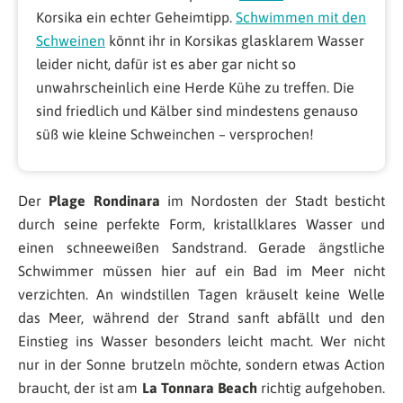
Korsika ein echter Geheimtipp.
Schwimmen mit den
Schweinen
könnt ihr in Korsikas glasklarem Wasser
leider nicht, dafür ist es aber gar nicht so
unwahrscheinlich eine Herde Kühe zu treffen. Die
sind friedlich und Kälber sind mindestens genauso
süß wie kleine Schweinchen – versprochen!
Der
Plage Rondinara
im Nordosten der Stadt besticht
durch seine perfekte Form, kristallklares Wasser und
einen schneeweißen Sandstrand. Gerade ängstliche
Schwimmer müssen hier auf ein Bad im Meer nicht
verzichten. An windstillen Tagen kräuselt keine Welle
das Meer, während der Strand sanft abfällt und den
Einstieg ins Wasser besonders leicht macht. Wer nicht
nur in der Sonne brutzeln möchte, sondern etwas Action
braucht, der ist am
La Tonnara Beach
richtig aufgehoben.