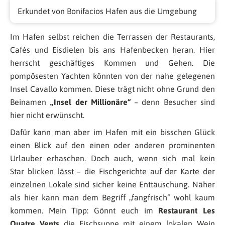
Erkundet von Bonifacios Hafen aus die Umgebung
Im Hafen selbst reichen die Terrassen der Restaurants,
Cafés und Eisdielen bis ans Hafenbecken heran. Hier
herrscht geschäftiges Kommen und Gehen. Die
pompösesten Yachten könnten von der nahe gelegenen
Insel Cavallo kommen. Diese trägt nicht ohne Grund den
Beinamen
„Insel der Millionäre“
– denn Besucher sind
hier nicht erwünscht.
Dafür kann man aber im Hafen mit ein bisschen Glück
einen Blick auf den einen oder anderen prominenten
Urlauber erhaschen. Doch auch, wenn sich mal kein
Star blicken lässt – die Fischgerichte auf der Karte der
einzelnen Lokale sind sicher keine Enttäuschung. Näher
als hier kann man dem Begriff „fangfrisch“ wohl kaum
kommen. Mein Tipp: Gönnt euch im
Restaurant Les
Quatre Vents
die Fischsuppe mit einem lokalen Wein