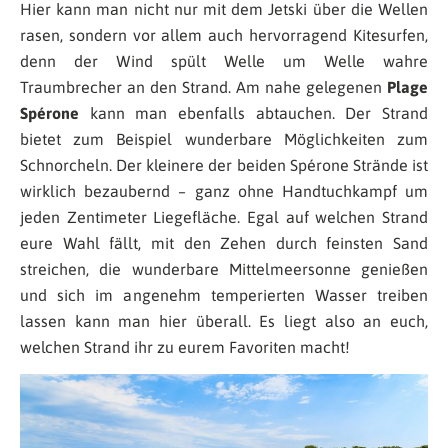
Hier kann man nicht nur mit dem Jetski über die Wellen
rasen, sondern vor allem auch hervorragend Kitesurfen,
denn der Wind spült Welle um Welle wahre
Traumbrecher an den Strand. Am nahe gelegenen
Plage
Spérone
kann man ebenfalls abtauchen. Der Strand
bietet zum Beispiel wunderbare Möglichkeiten zum
Schnorcheln. Der kleinere der beiden Spérone Strände ist
wirklich bezaubernd – ganz ohne Handtuchkampf um
jeden Zentimeter Liegefläche. Egal auf welchen Strand
eure Wahl fällt, mit den Zehen durch feinsten Sand
streichen, die wunderbare Mittelmeersonne genießen
und sich im angenehm temperierten Wasser treiben
lassen kann man hier überall. Es liegt also an euch,
welchen Strand ihr zu eurem Favoriten macht!