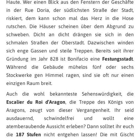
Haute. Wer einen Blick aus den Fenstern der Geschäfte
in der Rue Doria, der südlichsten Straße der Stadt,
riskiert, dem kann schon mal das Herz in die Hose
rutschen. Die Häuser scheinen über dem Abgrund zu
schweben. Dicht an dicht drängen sie sich in den
schmalen Straßen der Oberstadt. Dazwischen winden
sich enge Gassen und steile Treppen. Bereits seit ihrer
Gründung im Jahr 828 ist Bonifacio eine
Festungsstadt
.
Während die Gebäude mühelos fünf oder sechs
Stockwerke gen Himmel ragen, sind sie oft nur einen
einzigen Raum breit.
Auch die wohl bekannteste Sehenswürdigkeit, die
Escalier du Roi d’Aragon
, die Treppe des Königs von
Aragons, zeugt von dieser Vergangenheit. Ihr seid
ausdauernd, schwindelfrei und wollt eine
atemberaubende Aussicht erleben? Dann solltet ihr euch
die
187 Stufen
nicht entgehen lassen! Die mit Gischt