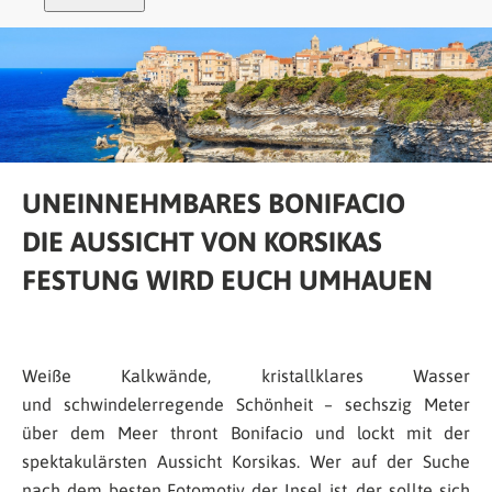
UNEINNEHMBARES BONIFACIO
DIE AUSSICHT VON KORSIKAS
FESTUNG WIRD EUCH UMHAUEN
Weiße Kalkwände, kristallklares Wasser
und schwindelerregende Schönheit – sechszig Meter
über dem Meer thront Bonifacio und lockt mit der
spektakulärsten Aussicht Korsikas. Wer auf der Suche
nach dem besten Fotomotiv der Insel ist, der sollte sich