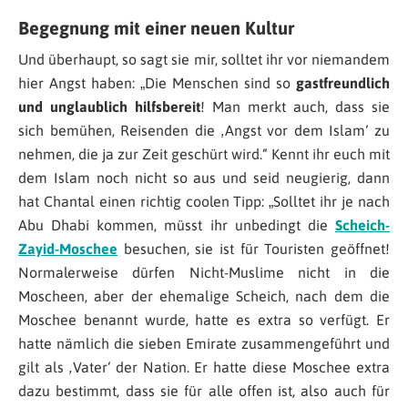
Begegnung mit einer neuen Kultur
Und überhaupt, so sagt sie mir, solltet ihr vor niemandem
hier Angst haben: „
Die Menschen sind so
gastfreundlich
und unglaublich hilfsbereit
! Man merkt auch, dass sie
sich bemühen, Reisenden die ‚Angst vor dem Islam‘ zu
nehmen, die ja zur Zeit geschürt wird.
“ Kennt ihr euch mit
dem Islam noch nicht so aus und seid neugierig, dann
hat Chantal einen richtig coolen Tipp: „
Solltet ihr je nach
Abu Dhabi kommen, müsst ihr unbedingt die
Scheich-
Zayid-Moschee
besuchen, sie ist für Touristen geöffnet!
Normalerweise dürfen Nicht-Muslime nicht in die
Moscheen, aber der ehemalige Scheich, nach dem die
Moschee benannt wurde, hatte es extra so verfügt. Er
hatte nämlich die sieben Emirate zusammengeführt und
gilt als ‚Vater‘ der Nation. Er hatte diese Moschee extra
dazu bestimmt, dass sie für alle offen ist, also auch für