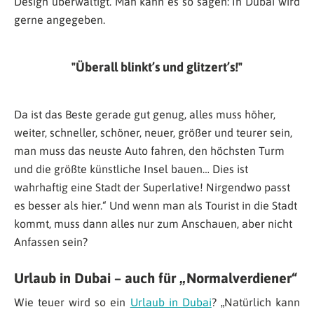
Design überwältigt. Man kann es so sagen: In Dubai wird
gerne angegeben.
Überall blinkt’s und glitzert’s!
Da ist das Beste gerade gut genug, alles muss höher,
weiter, schneller, schöner, neuer, größer und teurer sein,
man muss das neuste Auto fahren, den höchsten Turm
und die größte künstliche Insel bauen… Dies ist
wahrhaftig eine Stadt der Superlative! Nirgendwo passt
es besser als hier.
“ Und wenn man als Tourist in die Stadt
kommt, muss dann alles nur zum Anschauen, aber nicht
Anfassen sein?
Urlaub in Dubai – auch für „Normalverdiener“
Wie teuer wird so ein
Urlaub in Dubai
? „
Natürlich kann