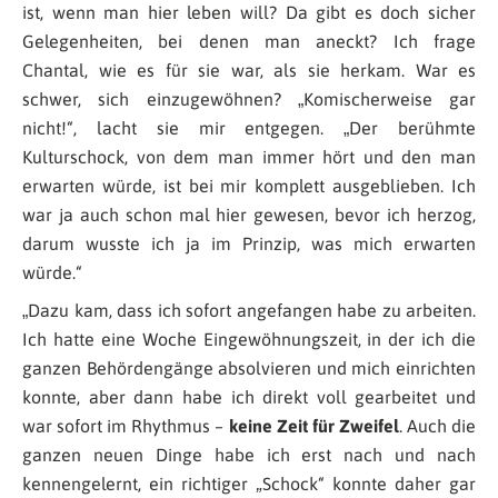
ist, wenn man hier leben will? Da gibt es doch sicher
Gelegenheiten, bei denen man aneckt? Ich frage
Chantal, wie es für sie war, als sie herkam. War es
schwer, sich einzugewöhnen? „
Komischerweise gar
nicht!
“, lacht sie mir entgegen. „
Der berühmte
Kulturschock, von dem man immer hört und den man
erwarten würde, ist bei mir komplett ausgeblieben. Ich
war ja auch schon mal hier gewesen, bevor ich herzog,
darum wusste ich ja im Prinzip, was mich erwarten
würde
.“
„
Dazu kam, dass ich sofort angefangen habe zu arbeiten.
Ich hatte eine Woche Eingewöhnungszeit, in der ich die
ganzen Behördengänge absolvieren und mich einrichten
konnte, aber dann habe ich direkt voll gearbeitet und
war sofort im Rhythmus –
keine Zeit für Zweifel
. Auch die
ganzen neuen Dinge habe ich erst nach und nach
kennengelernt, ein richtiger „Schock“ konnte daher gar