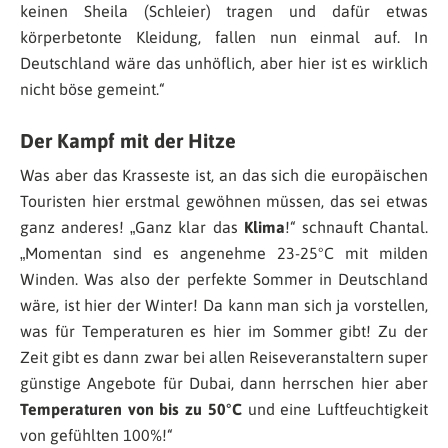
keinen Sheila (Schleier) tragen und dafür etwas
körperbetonte Kleidung, fallen nun einmal auf. In
Deutschland wäre das unhöflich, aber hier ist es wirklich
nicht böse gemeint.
“
Der Kampf mit der Hitze
Was aber das Krasseste ist, an das sich die europäischen
Touristen hier erstmal gewöhnen müssen, das sei etwas
ganz anderes! „
Ganz klar das
Klima
!
“ schnauft Chantal.
„
Momentan sind es angenehme 23-25°C mit milden
Winden. Was also der perfekte Sommer in Deutschland
wäre, ist hier der Winter! Da kann man sich ja vorstellen,
was für Temperaturen es hier im Sommer gibt! Zu der
Zeit gibt es dann zwar bei allen Reiseveranstaltern super
günstige Angebote für Dubai, dann herrschen hier aber
Temperaturen von bis zu 50°C
und eine Luftfeuchtigkeit
von gefühlten 100%!
“