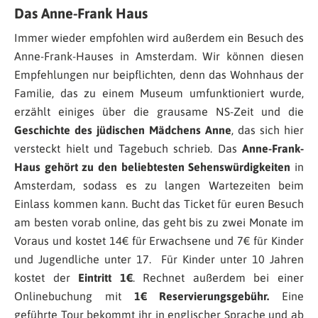
Das Anne-Frank Haus
Immer wieder empfohlen wird außerdem ein Besuch des
Anne-Frank-Hauses in Amsterdam. Wir können diesen
Empfehlungen nur beipflichten, denn das Wohnhaus der
Familie, das zu einem Museum umfunktioniert wurde,
erzählt einiges über die grausame NS-Zeit und die
Geschichte des jüdischen Mädchens Anne
, das sich hier
versteckt hielt und Tagebuch schrieb. Das
Anne-Frank-
Haus gehört zu den beliebtesten Sehenswürdigkeiten
in
Amsterdam, sodass es zu langen Wartezeiten beim
Einlass kommen kann. Bucht das Ticket für euren Besuch
am besten vorab online, das geht bis zu zwei Monate im
Voraus und kostet 14€ für Erwachsene und 7€ für Kinder
und Jugendliche unter 17. Für Kinder unter 10 Jahren
kostet der
Eintritt 1€
. Rechnet außerdem bei einer
Onlinebuchung mit
1€ Reservierungsgebühr.
Eine
geführte Tour bekommt ihr in englischer Sprache und ab