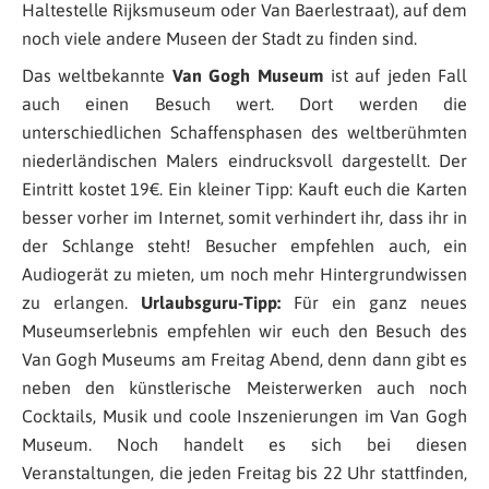
Haltestelle Rijksmuseum oder Van Baerlestraat), auf dem
noch viele andere Museen der Stadt zu finden sind.
Das weltbekannte
Van Gogh Museum
ist auf jeden Fall
auch einen Besuch wert. Dort werden die
unterschiedlichen Schaffensphasen des weltberühmten
niederländischen Malers eindrucksvoll dargestellt. Der
Eintritt kostet 19€. Ein kleiner Tipp: Kauft euch die Karten
besser vorher im Internet, somit verhindert ihr, dass ihr in
der Schlange steht! Besucher empfehlen auch, ein
Audiogerät zu mieten, um noch mehr Hintergrundwissen
zu erlangen.
Urlaubsguru-Tipp:
Für ein ganz neues
Museumserlebnis empfehlen wir euch den Besuch des
Van Gogh Museums am Freitag Abend, denn dann gibt es
neben den künstlerische Meisterwerken auch noch
Cocktails, Musik und coole Inszenierungen im Van Gogh
Museum. Noch handelt es sich bei diesen
Veranstaltungen, die jeden Freitag bis 22 Uhr stattfinden,