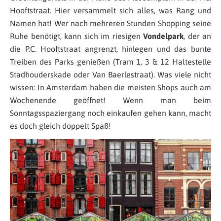
Hooftstraat. Hier versammelt sich alles, was Rang und
Namen hat! Wer nach mehreren Stunden Shopping seine
Ruhe benötigt, kann sich im riesigen
Vondelpark
, der an
die P.C. Hooftstraat angrenzt, hinlegen und das bunte
Treiben des Parks genießen (Tram 1, 3 & 12 Haltestelle
Stadhouderskade oder Van Baerlestraat). Was viele nicht
wissen: In Amsterdam haben die meisten Shops auch am
Wochenende geöffnet! Wenn man beim
Sonntagsspaziergang noch einkaufen gehen kann, macht
es doch gleich doppelt Spaß!