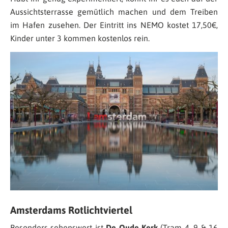
Aussichtsterrasse gemütlich machen und dem Treiben
im Hafen zusehen. Der Eintritt ins NEMO kostet 17,50€,
Kinder unter 3 kommen kostenlos rein.
Amsterdams Rotlichtviertel
Besonders sehenswert ist
De Oude Kerk
(Tram 4, 9 & 16