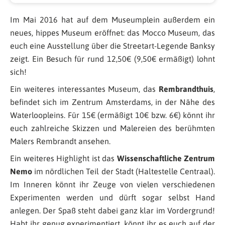
Im Mai 2016 hat auf dem Museumplein außerdem ein
neues, hippes Museum eröffnet: das Mocco Museum, das
euch eine Ausstellung über die Streetart-Legende Banksy
zeigt. Ein Besuch für rund 12,50€ (9,50€ ermäßigt) lohnt
sich!
Ein weiteres interessantes Museum, das
Rembrandthuis
,
befindet sich im Zentrum Amsterdams, in der Nähe des
Waterloopleins. Für 15€ (ermäßigt 10€ bzw. 6€) könnt ihr
euch zahlreiche Skizzen und Malereien des berühmten
Malers Rembrandt ansehen.
Ein weiteres Highlight ist das
Wissenschaftliche Zentrum
Nemo
im nördlichen Teil der Stadt (Haltestelle Centraal).
Im Inneren könnt ihr Zeuge von vielen verschiedenen
Experimenten werden und dürft sogar selbst Hand
anlegen. Der Spaß steht dabei ganz klar im Vordergrund!
Habt ihr genug experimentiert, könnt ihr es euch auf der