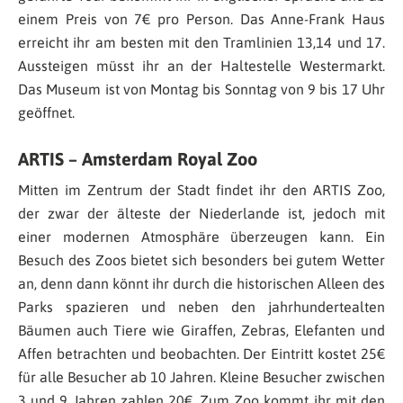
einem Preis von 7€ pro Person. Das Anne-Frank Haus
erreicht ihr am besten mit den Tramlinien 13,14 und 17.
Aussteigen müsst ihr an der Haltestelle Westermarkt.
Das Museum ist von Montag bis Sonntag von 9 bis 17 Uhr
geöffnet.
ARTIS – Amsterdam Royal Zoo
Mitten im Zentrum der Stadt findet ihr den ARTIS Zoo,
der zwar der älteste der Niederlande ist, jedoch mit
einer modernen Atmosphäre überzeugen kann. Ein
Besuch des Zoos bietet sich besonders bei gutem Wetter
an, denn dann könnt ihr durch die historischen Alleen des
Parks spazieren und neben den jahrhundertealten
Bäumen auch Tiere wie Giraffen, Zebras, Elefanten und
Affen betrachten und beobachten. Der Eintritt kostet 25€
für alle Besucher ab 10 Jahren. Kleine Besucher zwischen
3 und 9 Jahren zahlen 20€. Zum Zoo kommt ihr mit den