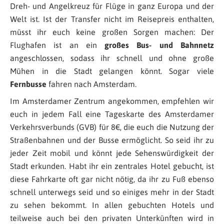
Dreh- und Angelkreuz für Flüge in ganz Europa und der
Welt ist. Ist der Transfer nicht im Reisepreis enthalten,
müsst ihr euch keine großen Sorgen machen: Der
Flughafen ist an ein
großes Bus- und Bahnnetz
angeschlossen, sodass ihr schnell und ohne große
Mühen in die Stadt gelangen könnt. Sogar viele
Fernbusse
fahren nach Amsterdam.
Im Amsterdamer Zentrum angekommen, empfehlen wir
euch in jedem Fall eine Tageskarte des Amsterdamer
Verkehrsverbunds (GVB) für 8€, die euch die Nutzung der
Straßenbahnen und der Busse ermöglicht. So seid ihr zu
jeder Zeit mobil und könnt jede Sehenswürdigkeit der
Stadt erkunden. Habt ihr ein zentrales Hotel gebucht, ist
diese Fahrkarte oft gar nicht nötig, da ihr zu Fuß ebenso
schnell unterwegs seid und so einiges mehr in der Stadt
zu sehen bekommt. In allen gebuchten Hotels und
teilweise auch bei den privaten Unterkünften wird in