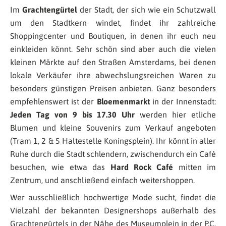
Im
Grachtengürtel
der Stadt, der sich wie ein Schutzwall
um den Stadtkern windet, findet ihr zahlreiche
Shoppingcenter und Boutiquen, in denen ihr euch neu
einkleiden könnt. Sehr schön sind aber auch die vielen
kleinen Märkte auf den Straßen Amsterdams, bei denen
lokale Verkäufer ihre abwechslungsreichen Waren zu
besonders günstigen Preisen anbieten. Ganz besonders
empfehlenswert ist der
Bloemenmarkt
in der Innenstadt:
Jeden Tag von 9 bis 17.30 Uhr
werden hier etliche
Blumen und kleine Souvenirs zum Verkauf angeboten
(Tram 1, 2 & 5 Haltestelle Koningsplein). Ihr könnt in aller
Ruhe durch die Stadt schlendern, zwischendurch ein Café
besuchen, wie etwa das
Hard Rock Café
mitten im
Zentrum, und anschließend einfach weitershoppen.
Wer ausschließlich hochwertige Mode sucht, findet die
Vielzahl der bekannten Designershops außerhalb des
Grachtengürtels in der Nähe des Museumplein in der P.C.