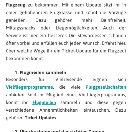
Flugzeug
zu bekommen. Mit einem Update sitzt ihr in
einer gehobeneren Flugklasse und könnt die Vorzüge
genießen. Dazu gehören mehr Beinfreiheit,
Mittagssnacks oder Liegemöglichkeiten. Auch der
Service ist hier ein besserer. Die Stewardessen schauen
öfter vorbei und erfüllen euch jeden Wunsch. Erfahrt hier,
über welche Wege ihr ein Ticket-Update für ein Flugzeut
bekommen könnt.
1. Flugmeilen sammeln
Besonders für Vielreisende eignen sich
Vielfliegerprogramme
, die viele
Fluggesellschaften
anbieten. Seid ihr Mitglied eines Vielfliegerprogramms,
könnt ihr
Flugmeilen
sammeln und diese gegen
verschiedene Annehmlichkeiten eintauschen. Dazu
gehören
Ticket-Updates
.
2. Überbuchung und das richtige Timing