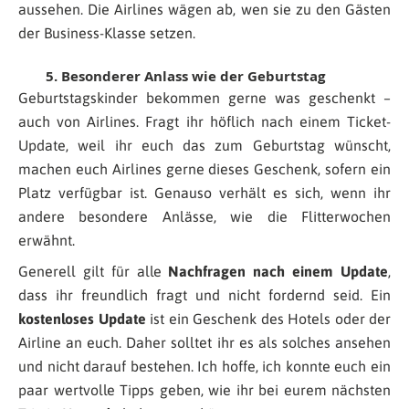
aussehen. Die Airlines wägen ab, wen sie zu den Gästen
der Business-Klasse setzen.
5. Besonderer Anlass wie der Geburtstag
Geburtstagskinder bekommen gerne was geschenkt –
auch von Airlines. Fragt ihr höflich nach einem Ticket-
Update, weil ihr euch das zum Geburtstag wünscht,
machen euch Airlines gerne dieses Geschenk, sofern ein
Platz verfügbar ist. Genauso verhält es sich, wenn ihr
andere besondere Anlässe, wie die Flitterwochen
erwähnt.
Generell gilt für alle
Nachfragen nach einem Update
,
dass ihr freundlich fragt und nicht fordernd seid. Ein
kostenloses Update
ist ein Geschenk des Hotels oder der
Airline an euch. Daher solltet ihr es als solches ansehen
und nicht darauf bestehen. Ich hoffe, ich konnte euch ein
paar wertvolle Tipps geben, wie ihr bei eurem nächsten