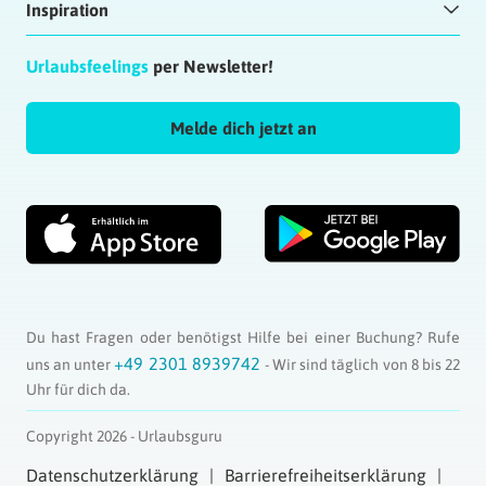
Inspiration
Urlaubsfeelings
per Newsletter!
Melde dich jetzt an
Du hast Fragen oder benötigst Hilfe bei einer Buchung? Rufe
+49 2301 8939742
uns an unter
- Wir sind täglich von 8 bis 22
Uhr für dich da.
Copyright 2026 - Urlaubsguru
Datenschutzerklärung
Barrierefreiheitserklärung