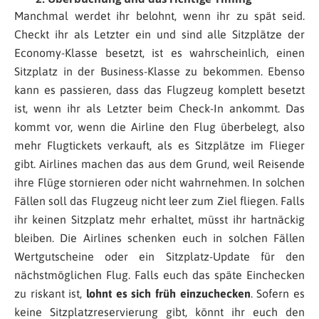
Manchmal werdet ihr belohnt, wenn ihr zu spät seid.
Checkt ihr als Letzter ein und sind alle Sitzplätze der
Economy-Klasse besetzt, ist es wahrscheinlich, einen
Sitzplatz in der Business-Klasse zu bekommen. Ebenso
kann es passieren, dass das Flugzeug komplett besetzt
ist, wenn ihr als Letzter beim Check-In ankommt. Das
kommt vor, wenn die Airline den Flug überbelegt, also
mehr Flugtickets verkauft, als es Sitzplätze im Flieger
gibt. Airlines machen das aus dem Grund, weil Reisende
ihre Flüge stornieren oder nicht wahrnehmen. In solchen
Fällen soll das Flugzeug nicht leer zum Ziel fliegen. Falls
ihr keinen Sitzplatz mehr erhaltet, müsst ihr hartnäckig
bleiben. Die Airlines schenken euch in solchen Fällen
Wertgutscheine oder ein Sitzplatz-Update für den
nächstmöglichen Flug. Falls euch das späte Einchecken
zu riskant ist,
lohnt es sich früh einzuchecken
. Sofern es
keine Sitzplatzreservierung gibt, könnt ihr euch den