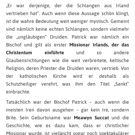
„
Er war derjenige, der die Schlangen aus Irland
vertrieben hat“
. Auch wenn diese Aussage schön klingt,
ist die wahre Bedeutung weit weniger mystisch. Gemeint
sind nämlich keine echten Schlangen, sondern vielmehr
die „ungläubigen“ Druiden. Patrick war nämlich ein
Bischof und gilt als erster
Missionar Irlands, der das
Christentum einführte
und so andere
Glaubensrichtungen wie die weit verbreitete, keltische
Religion, deren Priester die Druiden waren, vertrieb. Von
der katholischen Kirche wird er deshalb als
Schutzheiliger verehrt, was ihm den Titel „Sankt“
einbrachte.
Tatsächlich war der Bischof Patrick – auch wenn die
meisten Iren davon ausgehen – gar kein Ire, sondern
Brite. Sein Geburtsname war
Meawyn Succat
und die
Geschichte, wie es dazu kam, dass er christlicher
Missionar wurde, ist vielleicht sogar noch spektakulärer