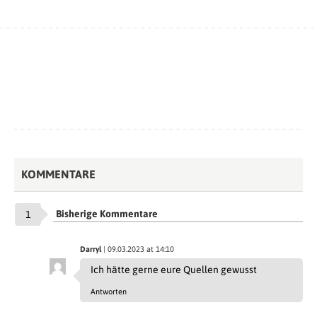
KOMMENTARE
Bisherige Kommentare
1
Darryl
| 09.03.2023 at 14:10
Ich hätte gerne eure Quellen gewusst
Antworten