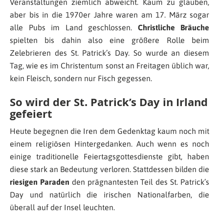
Veranstaltungen ziemlich abweicht. Kaum zu glauben,
aber bis in die 1970er Jahre waren am 17. März sogar
alle Pubs im Land geschlossen.
Christliche Bräuche
spielten bis dahin also eine größere Rolle beim
Zelebrieren des St. Patrick’s Day. So wurde an diesem
Tag, wie es im Christentum sonst an Freitagen üblich war,
kein Fleisch, sondern nur Fisch gegessen.
So wird der St. Patrick’s Day in Irland
gefeiert
Heute begegnen die Iren dem Gedenktag kaum noch mit
einem religiösen Hintergedanken. Auch wenn es noch
einige traditionelle Feiertagsgottesdienste gibt, haben
diese stark an Bedeutung verloren. Stattdessen bilden die
riesigen Paraden
den prägnantesten Teil des St. Patrick’s
Day und natürlich die irischen Nationalfarben, die
überall auf der Insel leuchten.