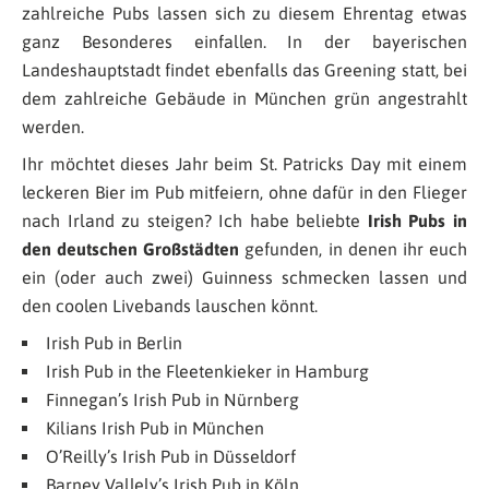
zahlreiche Pubs lassen sich zu diesem Ehrentag etwas
ganz Besonderes einfallen. In der bayerischen
Landeshauptstadt findet ebenfalls das Greening statt, bei
dem zahlreiche Gebäude in München grün angestrahlt
werden.
Ihr möchtet dieses Jahr beim St. Patricks Day mit einem
leckeren Bier im Pub mitfeiern, ohne dafür in den Flieger
nach Irland zu steigen? Ich habe beliebte
Irish Pubs in
den deutschen Großstädten
gefunden, in denen ihr euch
ein (oder auch zwei) Guinness schmecken lassen und
den coolen Livebands lauschen könnt.
Irish Pub in Berlin
Irish Pub in the Fleetenkieker in Hamburg
Finnegan’s Irish Pub in Nürnberg
Kilians Irish Pub in München
O’Reilly’s Irish Pub in Düsseldorf
Barney Vallely’s Irish Pub in Köln