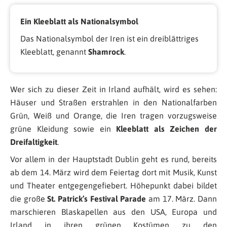
Ein Kleeblatt als Nationalsymbol
Das Nationalsymbol der Iren ist ein dreiblättriges
Kleeblatt, genannt
Shamrock
.
Wer sich zu dieser Zeit in Irland aufhält, wird es sehen:
Häuser und Straßen erstrahlen in den Nationalfarben
Grün, Weiß und Orange, die Iren tragen vorzugsweise
grüne Kleidung sowie ein
Kleeblatt als Zeichen der
Dreifaltigkeit
.
Vor allem in der Hauptstadt Dublin geht es rund, bereits
ab dem 14. März wird dem Feiertag dort mit Musik, Kunst
und Theater entgegengefiebert. Höhepunkt dabei bildet
die große
St. Patrick’s Festival Parade
am 17. März. Dann
marschieren Blaskapellen aus den USA, Europa und
Irland in ihren grünen Kostümen zu den