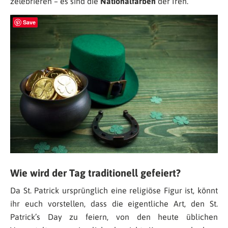
zelebrieren – es sind die
Nationalfarben
der Iren.
Save
Wie wird der Tag traditionell gefeiert?
Da St. Patrick ursprünglich eine religiöse Figur ist, könnt
ihr euch vorstellen, dass die eigentliche Art, den St.
Patrick’s Day zu feiern, von den heute üblichen