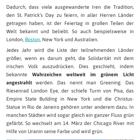
Dadurch, dass viele ausgewanderte Iren die Tradition,
den St. Patrick’s Day zu feiern, in aller Herren Länder
getragen haben, ist der Feiertag in großen Teilen der
Welt bekannt und beliebt. So auch beispielsweise in
London,
Boston
, New York und Australien.
Jedes Jahr wird die Liste der teilnehmenden Länder
größer, wenn es darum geht, die Solidarität mit dem
irischen Volk auszudrücken. Dies geschieht, indem
bekannte
Wahrzeichen weltweit im grünem Licht
angestrahlt
werden. Das nennt man Greening. Das
Riesenrad London Eye, der schiefe Turm von Pisa, das
Empire State Building in New York und die Christus-
Statue in Rio de Janeiro gehören unter anderem dazu. In
manchen Städten wird sogar gleich ein ganzer Fluss grün
gefärbt. So wechselt am 14. März der Chicago River mit
Hilfe von Uranin seine Farbe und wird grün.