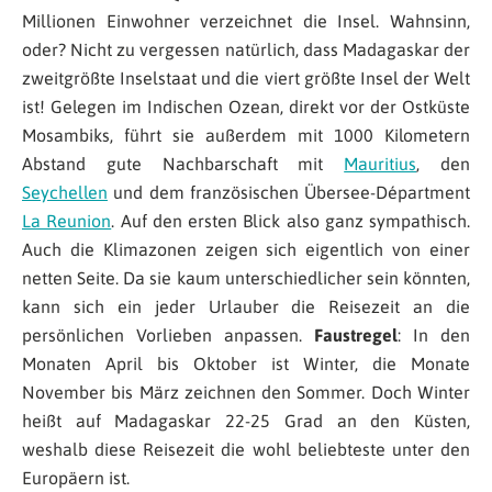
Millionen Einwohner verzeichnet die Insel. Wahnsinn,
oder? Nicht zu vergessen natürlich, dass Madagaskar der
zweitgrößte Inselstaat und die viert größte Insel der Welt
ist! Gelegen im Indischen Ozean, direkt vor der Ostküste
Mosambiks, führt sie außerdem mit 1000 Kilometern
Abstand gute Nachbarschaft mit
Mauritius
, den
Seychellen
und dem französischen Übersee-Départment
La Reunion
. Auf den ersten Blick also ganz sympathisch.
Auch die Klimazonen zeigen sich eigentlich von einer
netten Seite. Da sie kaum unterschiedlicher sein könnten,
kann sich ein jeder Urlauber die Reisezeit an die
persönlichen Vorlieben anpassen.
Faustregel
: In den
Monaten April bis Oktober ist Winter, die Monate
November bis März zeichnen den Sommer. Doch Winter
heißt auf Madagaskar 22-25 Grad an den Küsten,
weshalb diese Reisezeit die wohl beliebteste unter den
Europäern ist.