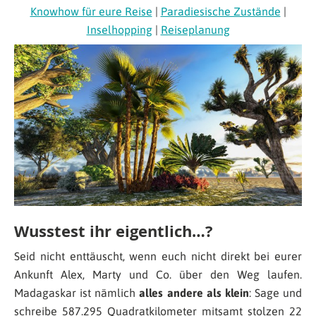
Knowhow für eure Reise
|
Paradiesische Zustände
|
Inselhopping
|
Reiseplanung
Wusstest ihr eigentlich…?
Seid nicht enttäuscht, wenn euch nicht direkt bei eurer
Ankunft Alex, Marty und Co. über den Weg laufen.
Madagaskar ist nämlich
alles andere als klein
: Sage und
schreibe 587.295 Quadratkilometer mitsamt stolzen 22