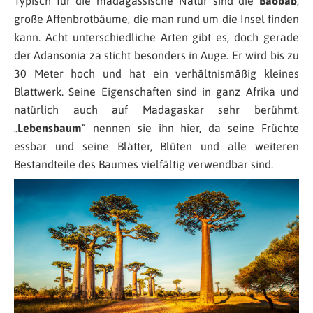
Typisch für die madagassische Natur sind die
Baobab
,
große Affenbrotbäume, die man rund um die Insel finden
kann. Acht unterschiedliche Arten gibt es, doch gerade
der Adansonia za sticht besonders in Auge. Er wird bis zu
30 Meter hoch und hat ein verhältnismäßig kleines
Blattwerk. Seine Eigenschaften sind in ganz Afrika und
natürlich auch auf Madagaskar sehr berühmt.
„
Lebensbaum
“ nennen sie ihn hier, da seine Früchte
essbar und seine Blätter, Blüten und alle weiteren
Bestandteile des Baumes vielfältig verwendbar sind.