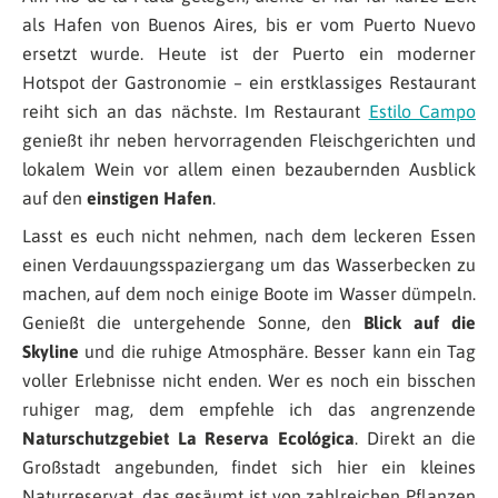
als Hafen von Buenos Aires, bis er vom Puerto Nuevo
ersetzt wurde. Heute ist der Puerto ein moderner
Hotspot der Gastronomie – ein erstklassiges Restaurant
reiht sich an das nächste. Im Restaurant
Estilo Campo
genießt ihr neben hervorragenden Fleischgerichten und
lokalem Wein vor allem einen bezaubernden Ausblick
auf den
einstigen Hafen
.
Lasst es euch nicht nehmen, nach dem leckeren Essen
einen Verdauungsspaziergang um das Wasserbecken zu
machen, auf dem noch einige Boote im Wasser dümpeln.
Genießt die untergehende Sonne, den
Blick auf die
Skyline
und die ruhige Atmosphäre. Besser kann ein Tag
voller Erlebnisse nicht enden. Wer es noch ein bisschen
ruhiger mag, dem empfehle ich das angrenzende
Naturschutzgebiet La Reserva Ecológica
. Direkt an die
Großstadt angebunden, findet sich hier ein kleines
Naturreservat, das gesäumt ist von zahlreichen Pflanzen