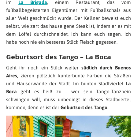
im
La Brigada
, einem Restaurant, das vom
fußballbegeisterten Eigentümer mit Fußballschals aus
aller Welt geschmückt wurde. Der Kellner beweist euch
selbst, wie zart das hauseigene Steak ist, indem er es mit
dem Löffel durchschneidet. Ich kann euch sagen, ich
habe noch nie ein besseres Stück Fleisch gegessen.
Geburtsort des Tango – La Boca
Geht ihr noch ein Stück weiter
südlich durch Buenos
Aires
, zieren plötzlich kunterbunte Farben die Straßen
und Häuserwände der Stadt. Im bunten Stadtviertel
La
Boca
geht es heiß zu – wer sein Tango-Tanzbein
schwingen will, muss unbedingt in dieses Stadtviertel
kommen, denn es ist der
Geburtsort des Tango
.