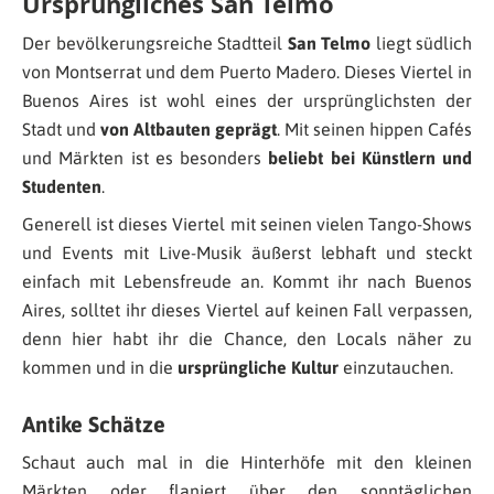
Ursprüngliches San Telmo
Der bevölkerungsreiche Stadtteil
San Telmo
liegt südlich
von Montserrat und dem Puerto Madero. Dieses Viertel in
Buenos Aires ist wohl eines der ursprünglichsten der
Stadt und
von Altbauten geprägt
. Mit seinen hippen Cafés
und Märkten ist es besonders
beliebt bei Künstlern und
Studenten
.
Generell ist dieses Viertel mit seinen vielen Tango-Shows
und Events mit Live-Musik äußerst lebhaft und steckt
einfach mit Lebensfreude an. Kommt ihr nach Buenos
Aires, solltet ihr dieses Viertel auf keinen Fall verpassen,
denn hier habt ihr die Chance, den Locals näher zu
kommen und in die
ursprüngliche Kultur
einzutauchen.
Antike Schätze
Schaut auch mal in die Hinterhöfe mit den kleinen
Märkten oder flaniert über den sonntäglichen