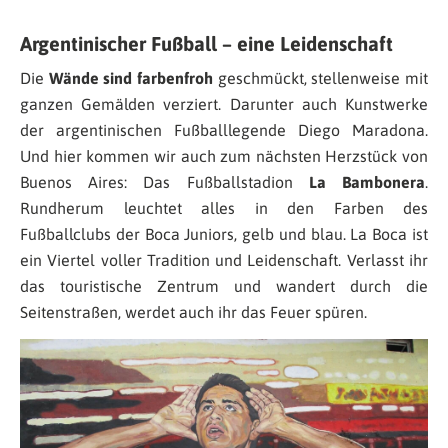
Argentinischer Fußball – eine Leidenschaft
Die
Wände sind farbenfroh
geschmückt, stellenweise mit
ganzen Gemälden verziert. Darunter auch Kunstwerke
der argentinischen Fußballlegende Diego Maradona.
Und hier kommen wir auch zum nächsten Herzstück von
Buenos Aires: Das Fußballstadion
La Bambonera
.
Rundherum leuchtet alles in den Farben des
Fußballclubs der Boca Juniors, gelb und blau. La Boca ist
ein Viertel voller Tradition und Leidenschaft. Verlasst ihr
das touristische Zentrum und wandert durch die
Seitenstraßen, werdet auch ihr das Feuer spüren.