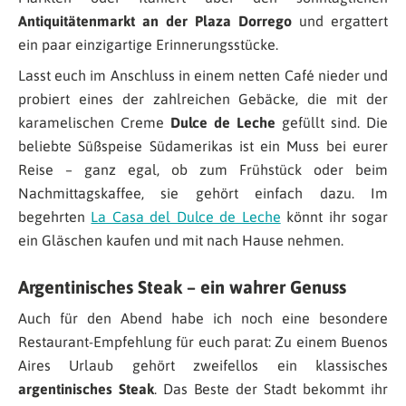
Antiquitätenmarkt an der Plaza Dorrego
und ergattert
ein paar einzigartige Erinnerungsstücke.
Lasst euch im Anschluss in einem netten Café nieder und
probiert eines der zahlreichen Gebäcke, die mit der
karamelischen Creme
Dulce de Leche
gefüllt sind. Die
beliebte Süßspeise Südamerikas ist ein Muss bei eurer
Reise – ganz egal, ob zum Frühstück oder beim
Nachmittagskaffee, sie gehört einfach dazu. Im
begehrten
La Casa del Dulce de Leche
könnt ihr sogar
ein Gläschen kaufen und mit nach Hause nehmen.
Argentinisches Steak – ein wahrer Genuss
Auch für den Abend habe ich noch eine besondere
Restaurant-Empfehlung für euch parat: Zu einem Buenos
Aires Urlaub gehört zweifellos ein klassisches
argentinisches Steak
. Das Beste der Stadt bekommt ihr