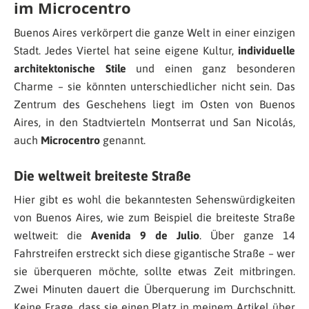
im Microcentro
Buenos Aires verkörpert die ganze Welt in einer einzigen
Stadt. Jedes Viertel hat seine eigene Kultur,
individuelle
architektonische Stile
und einen ganz besonderen
Charme – sie könnten unterschiedlicher nicht sein. Das
Zentrum des Geschehens liegt im Osten von Buenos
Aires, in den Stadtvierteln Montserrat und San Nicolás,
auch
Microcentro
genannt.
Die weltweit breiteste Straße
Hier gibt es wohl die bekanntesten Sehenswürdigkeiten
von Buenos Aires, wie zum Beispiel die breiteste Straße
weltweit: die
Avenida 9 de Julio
. Über ganze 14
Fahrstreifen erstreckt sich diese gigantische Straße – wer
sie überqueren möchte, sollte etwas Zeit mitbringen.
Zwei Minuten dauert die Überquerung im Durchschnitt.
Keine Frage, dass sie einen Platz in meinem Artikel über