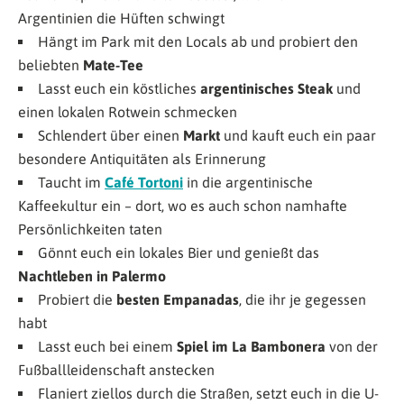
Argentinien die Hüften schwingt
Hängt im Park mit den Locals ab und probiert den
beliebten
Mate-Tee
Lasst euch ein köstliches
argentinisches Steak
und
einen lokalen Rotwein schmecken
Schlendert über einen
Markt
und kauft euch ein paar
besondere Antiquitäten als Erinnerung
Taucht im
Café Tortoni
in die argentinische
Kaffeekultur ein – dort, wo es auch schon namhafte
Persönlichkeiten taten
Gönnt euch ein lokales Bier und genießt das
Nachtleben in Palermo
Probiert die
besten Empanadas
, die ihr je gegessen
habt
Lasst euch bei einem
Spiel im La Bambonera
von der
Fußballleidenschaft anstecken
Flaniert ziellos durch die Straßen, setzt euch in die U-