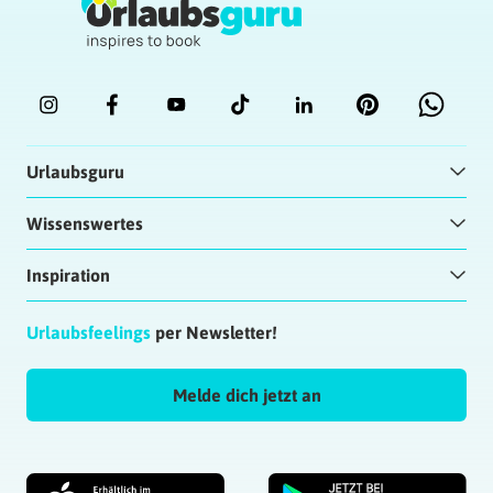
Urlaubsguru
Wissenswertes
Inspiration
Urlaubsfeelings
per Newsletter!
Melde dich jetzt an