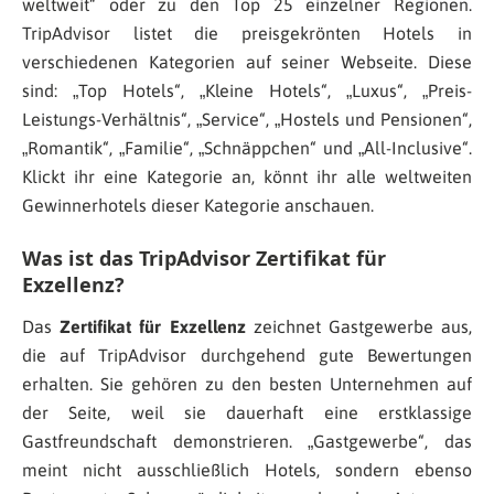
weltweit“ oder zu den Top 25 einzelner Regionen.
TripAdvisor listet die preisgekrönten Hotels in
verschiedenen Kategorien auf seiner Webseite. Diese
sind: „Top Hotels“, „Kleine Hotels“, „Luxus“, „Preis-
Leistungs-Verhältnis“, „Service“, „Hostels und Pensionen“,
„Romantik“, „Familie“, „Schnäppchen“ und „All-Inclusive“.
Klickt ihr eine Kategorie an, könnt ihr alle weltweiten
Gewinnerhotels dieser Kategorie anschauen.
Was ist das TripAdvisor Zertifikat für
Exzellenz?
Das
Zertifikat für Exzellenz
zeichnet Gastgewerbe aus,
die auf TripAdvisor durchgehend gute Bewertungen
erhalten. Sie gehören zu den besten Unternehmen auf
der Seite, weil sie dauerhaft eine erstklassige
Gastfreundschaft demonstrieren. „Gastgewerbe“, das
meint nicht ausschließlich Hotels, sondern ebenso