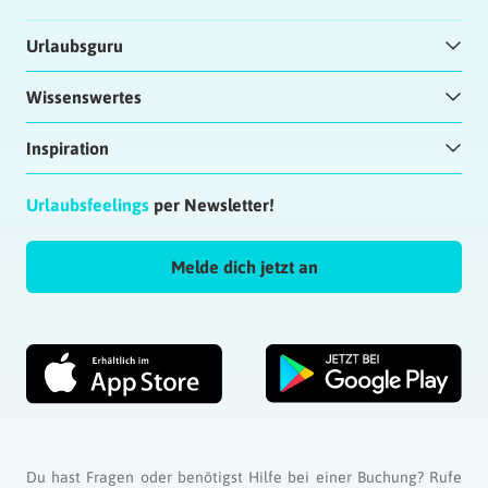
Urlaubsguru
Wissenswertes
Inspiration
Urlaubsfeelings
per Newsletter!
Melde dich jetzt an
Du hast Fragen oder benötigst Hilfe bei einer Buchung? Rufe