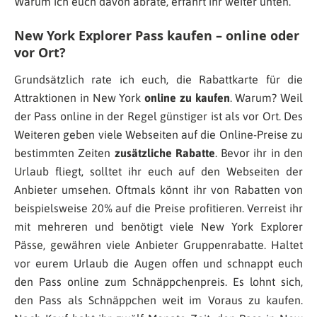
Warum ich euch davon abrate, erfahrt ihr weiter unten.
New York Explorer Pass kaufen – online oder
vor Ort?
Grundsätzlich rate ich euch, die Rabattkarte für die
Attraktionen in New York
online zu kaufen
. Warum? Weil
der Pass online in der Regel günstiger ist als vor Ort. Des
Weiteren geben viele Webseiten auf die Online-Preise zu
bestimmten Zeiten
zusätzliche Rabatte
. Bevor ihr in den
Urlaub fliegt, solltet ihr euch auf den Webseiten der
Anbieter umsehen. Oftmals könnt ihr von Rabatten von
beispielsweise 20% auf die Preise profitieren. Verreist ihr
mit mehreren und benötigt viele New York Explorer
Pässe, gewähren viele Anbieter Gruppenrabatte. Haltet
vor eurem Urlaub die Augen offen und schnappt euch
den Pass online zum Schnäppchenpreis. Es lohnt sich,
den Pass als Schnäppchen weit im Voraus zu kaufen.