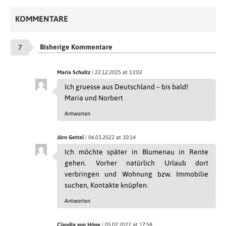
KOMMENTARE
Bisherige Kommentare
7
Maria Schultz
| 22.12.2025 at 13:02
Ich gruesse aus Deutschland – bis bald!
Maria und Norbert
Antworten
Jörn Gettel
| 06.03.2022 at 10:14
Ich möchte später in Blumenau in Rente
gehen. Vorher natürlich Urlaub dort
verbringen und Wohnung bzw. Immobilie
suchen, Kontakte knüpfen.
Antworten
Claudia von Höne
| 05.02.2022 at 17:58