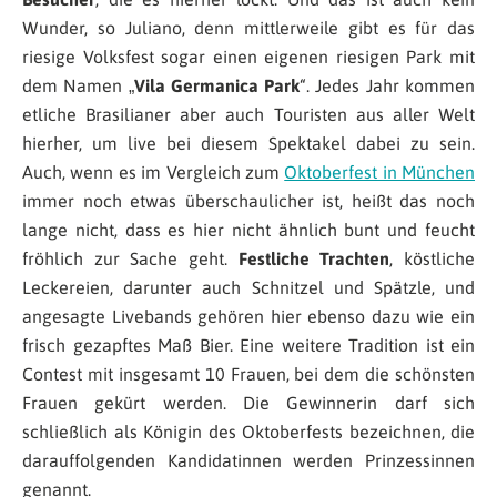
Wunder, so Juliano, denn mittlerweile gibt es für das
riesige Volksfest sogar einen eigenen riesigen Park mit
dem Namen „
Vila Germanica Park
“. Jedes Jahr kommen
etliche Brasilianer aber auch Touristen aus aller Welt
hierher, um live bei diesem Spektakel dabei zu sein.
Auch, wenn es im Vergleich zum
Oktoberfest in München
immer noch etwas überschaulicher ist, heißt das noch
lange nicht, dass es hier nicht ähnlich bunt und feucht
fröhlich zur Sache geht.
Festliche Trachten
, köstliche
Leckereien, darunter auch Schnitzel und Spätzle, und
angesagte Livebands gehören hier ebenso dazu wie ein
frisch gezapftes Maß Bier. Eine weitere Tradition ist ein
Contest mit insgesamt 10 Frauen, bei dem die schönsten
Frauen gekürt werden. Die Gewinnerin darf sich
schließlich als Königin des Oktoberfests bezeichnen, die
darauffolgenden Kandidatinnen werden Prinzessinnen
genannt.