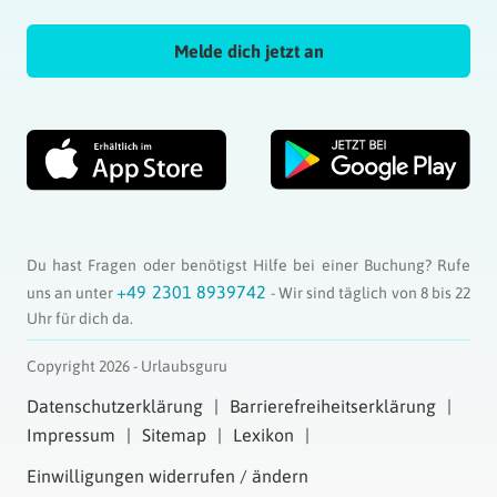
Melde dich jetzt an
Du hast Fragen oder benötigst Hilfe bei einer Buchung? Rufe
+49 2301 8939742
uns an unter
- Wir sind täglich von 8 bis 22
Uhr für dich da.
Copyright 2026 - Urlaubsguru
Datenschutzerklärung
Barrierefreiheitserklärung
Impressum
Sitemap
Lexikon
Einwilligungen widerrufen / ändern