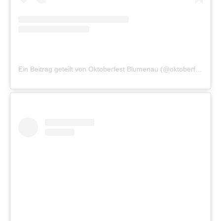
Ein Beitrag geteilt von Oktoberfest Blumenau (@oktoberfest_blumenau)