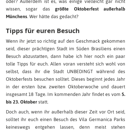
oder? Außerdem ist es, was einige vielleicht gar nicht
wissen, sogar das
größte Oktoberfest außerhalb
Münchens
. Wer hätte das gedacht?
Tipps für euren Besuch
Wenn ihr jetzt so richtig auf den Geschmack gekommen
seid, dieser prächtigen Stadt im Süden Brasiliens einen
Besuch abzustatten, dann habe ich hier noch ein paar
tolle Tipps für euch. Allen voran versteht sich wohl von
selbst, dass ihr die Stadt UNBEDINGT während des
Oktoberfests besuchen solltet. Dieses beginnt jedes Jahr
in der ersten bzw. zweiten Oktoberwoche und dauert
insgesamt 18 Tage. Im kommenden Jahr findet es vom
5.
bis 23. Oktober
statt.
Doch auch, wenn ihr außerhalb dieser Zeit vor Ort seid,
solltet ihr euch einen Besuch des Vila Germanica Parks
keineswegs entgehen lassen, denn meist stehen