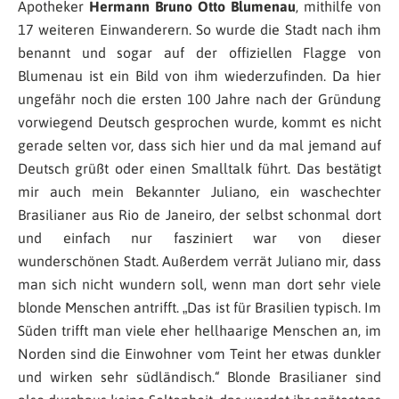
Apotheker
Hermann Bruno Otto Blumenau
, mithilfe von
17 weiteren Einwanderern. So wurde die Stadt nach ihm
benannt und sogar auf der offiziellen Flagge von
Blumenau ist ein Bild von ihm wiederzufinden. Da hier
ungefähr noch die ersten 100 Jahre nach der Gründung
vorwiegend Deutsch gesprochen wurde, kommt es nicht
gerade selten vor, dass sich hier und da mal jemand auf
Deutsch grüßt oder einen Smalltalk führt. Das bestätigt
mir auch mein Bekannter Juliano, ein waschechter
Brasilianer aus Rio de Janeiro, der selbst schonmal dort
und einfach nur fasziniert war von dieser
wunderschönen Stadt. Außerdem verrät Juliano mir, dass
man sich nicht wundern soll, wenn man dort sehr viele
blonde Menschen antrifft. „
Das ist für Brasilien typisch. Im
Süden trifft man viele eher hellhaarige Menschen an, im
Norden sind die Einwohner vom Teint her etwas dunkler
und wirken sehr südländisch.
“ Blonde Brasilianer sind