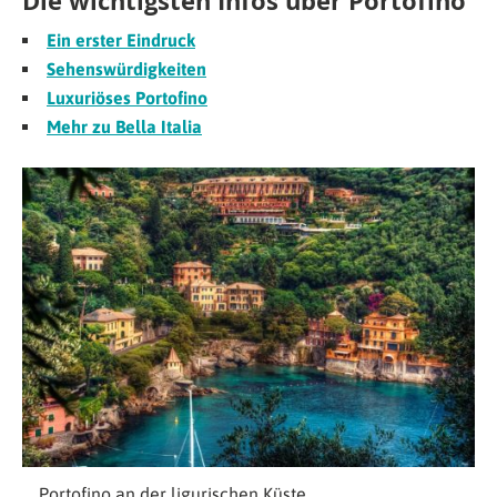
Die wichtigsten Infos über Portofino
Ein erster Eindruck
Sehenswürdigkeiten
Luxuriöses Portofino
Mehr zu Bella Italia
Portofino an der ligurischen Küste