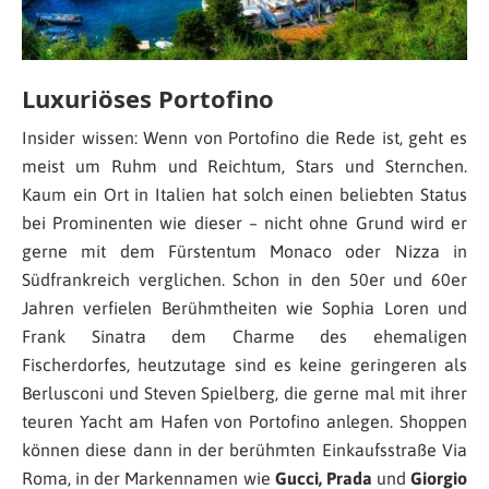
Luxuriöses Portofino
Insider wissen: Wenn von Portofino die Rede ist, geht es
meist um Ruhm und Reichtum, Stars und Sternchen.
Kaum ein Ort in Italien hat solch einen beliebten Status
bei Prominenten wie dieser – nicht ohne Grund wird er
gerne mit dem Fürstentum Monaco oder Nizza in
Südfrankreich verglichen. Schon in den 50er und 60er
Jahren verfielen Berühmtheiten wie Sophia Loren und
Frank Sinatra dem Charme des ehemaligen
Fischerdorfes, heutzutage sind es keine geringeren als
Berlusconi und Steven Spielberg, die gerne mal mit ihrer
teuren Yacht am Hafen von Portofino anlegen. Shoppen
können diese dann in der berühmten Einkaufsstraße Via
Roma, in der Markennamen wie
Gucci, Prada
und
Giorgio