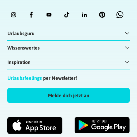
Urlaubsguru
Wissenswertes
Inspiration
Urlaubsfeelings
per Newsletter!
Melde dich jetzt an