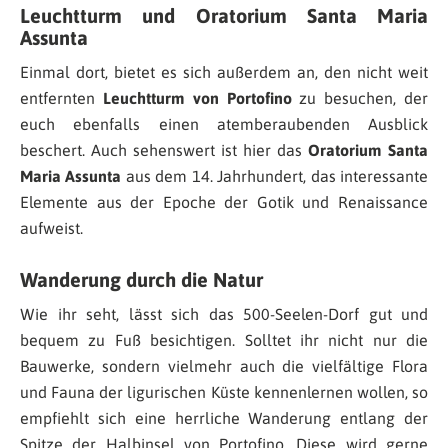
Leuchtturm und Oratorium Santa Maria
Assunta
Einmal dort, bietet es sich außerdem an, den nicht weit
entfernten
Leuchtturm von Portofino
zu besuchen, der
euch ebenfalls einen atemberaubenden Ausblick
beschert. Auch sehenswert ist hier das
Oratorium Santa
Maria Assunta
aus dem 14. Jahrhundert, das interessante
Elemente aus der Epoche der Gotik und Renaissance
aufweist.
Wanderung durch die Natur
Wie ihr seht, lässt sich das 500-Seelen-Dorf gut und
bequem zu Fuß besichtigen. Solltet ihr nicht nur die
Bauwerke, sondern vielmehr auch die vielfältige Flora
und Fauna der ligurischen Küste kennenlernen wollen, so
empfiehlt sich eine herrliche Wanderung entlang der
Spitze der Halbinsel von Portofino. Diese wird gerne