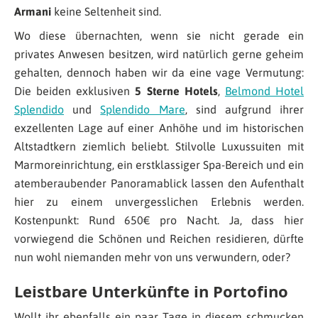
Armani
keine Seltenheit sind.
Wo diese übernachten, wenn sie nicht gerade ein
privates Anwesen besitzen, wird natürlich gerne geheim
gehalten, dennoch haben wir da eine vage Vermutung:
Die beiden exklusiven
5 Sterne Hotels
,
Belmond Hotel
Splendido
und
Splendido Mare
, sind aufgrund ihrer
exzellenten Lage auf einer Anhöhe und im historischen
Altstadtkern ziemlich beliebt. Stilvolle Luxussuiten mit
Marmoreinrichtung, ein erstklassiger Spa-Bereich und ein
atemberaubender Panoramablick lassen den Aufenthalt
hier zu einem unvergesslichen Erlebnis werden.
Kostenpunkt: Rund 650€ pro Nacht. Ja, dass hier
vorwiegend die Schönen und Reichen residieren, dürfte
nun wohl niemanden mehr von uns verwundern, oder?
Leistbare Unterkünfte in Portofino
Wollt ihr ebenfalls ein paar Tage in diesem schmucken