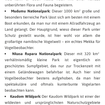
unberührten Flora und Fauna begeistern.
Mudumu Nationalpark:
Dieser 1000 km² große und
besonders tierreiche Park lässt sich am besten mit einem
Boot erkunden, da man nur mit einem Allradfahrzeug an
Land gelangt. Der Hauptgrund, wieso dieser Park unter
Schutz gestellt wurde, ist hier wohl vor allem die
großartige namibische Vogelwelt – ein echtes Mekka für
Vogelbeobachter.
Nkasa Rupara Nationalpark:
Dieser mit 320 km²
verhältnismäßig kleine Park ist eigentlich ein
geschütztes Sumpfgebiet, das nur zur Trockenzeit mit
einem Geländewagen befahrbar ist. Auch hier sind
Vogelbeobachter bestens aufgehoben, da man hier
spektakuläre und oftmals kunterbunte Vogelarten
beobachten kann.
Kaudom Wildpark:
Der Kaudom Wildpark ist einer der
wildesten und ursprünglichsten Naturschutzgebiete