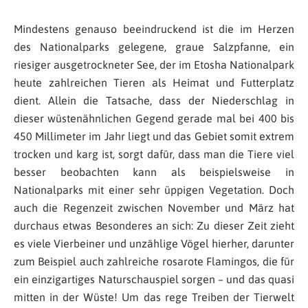
Mindestens genauso beeindruckend ist die im Herzen
des Nationalparks gelegene, graue Salzpfanne, ein
riesiger ausgetrockneter See, der im Etosha Nationalpark
heute zahlreichen Tieren als Heimat und Futterplatz
dient. Allein die Tatsache, dass der Niederschlag in
dieser wüstenähnlichen Gegend gerade mal bei 400 bis
450 Millimeter im Jahr liegt und das Gebiet somit extrem
trocken und karg ist, sorgt dafür, dass man die Tiere viel
besser beobachten kann als beispielsweise in
Nationalparks mit einer sehr üppigen Vegetation. Doch
auch die Regenzeit zwischen November und März hat
durchaus etwas Besonderes an sich: Zu dieser Zeit zieht
es viele Vierbeiner und unzählige Vögel hierher, darunter
zum Beispiel auch zahlreiche rosarote Flamingos, die für
ein einzigartiges Naturschauspiel sorgen – und das quasi
mitten in der Wüste! Um das rege Treiben der Tierwelt