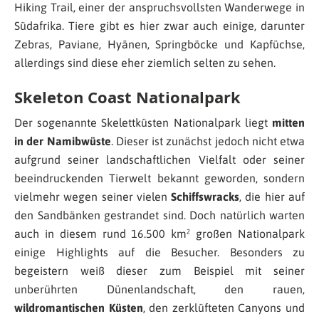
Hiking Trail, einer der anspruchsvollsten Wanderwege in
Südafrika. Tiere gibt es hier zwar auch einige, darunter
Zebras, Paviane, Hyänen, Springböcke und Kapfüchse,
allerdings sind diese eher ziemlich selten zu sehen.
Skeleton Coast Nationalpark
Der sogenannte Skelettküsten Nationalpark liegt
mitten
in der Namibwüste
. Dieser ist zunächst jedoch nicht etwa
aufgrund seiner landschaftlichen Vielfalt oder seiner
beeindruckenden Tierwelt bekannt geworden, sondern
vielmehr wegen seiner vielen
Schiffswracks
, die hier auf
den Sandbänken gestrandet sind. Doch natürlich warten
auch in diesem rund 16.500 km² großen Nationalpark
einige Highlights auf die Besucher. Besonders zu
begeistern weiß dieser zum Beispiel mit seiner
unberührten Dünenlandschaft, den rauen,
wildromantischen Küsten
, den zerklüfteten Canyons und