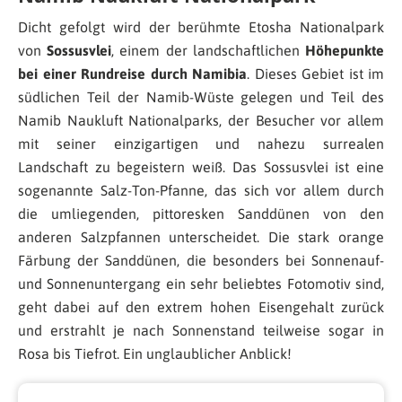
Dicht gefolgt wird der berühmte Etosha Nationalpark
von
Sossusvlei
, einem der landschaftlichen
Höhepunkte
bei einer Rundreise durch Namibia
. Dieses Gebiet ist im
südlichen Teil der Namib-Wüste gelegen und Teil des
Namib Naukluft Nationalparks, der Besucher vor allem
mit seiner einzigartigen und nahezu surrealen
Landschaft zu begeistern weiß. Das Sossusvlei ist eine
sogenannte Salz-Ton-Pfanne, das sich vor allem durch
die umliegenden, pittoresken Sanddünen von den
anderen Salzpfannen unterscheidet. Die stark orange
Färbung der Sanddünen, die besonders bei Sonnenauf-
und Sonnenuntergang ein sehr beliebtes Fotomotiv sind,
geht dabei auf den extrem hohen Eisengehalt zurück
und erstrahlt je nach Sonnenstand teilweise sogar in
Rosa bis Tiefrot. Ein unglaublicher Anblick!