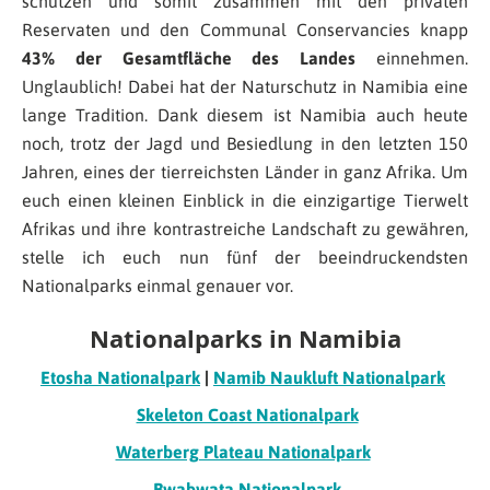
schützen und somit zusammen mit den privaten
Reservaten und den Communal Conservancies knapp
43% der Gesamtfläche des Landes
einnehmen.
Unglaublich! Dabei hat der Naturschutz in Namibia eine
lange Tradition. Dank diesem ist Namibia auch heute
noch, trotz der Jagd und Besiedlung in den letzten 150
Jahren, eines der tierreichsten Länder in ganz Afrika. Um
euch einen kleinen Einblick in die einzigartige Tierwelt
Afrikas und ihre kontrastreiche Landschaft zu gewähren,
stelle ich euch nun fünf der beeindruckendsten
Nationalparks einmal genauer vor.
Nationalparks in Namibia
Etosha Nationalpark
|
Namib Naukluft Nationalpark
Skeleton Coast Nationalpark
Waterberg Plateau Nationalpark
Bwabwata Nationalpark