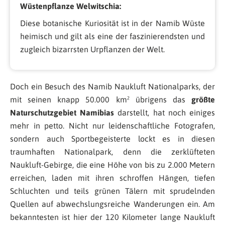
Wüstenpflanze Welwitschia:
Diese botanische Kuriosität ist in der Namib Wüste
heimisch und gilt als eine der faszinierendsten und
zugleich bizarrsten Urpflanzen der Welt.
Doch ein Besuch des Namib Naukluft Nationalparks, der
mit seinen knapp 50.000 km² übrigens das
größte
Naturschutzgebiet Namibias
darstellt, hat noch einiges
mehr in petto. Nicht nur leidenschaftliche Fotografen,
sondern auch Sportbegeisterte lockt es in diesen
traumhaften Nationalpark, denn die zerklüfteten
Naukluft-Gebirge, die eine Höhe von bis zu 2.000 Metern
erreichen, laden mit ihren schroffen Hängen, tiefen
Schluchten und teils grünen Tälern mit sprudelnden
Quellen auf abwechslungsreiche Wanderungen ein. Am
bekanntesten ist hier der 120 Kilometer lange Naukluft