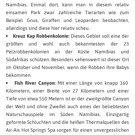
Namibias. Einmal dort, kann man in diesem relativ
einsamen Park zwar zahlreiche Tierarten wie zum
Beispiel Gnus, Giraffen und Leoparden beobachten,
allerdings sind diese hier relativ scheu.
Kreuz Kap Robbenkolonie:
Dieses Gebiet soll eine der
größten und wohl auch bekanntesten der 23
Pelzrobbenkolonien an der Küste Namibias und
Südafrikas schützen. Besonders sehenswert ist dieser Ort
im Oktober und November, wenn die Robben ihre Babys
bekommen.
Fish River Canyon:
Mit einer Länge von knapp 160
Kilometern, einer Breite von 27 Kilometern und einer
Tiefe von etwa 550 Metern ist er der zweitgrößte Canyon
der Welt und ohne Zweifel auch eines der beliebtesten
Naturschauspiele im Süden Namibias. Einzigartig
geformte Schluchten und die heißen Thermalquellen des
Air-Ais Hot Springs Spa sorgen für einen unvergesslichen