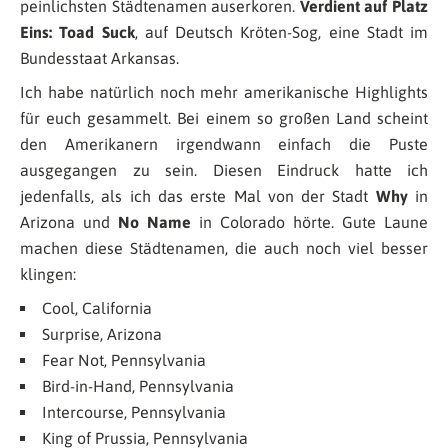
peinlichsten Städtenamen auserkoren.
Verdient auf Platz
Eins: Toad Suck
, auf Deutsch Kröten-Sog, eine Stadt im
Bundesstaat Arkansas.
Ich habe natürlich noch mehr amerikanische Highlights
für euch gesammelt. Bei einem so großen Land scheint
den Amerikanern irgendwann einfach die Puste
ausgegangen zu sein. Diesen Eindruck hatte ich
jedenfalls, als ich das erste Mal von der Stadt
Why
in
Arizona und
No Name
in Colorado hörte. Gute Laune
machen diese Städtenamen, die auch noch viel besser
klingen:
Cool, California
Surprise, Arizona
Fear Not, Pennsylvania
Bird-in-Hand, Pennsylvania
Intercourse, Pennsylvania
King of Prussia, Pennsylvania