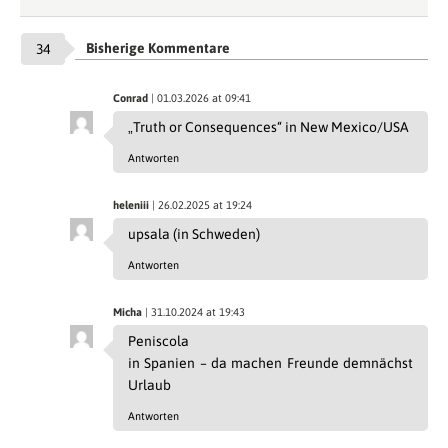
Bisherige Kommentare
34
Conrad
| 01.03.2026 at 09:41
„Truth or Consequences“ in New Mexico/USA
Antworten
heleniii
| 26.02.2025 at 19:24
upsala (in Schweden)
Antworten
Micha
| 31.10.2024 at 19:43
Peniscola
in Spanien – da machen Freunde demnächst
Urlaub
Antworten