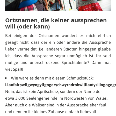
Ortsnamen, die keiner aussprechen
will (oder kann)
Bei einigen der Ortsnamen wundert es mich ehrlich
gesagt nicht, dass der ein oder andere die Aussprache
lieber vermeidet. Bei anderen Städten hingegen glaube
ich, dass die Aussprache sogar unmöglich ist. Ihr seid
mutige und unerschrockene Sprachtalente? Dann mal
viel Spaß!
Wie wäre es denn mit diesem Schmuckstück:
Llanfairpwllgwyngyllgogerychwyrndrobwllllantysiliogogog
Nein, das ist kein Aprilscherz, sondern der Name der
etwa 3.000 Seelengemeinde im Nordwesten von Wales.
Aber auch die Waliser sind in der Aussprache eher faul
und nennen ihr kleines Zuhause einfach liebevoll