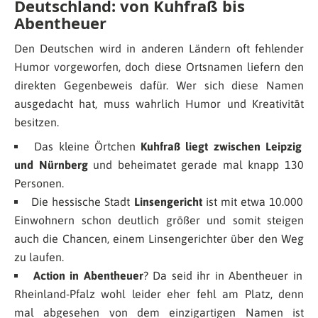
Deutschland: von Kuhfraß bis
Abentheuer
Den Deutschen wird in anderen Ländern oft fehlender
Humor vorgeworfen, doch diese Ortsnamen liefern den
direkten Gegenbeweis dafür. Wer sich diese Namen
ausgedacht hat, muss wahrlich Humor und Kreativität
besitzen.
Das kleine Örtchen
Kuhfraß liegt zwischen Leipzig
und Nürnberg
und beheimatet gerade mal knapp 130
Personen.
Die hessische Stadt
Linsengericht
ist mit etwa 10.000
Einwohnern schon deutlich größer und somit steigen
auch die Chancen, einem Linsengerichter über den Weg
zu laufen.
Action in Abentheuer
? Da seid ihr in Abentheuer in
Rheinland-Pfalz wohl leider eher fehl am Platz, denn
mal abgesehen von dem einzigartigen Namen ist