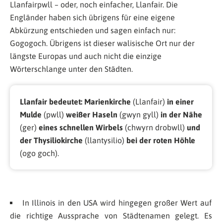
Llanfairpwll – oder, noch einfacher, Llanfair. Die
Engländer haben sich übrigens für eine eigene
Abkürzung entschieden und sagen einfach nur:
Gogogoch. Übrigens ist dieser walisische Ort nur der
längste Europas und auch nicht die einzige
Wörterschlange unter den Städten.
Llanfair bedeutet:
Marienkirche
(Llanfair)
in einer
Mulde
(pwll)
weißer Haseln
(gwyn gyll)
in der Nähe
(ger)
eines schnellen Wirbels
(chwyrn drobwll)
und
der Thysiliokirche
(llantysilio)
bei der roten Höhle
(ogo goch).
In Illinois in den USA wird hingegen großer Wert auf
die richtige Aussprache von Städtenamen gelegt. Es