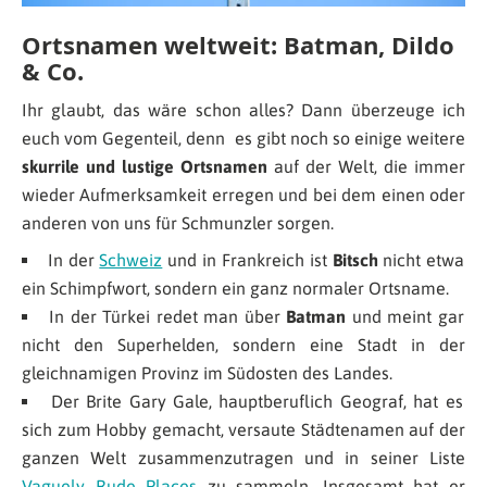
Ortsnamen weltweit: Batman, Dildo
& Co.
Ihr glaubt, das wäre schon alles? Dann überzeuge ich
euch vom Gegenteil, denn es gibt noch so einige weitere
skurrile und lustige Ortsnamen
auf der Welt, die immer
wieder Aufmerksamkeit erregen und bei dem einen oder
anderen von uns für Schmunzler sorgen.
In der
Schweiz
und in Frankreich ist
Bitsch
nicht etwa
ein Schimpfwort, sondern ein ganz normaler Ortsname.
In der Türkei redet man über
Batman
und meint gar
nicht den Superhelden, sondern eine Stadt in der
gleichnamigen Provinz im Südosten des Landes.
Der Brite Gary Gale, hauptberuflich Geograf, hat es
sich zum Hobby gemacht, versaute Städtenamen auf der
ganzen Welt zusammenzutragen und in seiner Liste
Vaguely Rude Places
zu sammeln. Insgesamt hat er