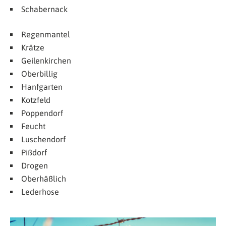
Schabernack
Regenmantel
Krätze
Geilenkirchen
Oberbillig
Hanfgarten
Kotzfeld
Poppendorf
Feucht
Luschendorf
Pißdorf
Drogen
Oberhäßlich
Lederhose