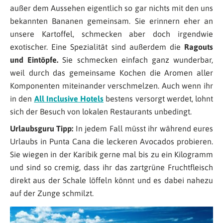
außer dem Aussehen eigentlich so gar nichts mit den uns
bekannten Bananen gemeinsam. Sie erinnern eher an
unsere Kartoffel, schmecken aber doch irgendwie
exotischer. Eine Spezialität sind außerdem die
Ragouts
und Eintöpfe.
Sie schmecken einfach ganz wunderbar,
weil durch das gemeinsame Kochen die Aromen aller
Komponenten miteinander verschmelzen. Auch wenn ihr
in den
All Inclusive Hotels
bestens versorgt werdet, lohnt
sich der Besuch von lokalen Restaurants unbedingt.
Urlaubsguru Tipp:
In jedem Fall müsst ihr während eures
Urlaubs in Punta Cana die leckeren Avocados probieren.
Sie wiegen in der Karibik gerne mal bis zu ein Kilogramm
und sind so cremig, dass ihr das zartgrüne Fruchtfleisch
direkt aus der Schale löffeln könnt und es dabei nahezu
auf der Zunge schmilzt.