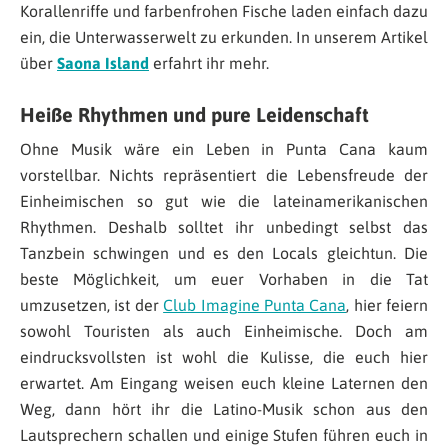
Korallenriffe und farbenfrohen Fische laden einfach dazu
ein, die Unterwasserwelt zu erkunden. In unserem Artikel
über
Saona Island
erfahrt ihr mehr.
Heiße Rhythmen und pure Leidenschaft
Ohne Musik wäre ein Leben in Punta Cana kaum
vorstellbar. Nichts repräsentiert die Lebensfreude der
Einheimischen so gut wie die lateinamerikanischen
Rhythmen. Deshalb solltet ihr unbedingt selbst das
Tanzbein schwingen und es den Locals gleichtun. Die
beste Möglichkeit, um euer Vorhaben in die Tat
umzusetzen, ist der
Club Imagine Punta Cana
, hier feiern
sowohl Touristen als auch Einheimische. Doch am
eindrucksvollsten ist wohl die Kulisse, die euch hier
erwartet. Am Eingang weisen euch kleine Laternen den
Weg, dann hört ihr die Latino-Musik schon aus den
Lautsprechern schallen und einige Stufen führen euch in