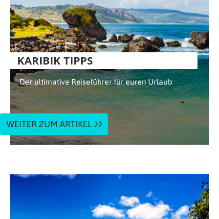
KARIBIK TIPPS
Der ultimative Reiseführer für euren Urlaub
WEITER ZUM ARTIKEL