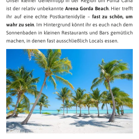
Unser kleiner Geheimtipp in der Region um Punta Cana
ist der relativ unbekannte
Arena Gorda Beach
. Hier trefft
ihr auf eine echte Postkartenidylle –
fast zu schön, um
wahr zu sein
. Im Hintergrund könnt ihr es euch nach dem
Sonnenbaden in kleinen Restaurants und Bars gemütlich
machen, in denen fast ausschließlich Locals essen.