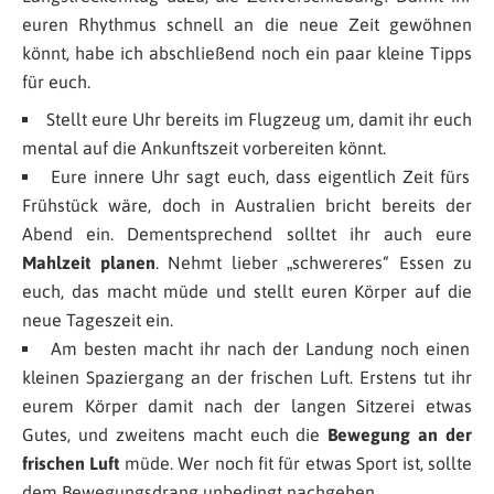
euren Rhythmus schnell an die neue Zeit gewöhnen
könnt, habe ich abschließend noch ein paar kleine Tipps
für euch.
Stellt eure Uhr bereits im Flugzeug um, damit ihr euch
mental auf die Ankunftszeit vorbereiten könnt.
Eure innere Uhr sagt euch, dass eigentlich Zeit fürs
Frühstück wäre, doch in Australien bricht bereits der
Abend ein. Dementsprechend solltet ihr auch eure
Mahlzeit planen
. Nehmt lieber „schwereres“ Essen zu
euch, das macht müde und stellt euren Körper auf die
neue Tageszeit ein.
Am besten macht ihr nach der Landung noch einen
kleinen Spaziergang an der frischen Luft. Erstens tut ihr
eurem Körper damit nach der langen Sitzerei etwas
Gutes, und zweitens macht euch die
Bewegung an der
frischen Luft
müde. Wer noch fit für etwas Sport ist, sollte
dem Bewegungsdrang unbedingt nachgehen.