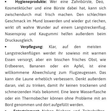
Hygieneprodukte:
Wer eine Zahnbürste, Deo,
Kosmetiktücher und eine Bürste dabei hat, kann sich
zwischendurch mal frisch machen. Den schlechten
Geschmack im Mund loswerden und wieder gut riechen,
wirkt oft wahre Wunder auf einem Langstreckenflug.
Nasenspray und Kaugummi helfen außerdem beim
Druckausgleich.
Verpflegung:
Klar, auf den meisten
Langstreckenflügen werdet ihr sowieso mit warmen
Essen versorgt, aber ein bisschen frisches Obst, wie
Erdbeeren, Bananen oder ein Apfel, ist eine
willkommene Abwechslung zum Flugzeugessen. Das
kann die Laune erheblich verbessern. Denkt außerdem
daran, viel zu trinken, damit ihr keinen trockenen und
schmerzenden Hals bekommt. Eine leere Wasserflasche
oder ein Thermobecher können ohne Probleme mit an
Bord genommen und dort aufgefüllt werden.