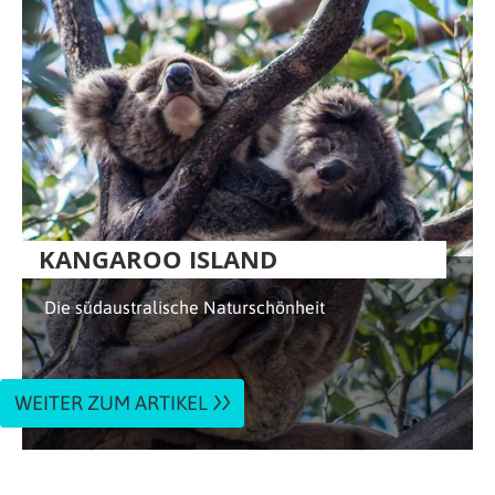
KANGAROO ISLAND
Die südaustralische Naturschönheit
WEITER ZUM ARTIKEL