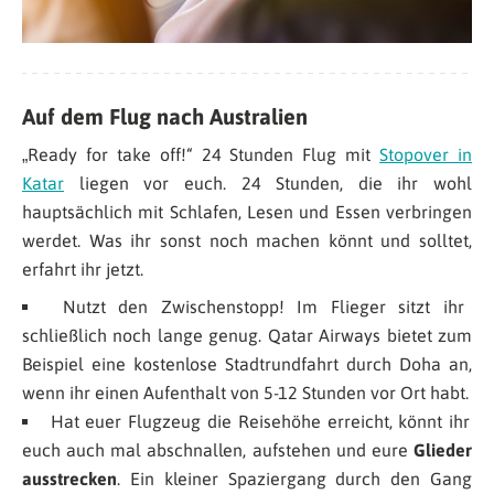
Auf dem Flug nach Australien
„Ready for take off!“ 24 Stunden Flug mit
Stopover in
Katar
liegen vor euch. 24 Stunden, die ihr wohl
hauptsächlich mit Schlafen, Lesen und Essen verbringen
werdet. Was ihr sonst noch machen könnt und solltet,
erfahrt ihr jetzt.
Nutzt den Zwischenstopp! Im Flieger sitzt ihr
schließlich noch lange genug. Qatar Airways bietet zum
Beispiel eine kostenlose Stadtrundfahrt durch Doha an,
wenn ihr einen Aufenthalt von 5-12 Stunden vor Ort habt.
Hat euer Flugzeug die Reisehöhe erreicht, könnt ihr
euch auch mal abschnallen, aufstehen und eure
Glieder
ausstrecken
. Ein kleiner Spaziergang durch den Gang