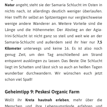
Natur
angeht, steht sie der Samaria Schlucht im Osten in
nichts nach, ist allerdings deutlich weniger überlaufen.
Hier trefft ihr selbst an Spitzentagen nur vergleichsweise
wenige andere Wanderer an. Weitere Vorteile sind die
Länge und die Höhenmeter. Der Abstieg an der Agia-
Irini-Schlucht ist nicht ganz so steil und weit wie an der
Samaria-Schlucht und außerdem seid ihr hier nur
7,5
Kilometer
unterwegs und keine 16. Es ist also noch
genug Zeit, um den Tag anschließend am Strand
entspannt ausklingen zu lassen. Das Beste: Die Schlucht
liegt im Schatten und lässt sich so auch an heißen Tagen
wunderbar durchwandern. Wir wünschen euch jetzt
schon viel Spaß!
Geheimtipp 9: Peskesi Organic Farm
Wollt ihr
Kreta hautnah erleben
, mehr über die
Menschen und ihre Lebensumstände erfahren und