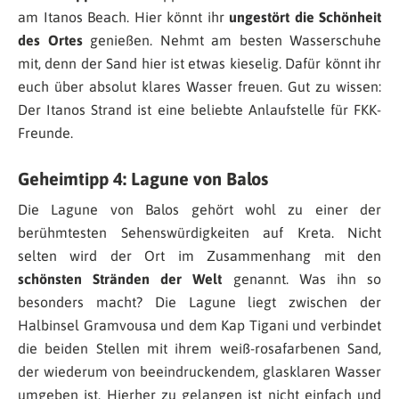
am Itanos Beach. Hier könnt ihr
ungestört die Schönheit
des Ortes
genießen. Nehmt am besten Wasserschuhe
mit, denn der Sand hier ist etwas kieselig. Dafür könnt ihr
euch über absolut klares Wasser freuen. Gut zu wissen:
Der Itanos Strand ist eine beliebte Anlaufstelle für FKK-
Freunde.
Geheimtipp 4: Lagune von Balos
Die Lagune von Balos gehört wohl zu einer der
berühmtesten Sehenswürdigkeiten auf Kreta. Nicht
selten wird der Ort im Zusammenhang mit den
schönsten Stränden der Welt
genannt. Was ihn so
besonders macht? Die Lagune liegt zwischen der
Halbinsel Gramvousa und dem Kap Tigani und verbindet
die beiden Stellen mit ihrem weiß-rosafarbenen Sand,
der wiederum von beeindruckendem, glasklaren Wasser
umgeben ist. Hierher zu gelangen ist nicht einfach und