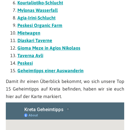
Kourtaliotiko-Schlucht
Mylonas Wasserfall
Agia-Irini-Schlucht
Peskesi Organic Farm
Mietwagen
Diaskari Taverne
Gioma Meze in Agios Nikolaos
Taverna Avli
Peskesi
Geheimtipps einer Auswanderin
Damit ihr einen Überblick bekommt, wo sich unsere Top
15 Geheimtipps auf Kreta befinden, haben wir sie euch
hier auf der Karte markiert.