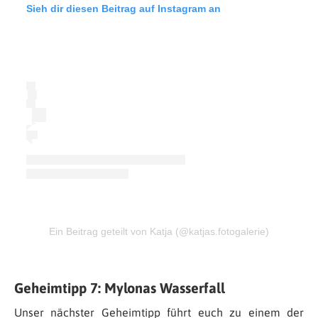
Sieh dir diesen Beitrag auf Instagram an
Ein Beitrag geteilt von Katja (@katjas.fotogalerie)
Geheimtipp 7: Mylonas Wasserfall
Unser nächster Geheimtipp führt euch zu einem der