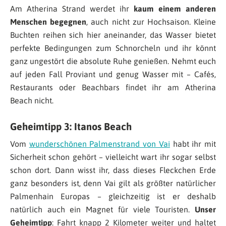
Am Atherina Strand werdet ihr
kaum einem anderen
Menschen begegnen
, auch nicht zur Hochsaison. Kleine
Buchten reihen sich hier aneinander, das Wasser bietet
perfekte Bedingungen zum Schnorcheln und ihr könnt
ganz ungestört die absolute Ruhe genießen. Nehmt euch
auf jeden Fall Proviant und genug Wasser mit – Cafés,
Restaurants oder Beachbars findet ihr am Atherina
Beach nicht.
Geheimtipp 3: Itanos Beach
Vom
wunderschönen Palmenstrand von Vai
habt ihr mit
Sicherheit schon gehört – vielleicht wart ihr sogar selbst
schon dort. Dann wisst ihr, dass dieses Fleckchen Erde
ganz besonders ist, denn Vai gilt als größter natürlicher
Palmenhain Europas – gleichzeitig ist er deshalb
natürlich auch ein Magnet für viele Touristen.
Unser
Geheimtipp
: Fahrt knapp 2 Kilometer weiter und haltet