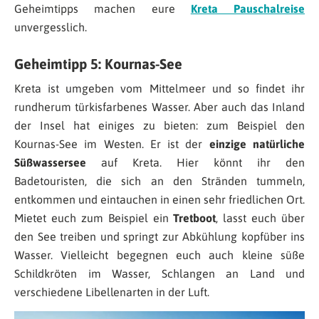
Geheimtipps machen eure
Kreta Pauschalreise
unvergesslich.
Geheimtipp 5: Kournas-See
Kreta ist umgeben vom Mittelmeer und so findet ihr
rundherum türkisfarbenes Wasser. Aber auch das Inland
der Insel hat einiges zu bieten: zum Beispiel den
Kournas-See im Westen. Er ist der
einzige natürliche
Süßwassersee
auf Kreta. Hier könnt ihr den
Badetouristen, die sich an den Stränden tummeln,
entkommen und eintauchen in einen sehr friedlichen Ort.
Mietet euch zum Beispiel ein
Tretboot
, lasst euch über
den See treiben und springt zur Abkühlung kopfüber ins
Wasser. Vielleicht begegnen euch auch kleine süße
Schildkröten im Wasser, Schlangen an Land und
verschiedene Libellenarten in der Luft.