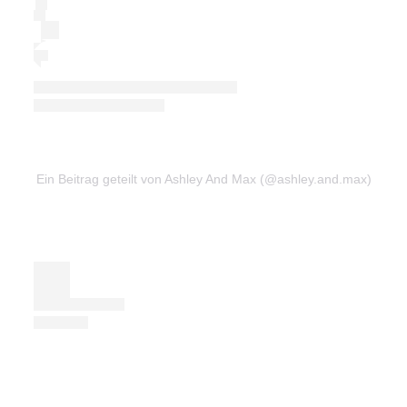
Ein Beitrag geteilt von Ashley And Max (@ashley.and.max)