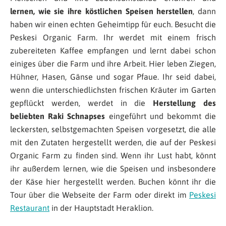
lernen, wie sie ihre köstlichen Speisen herstellen
, dann
haben wir einen echten Geheimtipp für euch. Besucht die
Peskesi Organic Farm. Ihr werdet mit einem frisch
zubereiteten Kaffee empfangen und lernt dabei schon
einiges über die Farm und ihre Arbeit. Hier leben Ziegen,
Hühner, Hasen, Gänse und sogar Pfaue. Ihr seid dabei,
wenn die unterschiedlichsten frischen Kräuter im Garten
gepflückt werden, werdet in die
Herstellung des
beliebten Raki Schnapses
eingeführt und bekommt die
leckersten, selbstgemachten Speisen vorgesetzt, die alle
mit den Zutaten hergestellt werden, die auf der Peskesi
Organic Farm zu finden sind. Wenn ihr Lust habt, könnt
ihr außerdem lernen, wie die Speisen und insbesondere
der Käse hier hergestellt werden. Buchen könnt ihr die
Tour über die Webseite der Farm oder direkt im
Peskesi
Restaurant
in der Hauptstadt Heraklion.