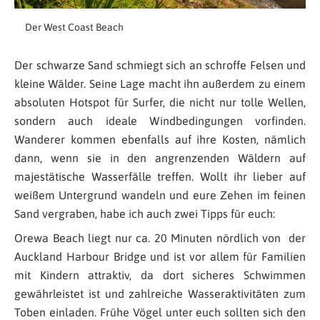
Der West Coast Beach
Der schwarze Sand schmiegt sich an schroffe Felsen und
kleine Wälder. Seine Lage macht ihn außerdem zu einem
absoluten Hotspot für Surfer, die nicht nur tolle Wellen,
sondern auch ideale Windbedingungen vorfinden.
Wanderer kommen ebenfalls auf ihre Kosten, nämlich
dann, wenn sie in den angrenzenden Wäldern auf
majestätische Wasserfälle treffen. Wollt ihr lieber auf
weißem Untergrund wandeln und eure Zehen im feinen
Sand vergraben, habe ich auch zwei Tipps für euch:
Orewa Beach liegt nur ca. 20 Minuten nördlich von der
Auckland Harbour Bridge und ist vor allem für Familien
mit Kindern attraktiv, da dort sicheres Schwimmen
gewährleistet ist und zahlreiche Wasseraktivitäten zum
Toben einladen. Frühe Vögel unter euch sollten sich den