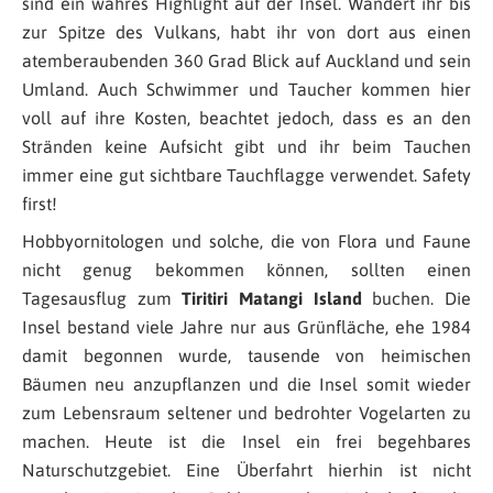
sind ein wahres Highlight auf der Insel. Wandert ihr bis
zur Spitze des Vulkans, habt ihr von dort aus einen
atemberaubenden 360 Grad Blick auf Auckland und sein
Umland. Auch Schwimmer und Taucher kommen hier
voll auf ihre Kosten, beachtet jedoch, dass es an den
Stränden keine Aufsicht gibt und ihr beim Tauchen
immer eine gut sichtbare Tauchflagge verwendet. Safety
first!
Hobbyornitologen und solche, die von Flora und Faune
nicht genug bekommen können, sollten einen
Tagesausflug zum
Tiritiri Matangi Island
buchen. Die
Insel bestand viele Jahre nur aus Grünfläche, ehe 1984
damit begonnen wurde, tausende von heimischen
Bäumen neu anzupflanzen und die Insel somit wieder
zum Lebensraum seltener und bedrohter Vogelarten zu
machen. Heute ist die Insel ein frei begehbares
Naturschutzgebiet. Eine Überfahrt hierhin ist nicht