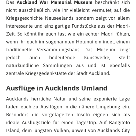
Das
Auckland War Memorial Museum
beschränkt sich
nicht ausschließlich, wie ihr vielleicht vermutet, auf die
Kriegsgeschichte Neuseelands, sondern zeigt vor allem
interessante und einzigartige Fundstücke aus der Maori-
Zeit. So könnt ihr euch fast wie ein echter Maori fühlen,
wenn ihr euch im sogenannten Hotunui einfindet, einem
traditionelle Versammlungshaus. Das Museum zeigt
jedoch auch bedeutende Kunstwerke, stellt
naturkundliche Sammlungen aus und ist ebenfalls
zentrale Kriegsgedenkstätte der Stadt Auckland.
Ausflüge in Aucklands Umland
Aucklands herrliche Natur und seine exponierte Lage
laden euch zu Ausflügen in die nähere Umgebung ein.
Besonders die vorgelagerten Inseln eignen sich als
ideale Ausflugsziele für einen Tagestrip. Auf Rangitoto
Island, dem jüngsten Vulkan, unweit von Aucklands City