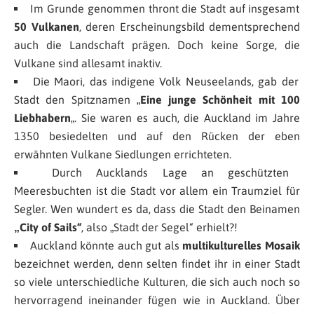
Im Grunde genommen thront die Stadt auf insgesamt
50 Vulkanen
, deren Erscheinungsbild dementsprechend
auch die Landschaft prägen. Doch keine Sorge, die
Vulkane sind allesamt inaktiv.
Die Maori, das indigene Volk Neuseelands, gab der
Stadt den Spitznamen „
Eine junge Schönheit mit 100
Liebhabern
„. Sie waren es auch, die Auckland im Jahre
1350 besiedelten und auf den Rücken der eben
erwähnten Vulkane Siedlungen errichteten.
Durch Aucklands Lage an geschützten
Meeresbuchten ist die Stadt vor allem ein Traumziel für
Segler. Wen wundert es da, dass die Stadt den Beinamen
„City of Sails“
, also „Stadt der Segel“ erhielt?!
Auckland könnte auch gut als
multikulturelles Mosaik
bezeichnet werden, denn selten findet ihr in einer Stadt
so viele unterschiedliche Kulturen, die sich auch noch so
hervorragend ineinander fügen wie in Auckland. Über