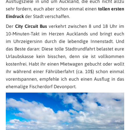
Ausflugsziele in und um Auckland, die euch nicht allzu
sehr fordern, euch aber schon einmal einen
tollen ersten
Eindruck
der Stadt verschaffen.
Der
City Circuit Bus
verkehrt zwischen 8 und 18 Uhr im
10-Minuten-Takt im Herzen Aucklands und bringt euch
im Uhrzeigersinn durch die lebendige Innenstadt. Und
das Beste daran: Diese tolle Stadtrundfahrt belastet eure
Urlaubskasse kein bisschen, denn sie ist vollkommen
kostenfrei. Habt ihr einen Mietwagen gebucht oder wollt
ihr während einer Fährüberfahrt (ca. 10$) schon einmal
vorentspannen, empfehle ich euch einen Ausflug in das
ehemalige Fischerdorf Devonport.