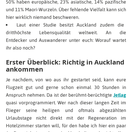
50% haben europäische, 23% asiatische, 14% pazifische
und 11% Maori-Wurzeln. Über fehlende Vielfalt kann sich
hier wirklich niemand beschweren.
Laut einer Studie besitzt Auckland zudem die
dritthöchste Lebensqualität weltweit. An die
Entdecker und Auswanderer unter euch: Worauf wartet
ihr also noch?
Erster Überblick: Richtig in Auckland
ankommen
Je nachdem, von wo aus ihr gestartet seid, kann eure
Flugzeit gut und gerne schon einmal 30 Stunden in
Anspruch nehmen. Da ist der berühmt-berüchtigte
Jetlag
quasi vorprogrammiert. Wer nach dieser langen Zeit im
Flieger seine heiligen und oftmals abgezählten
Urlaubstage nicht direkt mit der Regeneration im
Hotelzimmer starten will, für den habe ich hier ein paar