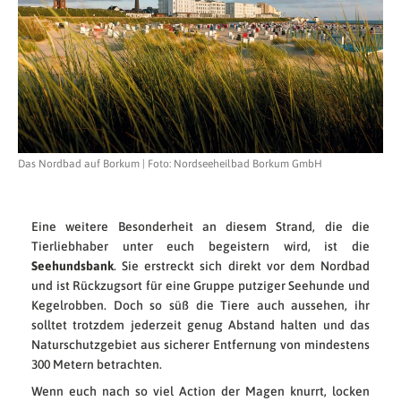
Das Nordbad auf Borkum | Foto: Nordseeheilbad Borkum GmbH
Eine weitere Besonderheit an diesem Strand, die die
Tierliebhaber unter euch begeistern wird, ist die
Seehundsbank
. Sie erstreckt sich direkt vor dem Nordbad
und ist Rückzugsort für eine Gruppe putziger Seehunde und
Kegelrobben. Doch so süß die Tiere auch aussehen, ihr
solltet trotzdem jederzeit genug Abstand halten und das
Naturschutzgebiet aus sicherer Entfernung von mindestens
300 Metern betrachten.
Wenn euch nach so viel Action der Magen knurrt, locken