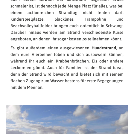
schmaler ist, ist dennoch jede Menge Platz für alles, was bei
einem actionreichen Strandtag nicht fehlen darf.
Kinderspielplätze, Slacklines, Trampoline und
Beachvolleyballfelder bringen euch ordentlich in Schwung.
Darüber hinaus werden am Strand verschiedenste Kurse
angeboten, an denen ihr sogar kostenlos teilnehmen könnt.
Es gibt außerdem einen ausgewiesenen
Hundestrand
, an
dem eure Vierbeiner toben und sich auspowern können,
während ihr euch ein Krabbenbrötchen, Eis oder andere
Leckereien gönnt. Auch für Familien ist der Strand ideal,
denn der Strand wird bewacht und bietet sich mit seinem
flachen Zugang zum Wasser bestens für erste Begegnungen
mit dem Meer an.