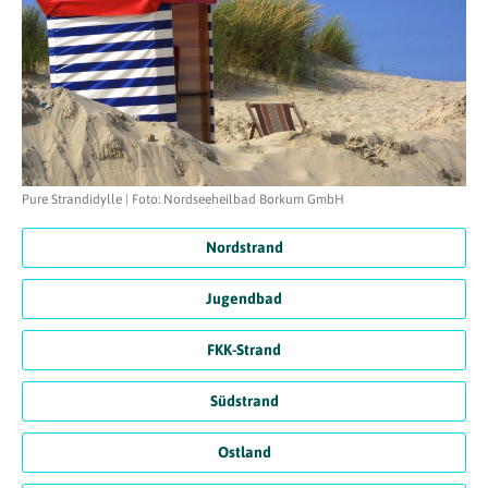
Pure Strandidylle | Foto: Nordseeheilbad Borkum GmbH
Nordstrand
Jugendbad
FKK-Strand
Südstrand
Ostland