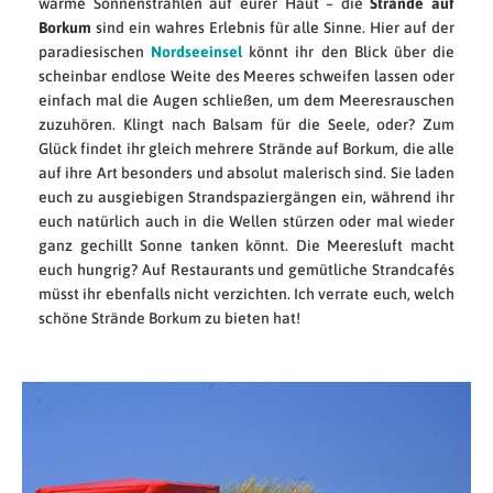
warme Sonnenstrahlen auf eurer Haut – die
Strände auf
Borkum
sind ein wahres Erlebnis für alle Sinne. Hier auf der
paradiesischen
Nordseeinsel
könnt ihr den Blick über die
scheinbar endlose Weite des Meeres schweifen lassen oder
einfach mal die Augen schließen, um dem Meeresrauschen
zuzuhören. Klingt nach Balsam für die Seele, oder? Zum
Glück findet ihr gleich mehrere Strände auf Borkum, die alle
auf ihre Art besonders und absolut malerisch sind. Sie laden
euch zu ausgiebigen Strandspaziergängen ein, während ihr
euch natürlich auch in die Wellen stürzen oder mal wieder
ganz gechillt Sonne tanken könnt. Die Meeresluft macht
euch hungrig? Auf Restaurants und gemütliche Strandcafés
müsst ihr ebenfalls nicht verzichten. Ich verrate euch, welch
schöne Strände Borkum zu bieten hat!