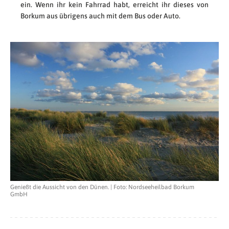
ein. Wenn ihr kein Fahrrad habt, erreicht ihr dieses von
Borkum aus übrigens auch mit dem Bus oder Auto.
Genießt die Aussicht von den Dünen. | Foto: Nordseeheilbad Borkum
GmbH