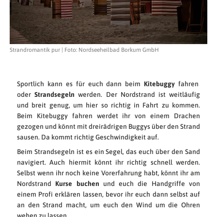
Strandromantik pur | Foto: Nordseeheilbad Borkum GmbH
Sportlich kann es für euch dann beim
Kitebuggy
fahren
oder
Strandsegeln
werden. Der Nordstrand ist weitläufig
und breit genug, um hier so richtig in Fahrt zu kommen.
Beim Kitebuggy fahren werdet ihr von einem Drachen
gezogen und könnt mit dreirädrigen Buggys über den Strand
sausen. Da kommt richtig Geschwindigkeit auf.
Beim Strandsegeln ist es ein Segel, das euch über den Sand
navigiert. Auch hiermit könnt ihr richtig schnell werden.
Selbst wenn ihr noch keine Vorerfahrung habt, könnt ihr am
Nordstrand
Kurse buchen
und euch die Handgriffe von
einem Profi erklären lassen, bevor ihr euch dann selbst auf
an den Strand macht, um euch den Wind um die Ohren
wehen zu lassen.