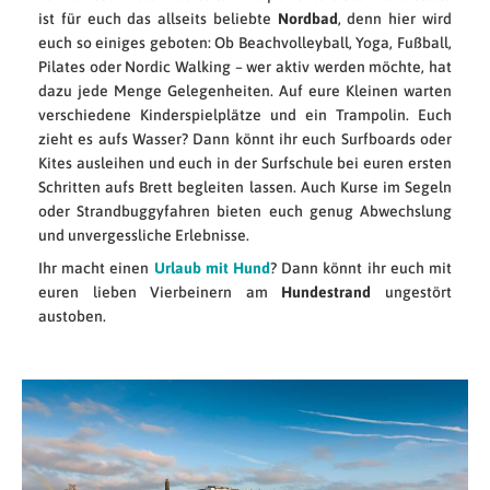
ist für euch das allseits beliebte
Nordbad
, denn hier wird
euch so einiges geboten: Ob Beachvolleyball, Yoga, Fußball,
Pilates oder Nordic Walking – wer aktiv werden möchte, hat
dazu jede Menge Gelegenheiten. Auf eure Kleinen warten
verschiedene Kinderspielplätze und ein Trampolin. Euch
zieht es aufs Wasser? Dann könnt ihr euch Surfboards oder
Kites ausleihen und euch in der Surfschule bei euren ersten
Schritten aufs Brett begleiten lassen. Auch Kurse im Segeln
oder Strandbuggyfahren bieten euch genug Abwechslung
und unvergessliche Erlebnisse.
Ihr macht einen
Urlaub mit Hund
? Dann könnt ihr euch mit
euren lieben Vierbeinern am
Hundestrand
ungestört
austoben.