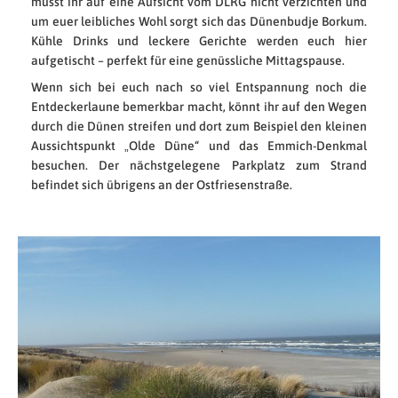
müsst ihr auf eine Aufsicht vom DLRG nicht verzichten und
um euer leibliches Wohl sorgt sich das Dünenbudje Borkum.
Kühle Drinks und leckere Gerichte werden euch hier
aufgetischt – perfekt für eine genüssliche Mittagspause.
Wenn sich bei euch nach so viel Entspannung noch die
Entdeckerlaune bemerkbar macht, könnt ihr auf den Wegen
durch die Dünen streifen und dort zum Beispiel den kleinen
Aussichtspunkt „Olde Düne“ und das Emmich-Denkmal
besuchen. Der nächstgelegene Parkplatz zum Strand
befindet sich übrigens an der Ostfriesenstraße.