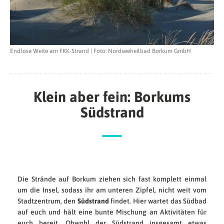
Endlose Weite am FKK-Strand | Foto: Nordseeheilbad Borkum GmbH
Klein aber fein: Borkums
Südstrand
Die Strände auf Borkum ziehen sich fast komplett einmal
um die Insel, sodass ihr am unteren Zipfel, nicht weit vom
Stadtzentrum, den
Südstrand
findet. Hier wartet das Südbad
auf euch und hält eine bunte Mischung an Aktivitäten für
euch bereit. Obwohl der Südstrand insgesamt etwas