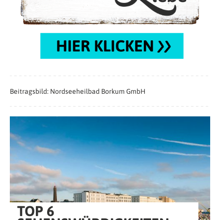
Beitragsbild: Nordseeheilbad Borkum GmbH
TOP 6