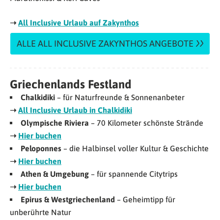
➝
All Inclusive Urlaub auf Zakynthos
ALLE ALL INCLUSIVE ZAKYNTHOS ANGEBOTE
Griechenlands Festland
Chalkidiki
– für Naturfreunde & Sonnenanbeter
➝
All Inclusive Urlaub in Chalkidiki
Olympische Riviera
– 70 Kilometer schönste Strände
➝
Hier buchen
Peloponnes
– die Halbinsel voller Kultur & Geschichte
➝
Hier buchen
Athen & Umgebung
– für spannende Citytrips
➝
Hier buchen
Epirus & Westgriechenland
– Geheimtipp für
unberührte Natur