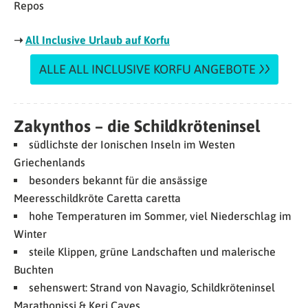
Repos
➝
All Inclusive Urlaub auf Korfu
ALLE ALL INCLUSIVE KORFU ANGEBOTE
Zakynthos – die Schildkröteninsel
südlichste der Ionischen Inseln im Westen
Griechenlands
besonders bekannt für die ansässige
Meeresschildkröte Caretta caretta
hohe Temperaturen im Sommer, viel Niederschlag im
Winter
steile Klippen, grüne Landschaften und malerische
Buchten
sehenswert: Strand von Navagio, Schildkröteninsel
Marathonissi & Keri Caves