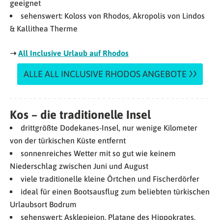
geeignet
sehenswert: Koloss von Rhodos, Akropolis von Lindos
& Kallithea Therme
➝
All Inclusive Urlaub auf Rhodos
ALLE ALL INCLUSIVE RHODOS ANGEBOTE
Kos – die traditionelle Insel
drittgrößte Dodekanes-Insel, nur wenige Kilometer
von der türkischen Küste entfernt
sonnenreiches Wetter mit so gut wie keinem
Niederschlag zwischen Juni und August
viele traditionelle kleine Örtchen und Fischerdörfer
ideal für einen Bootsausflug zum beliebten türkischen
Urlaubsort Bodrum
sehenswert: Asklepieion, Platane des Hippokrates,