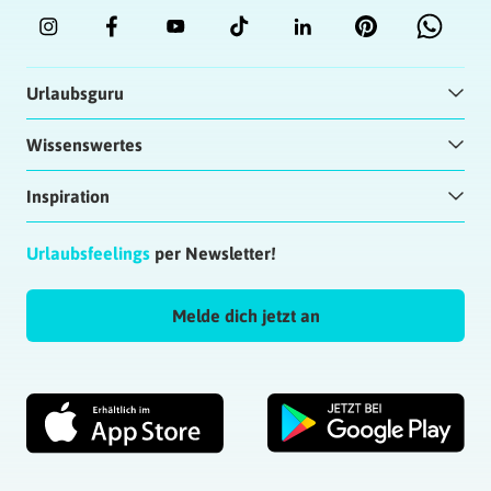
Urlaubsguru
Wissenswertes
Inspiration
Urlaubsfeelings
per Newsletter!
Melde dich jetzt an