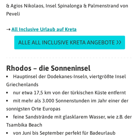
& Agios Nikolaos, Insel Spinalonga & Palmenstrand von
Peveli
➝
All Inclusive Urlaub auf Kreta
ALLE ALL INCLUSIVE KRETA ANGEBOTE
Rhodos – die Sonneninsel
Hauptinsel der Dodekanes-Inseln, viertgrößte Insel
Griechenlands
nur etwa 17,5 km von der türkischen Küste entfernt
mit mehr als 3.000 Sonnenstunden im Jahr einer der
sonnigsten Orte Europas
feine Sandstrände mit glasklarem Wasser, wie z.B. der
Tsambika Beach
von Juni bis September perfekt für Badeurlaub