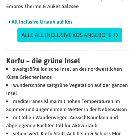
Embros Therme & Alikes Salzsee
➝
All Inclusive Urlaub auf Kos
ALLE ALL INCLUSIVE KOS ANGEBOTE
Korfu – die grüne Insel
zweitgrößte ionische Insel an der nordwestlichen
Küste Griechenlands
wunderschöne sattgrüne Vegetation auf der ganzen
Insel
mediterranes Klima mit hohen Temperaturen im
Sommer und angenehmem Wetter in der Nebensaison
mit tollen Wanderwegen, Aussichtspunkten und
abgelegenen Buchten toll für Aktivurlaub
sehenswert: Korfu Stadt, Achilleion & Schloss Mon