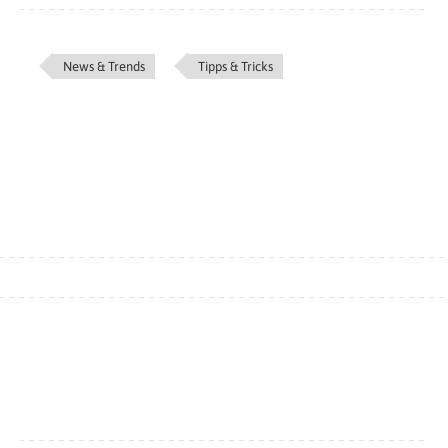
News & Trends
Tipps & Tricks