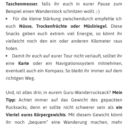
Taschenmesser
, falls ihr euch in eurer Pause zum
Beispiel einen Wanderstock schnitzen wollt. ;-)
Für die kleine Stärkung zwischendurch empfehle ich
euch
Nüsse, Trockenfrüchte oder Müsliriegel
. Diese
Snacks geben euch extrem viel Energie, so könnt ihr
vielleicht noch den ein oder anderen Kilometer raus
holen.
Damit ihr euch auf eurer Tour nicht verlauft, solltet ihr
eine
Karte
oder ein Navigationssystem mitnehmen,
eventuell auch ein Kompass. So bleibt ihr immer auf dem
richtigen Weg.
Und, ist alles drin, in eurem Guru-Wanderrucksack?
Mein
Tipp:
Achtet immer auf das Gewicht des gepackten
Rucksacks, denn er sollte nicht schwerer sein als
ein
Viertel eures Körpergewichts
. Mit diesem Gewicht könnt
ihr noch „bequem“ eine Wanderung machen, mehr