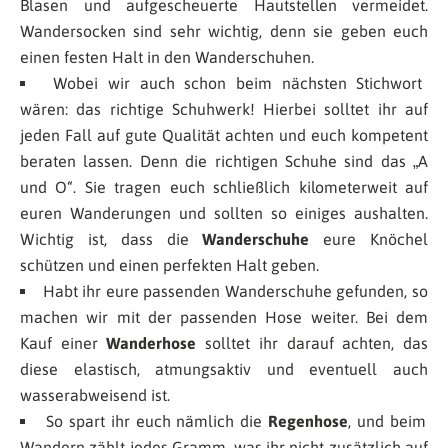
Blasen und aufgescheuerte Hautstellen vermeidet.
Wandersocken sind sehr wichtig, denn sie geben euch
einen festen Halt in den Wanderschuhen.
Wobei wir auch schon beim nächsten Stichwort
wären: das richtige Schuhwerk! Hierbei solltet ihr auf
jeden Fall auf gute Qualität achten und euch kompetent
beraten lassen. Denn die richtigen Schuhe sind das „A
und O“. Sie tragen euch schließlich kilometerweit auf
euren Wanderungen und sollten so einiges aushalten.
Wichtig ist, dass die
Wanderschuhe
eure Knöchel
schützen und einen perfekten Halt geben.
Habt ihr eure passenden Wanderschuhe gefunden, so
machen wir mit der passenden Hose weiter. Bei dem
Kauf einer
Wanderhose
solltet ihr darauf achten, das
diese elastisch, atmungsaktiv und eventuell auch
wasserabweisend ist.
So spart ihr euch nämlich die
Regenhose
, und beim
Wandern zählt jedes Gramm, was ihr nicht zusätzlich auf