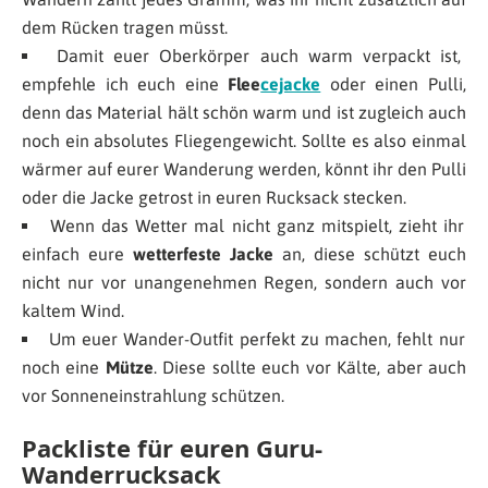
dem Rücken tragen müsst.
Damit euer Oberkörper auch warm verpackt ist,
empfehle ich euch eine
Flee
cejacke
oder einen Pulli,
denn das Material hält schön warm und ist zugleich auch
noch ein absolutes Fliegengewicht. Sollte es also einmal
wärmer auf eurer Wanderung werden, könnt ihr den Pulli
oder die Jacke getrost in euren Rucksack stecken.
Wenn das Wetter mal nicht ganz mitspielt, zieht ihr
einfach eure
wetterfeste Jacke
an, diese schützt euch
nicht nur vor unangenehmen Regen, sondern auch vor
kaltem Wind.
Um euer Wander-Outfit perfekt zu machen, fehlt nur
noch eine
Mütze
. Diese sollte euch vor Kälte, aber auch
vor Sonneneinstrahlung schützen.
Packliste für euren Guru-
Wanderrucksack