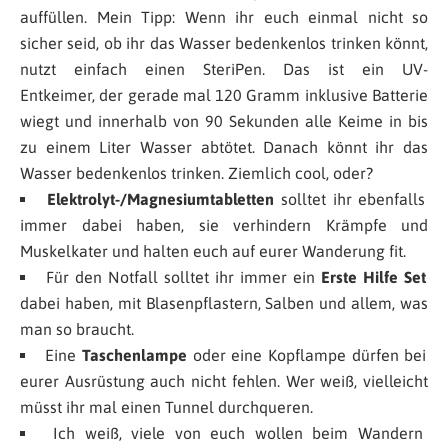
auffüllen. Mein Tipp: Wenn ihr euch einmal nicht so
sicher seid, ob ihr das Wasser bedenkenlos trinken könnt,
nutzt einfach einen SteriPen. Das ist ein UV-
Entkeimer, der gerade mal 120 Gramm inklusive Batterie
wiegt und innerhalb von 90 Sekunden alle Keime in bis
zu einem Liter Wasser abtötet. Danach könnt ihr das
Wasser bedenkenlos trinken. Ziemlich cool, oder?
Elektrolyt-/Magnesiumtabletten
solltet ihr ebenfalls
immer dabei haben, sie verhindern Krämpfe und
Muskelkater und halten euch auf eurer Wanderung fit.
Für den Notfall solltet ihr immer ein
Erste Hilfe Set
dabei haben, mit Blasenpflastern, Salben und allem, was
man so braucht.
Eine
Taschenlampe
oder eine Kopflampe dürfen bei
eurer Ausrüstung auch nicht fehlen. Wer weiß, vielleicht
müsst ihr mal einen Tunnel durchqueren.
Ich weiß, viele von euch wollen beim Wandern