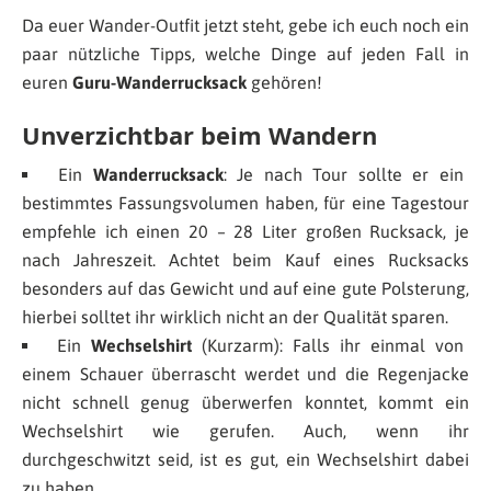
Da euer Wander-Outfit jetzt steht, gebe ich euch noch ein
paar nützliche Tipps, welche Dinge auf jeden Fall in
euren
Guru-Wanderrucksack
gehören!
Unverzichtbar beim Wandern
Ein
Wanderrucksack
: Je nach Tour sollte er ein
bestimmtes Fassungsvolumen haben, für eine Tagestour
empfehle ich einen 20 – 28 Liter großen Rucksack, je
nach Jahreszeit. Achtet beim Kauf eines Rucksacks
besonders auf das Gewicht und auf eine gute Polsterung,
hierbei solltet ihr wirklich nicht an der Qualität sparen.
Ein
Wechselshirt
(Kurzarm): Falls ihr einmal von
einem Schauer überrascht werdet und die Regenjacke
nicht schnell genug überwerfen konntet, kommt ein
Wechselshirt wie gerufen. Auch, wenn ihr
durchgeschwitzt seid, ist es gut, ein Wechselshirt dabei
zu haben.