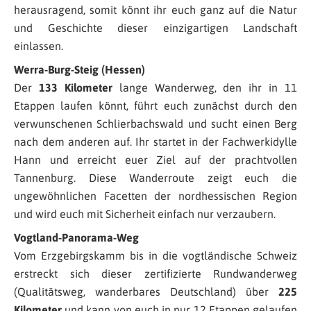
herausragend, somit könnt ihr euch ganz auf die Natur
und Geschichte dieser einzigartigen Landschaft
einlassen.
Werra-Burg-Steig (Hessen)
Der
133 Kilometer
lange Wanderweg, den ihr in 11
Etappen laufen könnt, führt euch zunächst durch den
verwunschenen Schlierbachswald und sucht einen Berg
nach dem anderen auf. Ihr startet in der Fachwerkidylle
Hann und erreicht euer Ziel auf der prachtvollen
Tannenburg. Diese Wanderroute zeigt euch die
ungewöhnlichen Facetten der nordhessischen Region
und wird euch mit Sicherheit einfach nur verzaubern.
Vogtland-Panorama-Weg
Vom Erzgebirgskamm bis in die vogtländische Schweiz
erstreckt sich dieser zertifizierte Rundwanderweg
(Qualitätsweg, wanderbares Deutschland) über
225
Kilometer
und kann von euch in nur 12 Etappen gelaufen