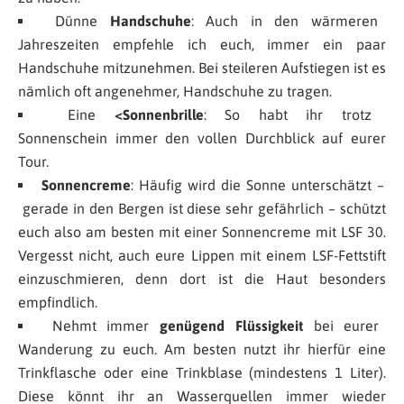
Dünne
Handschuhe
: Auch in den wärmeren
Jahreszeiten empfehle ich euch, immer ein paar
Handschuhe mitzunehmen. Bei steileren Aufstiegen ist es
nämlich oft angenehmer, Handschuhe zu tragen.
Eine
<Sonnenbrille
: So habt ihr trotz
Sonnenschein immer den vollen Durchblick auf eurer
Tour.
Sonnencreme
: Häufig wird die Sonne unterschätzt –
gerade in den Bergen ist diese sehr gefährlich – schützt
euch also am besten mit einer Sonnencreme mit LSF 30.
Vergesst nicht, auch eure Lippen mit einem LSF-Fettstift
einzuschmieren, denn dort ist die Haut besonders
empfindlich.
Nehmt immer
genügend Flüssigkeit
bei eurer
Wanderung zu euch. Am besten nutzt ihr hierfür eine
Trinkflasche oder eine Trinkblase (mindestens 1 Liter).
Diese könnt ihr an Wasserquellen immer wieder