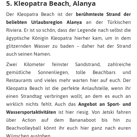
5. Kleopatra Beach, Alanya
Der Kleopatra Beach ist der
berühmteste Strand der
beliebten Urlaubsregion Alanya
an der Türkischen
Riviera. Er ist so schön, dass der Legende nach selbst die
ägyptische Königin Kleopatra hierher kam, um in dem
glitzernden Wasser zu baden – daher hat der Strand
auch seinen Namen.
Zwei Kilometer feinster Sandstrand, zahlreiche
gemütliche Sonnenliegen, tolle Beachbars und
Restaurants und vieles mehr warten hier auf euch. Der
Kleopatra Beach ist die perfekte Anlaufstelle, wenn ihr
einen Strandtag verbringen wollt, an dem es euch an
wirklich nichts fehlt. Auch das
Angebot an Sport- und
Wassersportaktivitäten
ist hier riesig. Von Jetski fahren
über Action auf dem Bananaboot bis hin zu
Beachvolleyball könnt ihr euch hier ganz nach euren
Wünschen austoben.