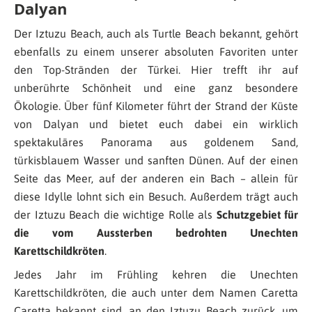
Dalyan
Der Iztuzu Beach, auch als Turtle Beach bekannt, gehört
ebenfalls zu einem unserer absoluten Favoriten unter
den Top-Stränden der Türkei. Hier trefft ihr auf
unberührte Schönheit und eine ganz besondere
Ökologie. Über fünf Kilometer führt der Strand der Küste
von Dalyan und bietet euch dabei ein wirklich
spektakuläres Panorama aus goldenem Sand,
türkisblauem Wasser und sanften Dünen. Auf der einen
Seite das Meer, auf der anderen ein Bach – allein für
diese Idylle lohnt sich ein Besuch. Außerdem trägt auch
der Iztuzu Beach die wichtige Rolle als
Schutzgebiet für
die vom Aussterben bedrohten Unechten
Karettschildkröten
.
Jedes Jahr im Frühling kehren die Unechten
Karettschildkröten, die auch unter dem Namen Caretta
Caretta bekannt sind, an den Iztuzu Beach zurück, um