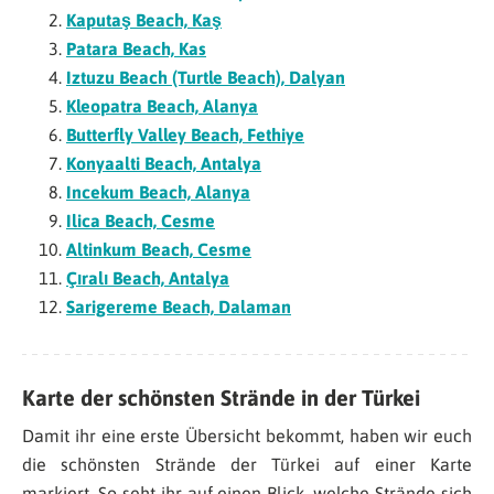
Kaputaş Beach, Kaş
Patara Beach, Kas
Iztuzu Beach (Turtle Beach), Dalyan
Kleopatra Beach, Alanya
Butterfly Valley Beach, Fethiye
Konyaalti Beach, Antalya
Incekum Beach, Alanya
Ilica Beach, Cesme
Altinkum Beach, Cesme
Çıralı Beach, Antalya
Sarigereme Beach, Dalaman
Karte der schönsten Strände in der Türkei
Damit ihr eine erste Übersicht bekommt, haben wir euch
die schönsten Strände der Türkei auf einer Karte
markiert. So seht ihr auf einen Blick, welche Strände sich