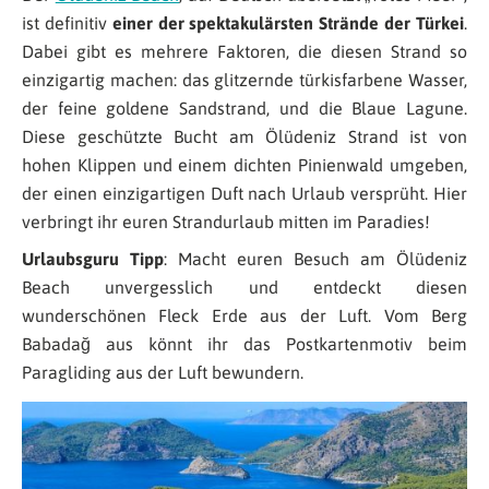
ist definitiv
einer der spektakulärsten Strände der Türkei
.
Dabei gibt es mehrere Faktoren, die diesen Strand so
einzigartig machen: das glitzernde türkisfarbene Wasser,
der feine goldene Sandstrand, und die Blaue Lagune.
Diese geschützte Bucht am Ölüdeniz Strand ist von
hohen Klippen und einem dichten Pinienwald umgeben,
der einen einzigartigen Duft nach Urlaub versprüht. Hier
verbringt ihr euren Strandurlaub mitten im Paradies!
Urlaubsguru Tipp
: Macht euren Besuch am Ölüdeniz
Beach unvergesslich und entdeckt diesen
wunderschönen Fleck Erde aus der Luft. Vom Berg
Babadağ aus könnt ihr das Postkartenmotiv beim
Paragliding aus der Luft bewundern.