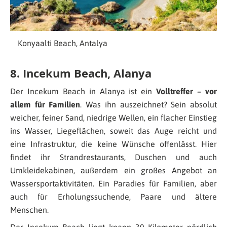
Konyaalti Beach, Antalya
8. Incekum Beach, Alanya
Der Incekum Beach in Alanya ist ein
Volltreffer – vor
allem für Familien
. Was ihn auszeichnet? Sein absolut
weicher, feiner Sand, niedrige Wellen, ein flacher Einstieg
ins Wasser, Liegeflächen, soweit das Auge reicht und
eine Infrastruktur, die keine Wünsche offenlässt. Hier
findet ihr Strandrestaurants, Duschen und auch
Umkleidekabinen, außerdem ein großes Angebot an
Wassersportaktivitäten. Ein Paradies für Familien, aber
auch für Erholungssuchende, Paare und ältere
Menschen.
Der Incekum Beach liegt knapp 30 Kilometer nördlich