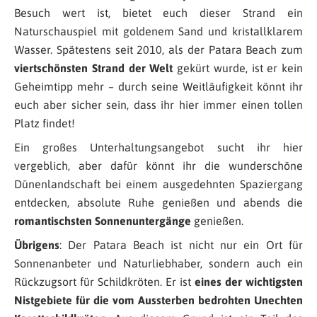
Besuch wert ist, bietet euch dieser Strand ein
Naturschauspiel mit goldenem Sand und kristallklarem
Wasser. Spätestens seit 2010, als der Patara Beach zum
viertschönsten Strand der Welt
gekürt wurde, ist er kein
Geheimtipp mehr – durch seine Weitläufigkeit könnt ihr
euch aber sicher sein, dass ihr hier immer einen tollen
Platz findet!
Ein großes Unterhaltungsangebot sucht ihr hier
vergeblich, aber dafür könnt ihr die wunderschöne
Dünenlandschaft bei einem ausgedehnten Spaziergang
entdecken, absolute Ruhe genießen und abends die
romantischsten Sonnenuntergänge
genießen.
Übrigens
: Der Patara Beach ist nicht nur ein Ort für
Sonnenanbeter und Naturliebhaber, sondern auch ein
Rückzugsort für Schildkröten. Er ist
eines der wichtigsten
Nistgebiete für die vom Aussterben bedrohten Unechten